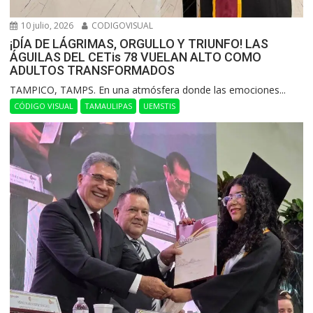
10 julio, 2026
CODIGOVISUAL
¡DÍA DE LÁGRIMAS, ORGULLO Y TRIUNFO! LAS
ÁGUILAS DEL CETis 78 VUELAN ALTO COMO
ADULTOS TRANSFORMADOS
​TAMPICO, TAMPS. En una atmósfera donde las emociones...
CÓDIGO VISUAL
TAMAULIPAS
UEMSTIS