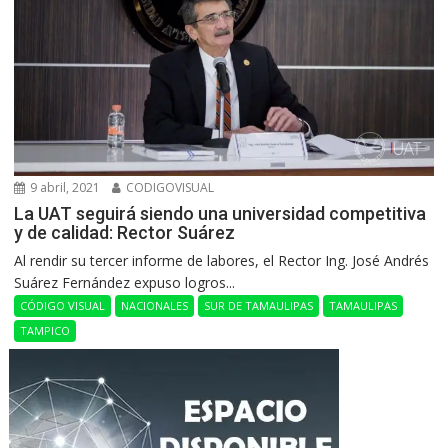
9 abril, 2021
CODIGOVISUAL
La UAT seguirá siendo una universidad competitiva
y de calidad: Rector Suárez
Al rendir su tercer informe de labores, el Rector Ing. José Andrés
Suárez Fernández expuso logros...
CÓDIGO VISUAL
NACIONALES
SUR DE TAMAULIPAS
TAMAULIPAS
TAMPICO