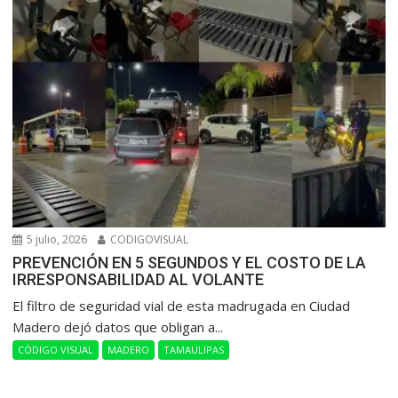
5 julio, 2026
CODIGOVISUAL
PREVENCIÓN EN 5 SEGUNDOS Y EL COSTO DE LA
IRRESPONSABILIDAD AL VOLANTE
​El filtro de seguridad vial de esta madrugada en Ciudad
Madero dejó datos que obligan a...
CÓDIGO VISUAL
MADERO
TAMAULIPAS