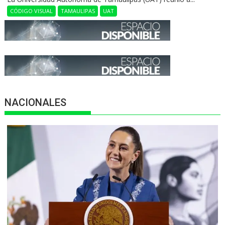
CÓDIGO VISUAL
TAMAULIPAS
UAT
NACIONALES