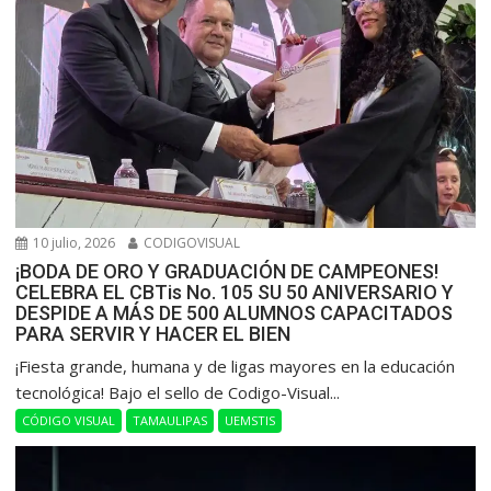
10 julio, 2026
CODIGOVISUAL
¡BODA DE ORO Y GRADUACIÓN DE CAMPEONES!
CELEBRA EL CBTis No. 105 SU 50 ANIVERSARIO Y
DESPIDE A MÁS DE 500 ALUMNOS CAPACITADOS
PARA SERVIR Y HACER EL BIEN
​¡Fiesta grande, humana y de ligas mayores en la educación
tecnológica! Bajo el sello de Codigo-Visual...
CÓDIGO VISUAL
TAMAULIPAS
UEMSTIS