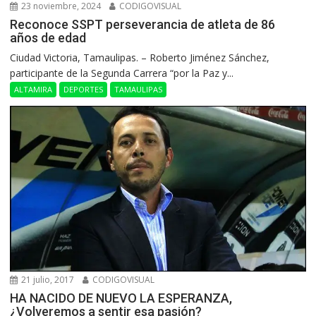
23 noviembre, 2024
CODIGOVISUAL
Reconoce SSPT perseverancia de atleta de 86
años de edad
Ciudad Victoria, Tamaulipas. – Roberto Jiménez Sánchez,
participante de la Segunda Carrera “por la Paz y...
ALTAMIRA
DEPORTES
TAMAULIPAS
21 julio, 2017
CODIGOVISUAL
HA NACIDO DE NUEVO LA ESPERANZA,
¿Volveremos a sentir esa pasión?