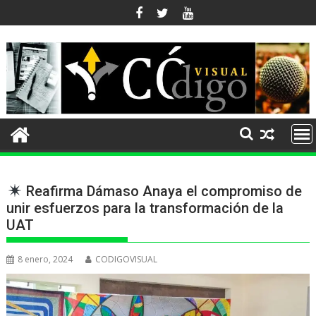
Ir
al
contenido
Reafirma Dámaso Anaya el compromiso de
unir esfuerzos para la transformación de la
UAT
8 enero, 2024
CODIGOVISUAL