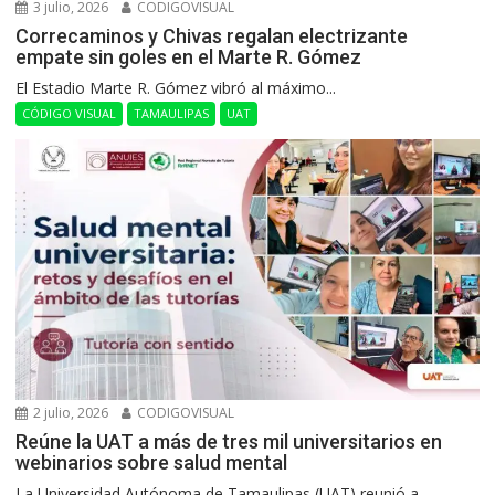
3 julio, 2026
CODIGOVISUAL
Correcaminos y Chivas regalan electrizante
empate sin goles en el Marte R. Gómez
El Estadio Marte R. Gómez vibró al máximo...
CÓDIGO VISUAL
TAMAULIPAS
UAT
2 julio, 2026
CODIGOVISUAL
Reúne la UAT a más de tres mil universitarios en
webinarios sobre salud mental
La Universidad Autónoma de Tamaulipas (UAT) reunió a...