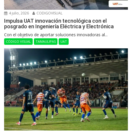
4 julio, 2026
CODIGOVISUAL
Impulsa UAT innovación tecnológica con el
posgrado en Ingeniería Eléctrica y Electrónica
Con el objetivo de aportar soluciones innovadoras al...
CÓDIGO VISUAL
TAMAULIPAS
UAT