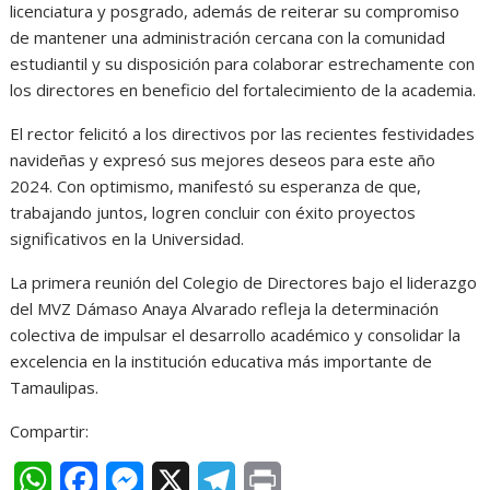
licenciatura y posgrado, además de reiterar su compromiso
de mantener una administración cercana con la comunidad
estudiantil y su disposición para colaborar estrechamente con
los directores en beneficio del fortalecimiento de la academia.
El rector felicitó a los directivos por las recientes festividades
navideñas y expresó sus mejores deseos para este año
2024. Con optimismo, manifestó su esperanza de que,
trabajando juntos, logren concluir con éxito proyectos
significativos en la Universidad.
La primera reunión del Colegio de Directores bajo el liderazgo
del MVZ Dámaso Anaya Alvarado refleja la determinación
colectiva de impulsar el desarrollo académico y consolidar la
excelencia en la institución educativa más importante de
Tamaulipas.
Compartir:
W
F
M
X
T
P