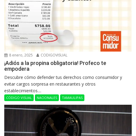
8 enero, 2025
CODIGOVISUAL
¡Adiós a la propina obligatoria! Profeco te
empodera
Descubre cómo defender tus derechos como consumidor y
evitar cargos sorpresa en restaurantes y otros
establecimientos....
CÓDIGO VISUAL
NACIONALES
TAMAULIPAS