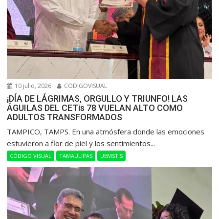
10 julio, 2026
CODIGOVISUAL
¡DÍA DE LÁGRIMAS, ORGULLO Y TRIUNFO! LAS
ÁGUILAS DEL CETis 78 VUELAN ALTO COMO
ADULTOS TRANSFORMADOS
​TAMPICO, TAMPS. En una atmósfera donde las emociones
estuvieron a flor de piel y los sentimientos...
CÓDIGO VISUAL
TAMAULIPAS
UEMSTIS