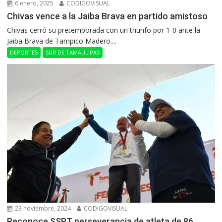
6 enero, 2025
CODIGOVISUAL
Chivas vence a la Jaiba Brava en partido amistoso
Chivas cerró su pretemporada con un triunfo por 1-0 ante la
Jaiba Brava de Tampico Madero....
DEPORTES
SUR DE TAMAULIPAS
23 noviembre, 2024
CODIGOVISUAL
Reconoce SSPT perseverancia de atleta de 86