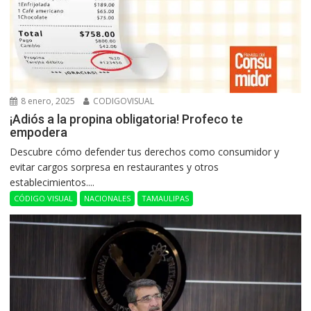
8 enero, 2025
CODIGOVISUAL
¡Adiós a la propina obligatoria! Profeco te
empodera
Descubre cómo defender tus derechos como consumidor y
evitar cargos sorpresa en restaurantes y otros
establecimientos....
CÓDIGO VISUAL
NACIONALES
TAMAULIPAS