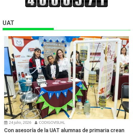
UAT
24 julio, 2026
CODIGOVISUAL
Con asesoría de la UAT alumnas de primaria crean