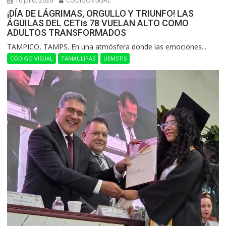
10 julio, 2026
CODIGOVISUAL
¡DÍA DE LÁGRIMAS, ORGULLO Y TRIUNFO! LAS
ÁGUILAS DEL CETis 78 VUELAN ALTO COMO
ADULTOS TRANSFORMADOS
​TAMPICO, TAMPS. En una atmósfera donde las emociones...
CÓDIGO VISUAL
TAMAULIPAS
UEMSTIS