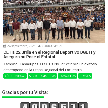
24 septiembre, 2025
CODIGOVISUAL
CETis 22 Brilla en el Regional Deportivo DGETI y
Asegura su Pase al Estatal
Tampico, Tamaulipas. El CETis No. 22 celebró un exitoso
desempeño en la Etapa Regional del Encuentro...
CÓDIGO VISUAL
SUR DE TAMAULIPAS
TAMAULIPAS
UEMSTIS
Gracias por tu Visita: