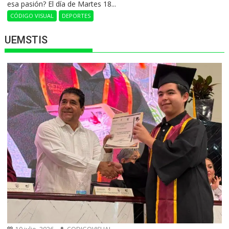
esa pasión? El día de Martes 18...
CÓDIGO VISUAL
DEPORTES
UEMSTIS