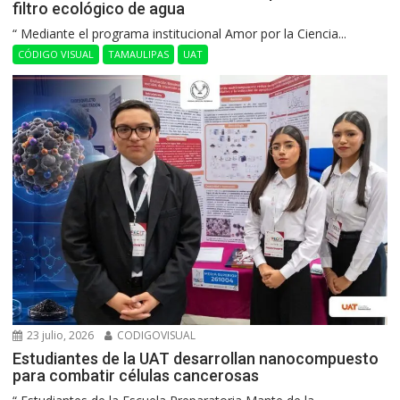
filtro ecológico de agua
“ Mediante el programa institucional Amor por la Ciencia...
CÓDIGO VISUAL
TAMAULIPAS
UAT
23 julio, 2026
CODIGOVISUAL
Estudiantes de la UAT desarrollan nanocompuesto
para combatir células cancerosas