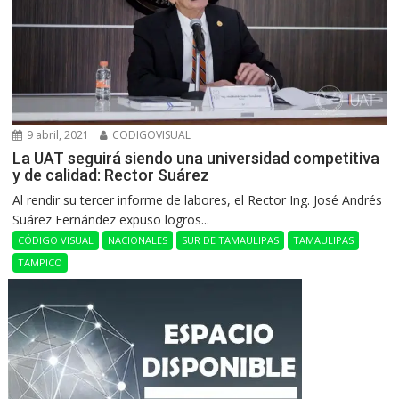
9 abril, 2021
CODIGOVISUAL
La UAT seguirá siendo una universidad competitiva
y de calidad: Rector Suárez
Al rendir su tercer informe de labores, el Rector Ing. José Andrés
Suárez Fernández expuso logros...
CÓDIGO VISUAL
NACIONALES
SUR DE TAMAULIPAS
TAMAULIPAS
TAMPICO