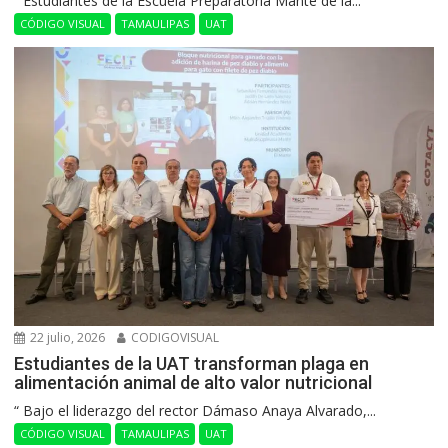
“ Estudiantes de la Escuela Preparatoria Mante de la...
CÓDIGO VISUAL
TAMAULIPAS
UAT
22 julio, 2026
CODIGOVISUAL
Estudiantes de la UAT transforman plaga en
alimentación animal de alto valor nutricional
“ Bajo el liderazgo del rector Dámaso Anaya Alvarado,...
CÓDIGO VISUAL
TAMAULIPAS
UAT