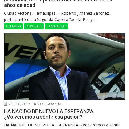
años de edad
Ciudad Victoria, Tamaulipas. – Roberto Jiménez Sánchez,
participante de la Segunda Carrera “por la Paz y...
ALTAMIRA
DEPORTES
TAMAULIPAS
21 julio, 2017
CODIGOVISUAL
HA NACIDO DE NUEVO LA ESPERANZA,
¿Volveremos a sentir esa pasión?
HA NACIDO DE NUEVO LA ESPERANZA, ¿Volveremos a sentir