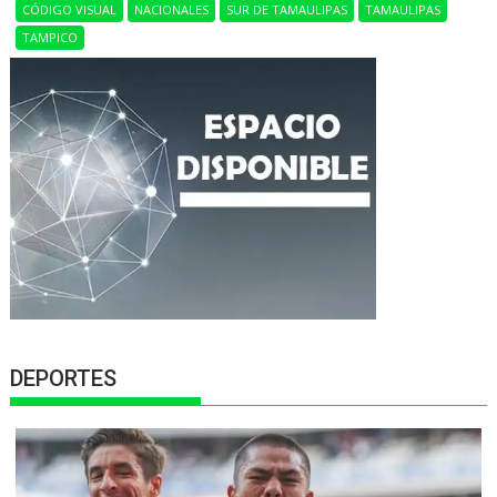
CÓDIGO VISUAL
NACIONALES
SUR DE TAMAULIPAS
TAMAULIPAS
TAMPICO
DEPORTES