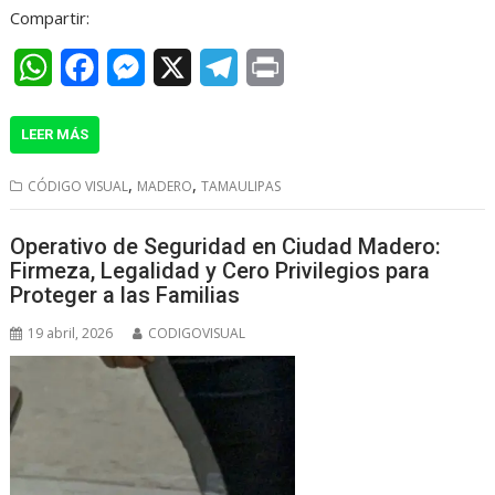
Compartir:
W
F
M
X
T
P
h
a
e
e
r
LEER MÁS
a
c
s
l
i
t
e
s
e
n
,
,
CÓDIGO VISUAL
MADERO
TAMAULIPAS
s
b
e
g
t
Operativo de Seguridad en Ciudad Madero:
A
o
n
r
Firmeza, Legalidad y Cero Privilegios para
p
o
g
a
Proteger a las Familias
p
k
e
m
19 abril, 2026
CODIGOVISUAL
r