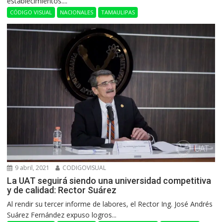
establecimientos....
CÓDIGO VISUAL
NACIONALES
TAMAULIPAS
9 abril, 2021
CODIGOVISUAL
La UAT seguirá siendo una universidad competitiva
y de calidad: Rector Suárez
Al rendir su tercer informe de labores, el Rector Ing. José Andrés
Suárez Fernández expuso logros...