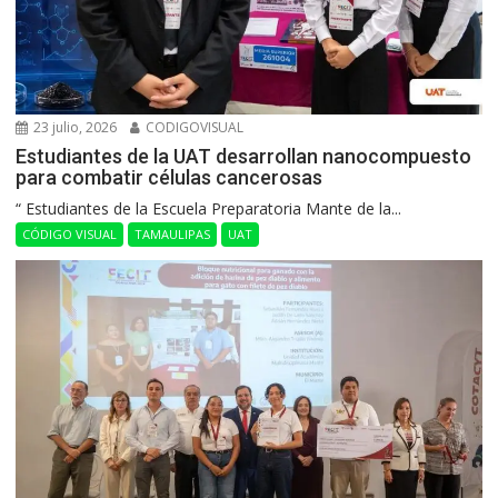
23 julio, 2026
CODIGOVISUAL
Estudiantes de la UAT desarrollan nanocompuesto
para combatir células cancerosas
“ Estudiantes de la Escuela Preparatoria Mante de la...
CÓDIGO VISUAL
TAMAULIPAS
UAT