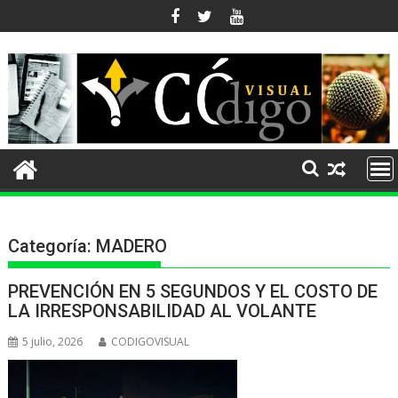
Ir
al
contenido
Categoría:
MADERO
PREVENCIÓN EN 5 SEGUNDOS Y EL COSTO DE
LA IRRESPONSABILIDAD AL VOLANTE
5 julio, 2026
CODIGOVISUAL