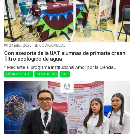
24 julio, 2026
CODIGOVISUAL
Con asesoría de la UAT alumnas de primaria crean
filtro ecológico de agua
“ Mediante el programa institucional Amor por la Ciencia...
CÓDIGO VISUAL
TAMAULIPAS
UAT