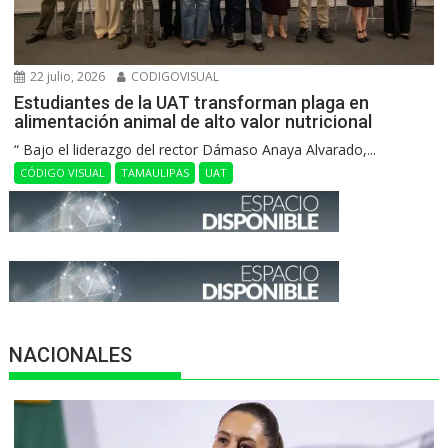
22 julio, 2026
CODIGOVISUAL
Estudiantes de la UAT transforman plaga en
alimentación animal de alto valor nutricional
“ Bajo el liderazgo del rector Dámaso Anaya Alvarado,...
CÓDIGO VISUAL
TAMAULIPAS
UAT
NACIONALES