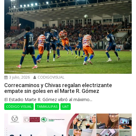
3 julio, 2026
CODIGOVISUAL
Correcaminos y Chivas regalan electrizante
empate sin goles en el Marte R. Gómez
El Estadio Marte R. Gómez vibró al máximo...
CÓDIGO VISUAL
TAMAULIPAS
UAT