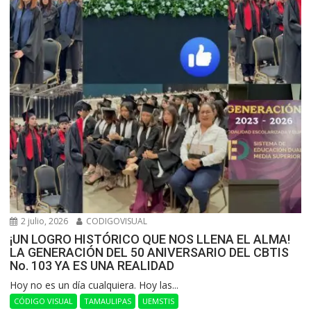
2 julio, 2026
CODIGOVISUAL
¡UN LOGRO HISTÓRICO QUE NOS LLENA EL ALMA!
LA GENERACIÓN DEL 50 ANIVERSARIO DEL CBTIS
No. 103 YA ES UNA REALIDAD
Hoy no es un día cualquiera. Hoy las...
CÓDIGO VISUAL
TAMAULIPAS
UEMSTIS