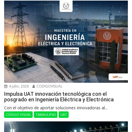
4 julio, 2026
CODIGOVISUAL
Impulsa UAT innovación tecnológica con el
posgrado en Ingeniería Eléctrica y Electrónica
Con el objetivo de aportar soluciones innovadoras al...
CÓDIGO VISUAL
TAMAULIPAS
UAT