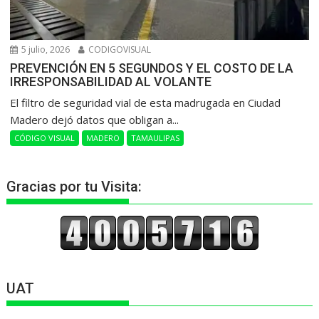
5 julio, 2026
CODIGOVISUAL
PREVENCIÓN EN 5 SEGUNDOS Y EL COSTO DE LA
IRRESPONSABILIDAD AL VOLANTE
​El filtro de seguridad vial de esta madrugada en Ciudad
Madero dejó datos que obligan a...
CÓDIGO VISUAL
MADERO
TAMAULIPAS
Gracias por tu Visita:
UAT