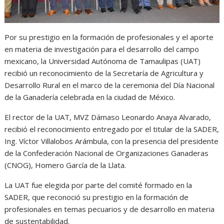
p
k
e
m
r
Por su prestigio en la formación de profesionales y el aporte
en materia de investigación para el desarrollo del campo
mexicano, la Universidad Autónoma de Tamaulipas (UAT)
recibió un reconocimiento de la Secretaría de Agricultura y
Desarrollo Rural en el marco de la ceremonia del Día Nacional
de la Ganadería celebrada en la ciudad de México.
El rector de la UAT, MVZ Dámaso Leonardo Anaya Alvarado,
recibió el reconocimiento entregado por el titular de la SADER,
Ing. Víctor Villalobos Arámbula, con la presencia del presidente
de la Confederación Nacional de Organizaciones Ganaderas
(CNOG), Homero García de la Llata.
La UAT fue elegida por parte del comité formado en la
SADER, que reconoció su prestigio en la formación de
profesionales en temas pecuarios y de desarrollo en materia
de sustentabilidad.