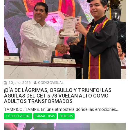
10 julio, 2026
CODIGOVISUAL
¡DÍA DE LÁGRIMAS, ORGULLO Y TRIUNFO! LAS
ÁGUILAS DEL CETis 78 VUELAN ALTO COMO
ADULTOS TRANSFORMADOS
​TAMPICO, TAMPS. En una atmósfera donde las emociones...
CÓDIGO VISUAL
TAMAULIPAS
UEMSTIS