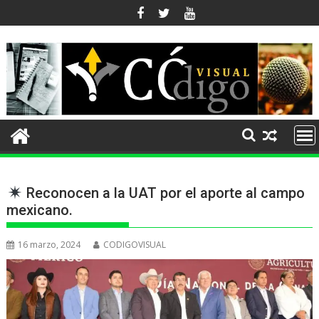
Ir
al
contenido
Reconocen a la UAT por el aporte al campo
mexicano.
16 marzo, 2024
CODIGOVISUAL