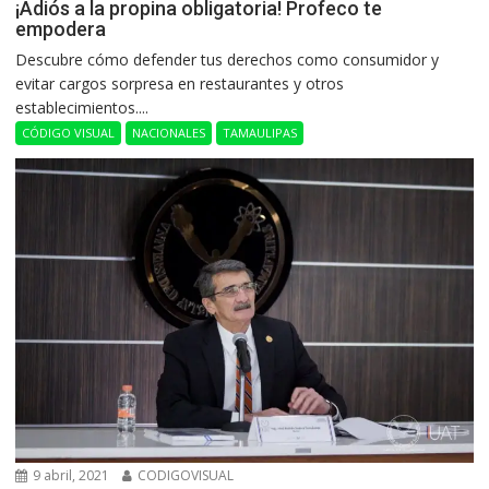
¡Adiós a la propina obligatoria! Profeco te
empodera
Descubre cómo defender tus derechos como consumidor y
evitar cargos sorpresa en restaurantes y otros
establecimientos....
CÓDIGO VISUAL
NACIONALES
TAMAULIPAS
9 abril, 2021
CODIGOVISUAL