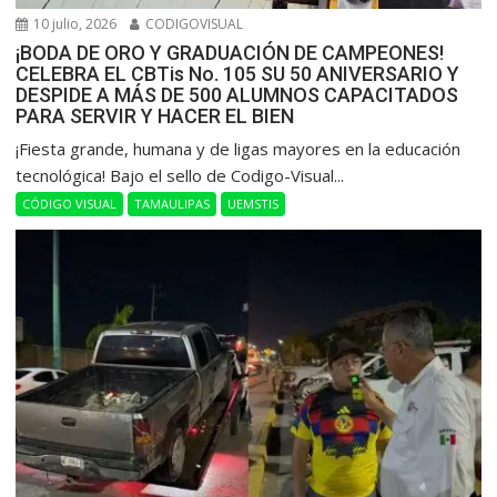
10 julio, 2026
CODIGOVISUAL
¡BODA DE ORO Y GRADUACIÓN DE CAMPEONES!
CELEBRA EL CBTis No. 105 SU 50 ANIVERSARIO Y
DESPIDE A MÁS DE 500 ALUMNOS CAPACITADOS
PARA SERVIR Y HACER EL BIEN
​¡Fiesta grande, humana y de ligas mayores en la educación
tecnológica! Bajo el sello de Codigo-Visual...
CÓDIGO VISUAL
TAMAULIPAS
UEMSTIS