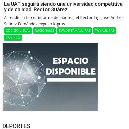
La UAT seguirá siendo una universidad competitiva
y de calidad: Rector Suárez
Al rendir su tercer informe de labores, el Rector Ing. José Andrés
Suárez Fernández expuso logros...
CÓDIGO VISUAL
NACIONALES
SUR DE TAMAULIPAS
TAMAULIPAS
TAMPICO
DEPORTES