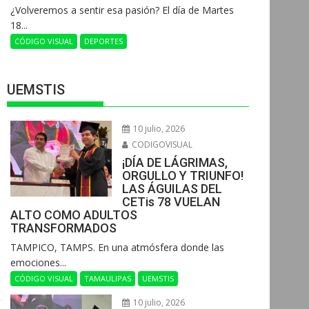
¿Volveremos a sentir esa pasión? El día de Martes
18...
CÓDIGO VISUAL
DEPORTES
UEMSTIS
10 julio, 2026
CODIGOVISUAL
¡DÍA DE LÁGRIMAS,
ORGULLO Y TRIUNFO!
LAS ÁGUILAS DEL
CETis 78 VUELAN
ALTO COMO ADULTOS
TRANSFORMADOS
​TAMPICO, TAMPS. En una atmósfera donde las
emociones...
CÓDIGO VISUAL
TAMAULIPAS
UEMSTIS
10 julio, 2026