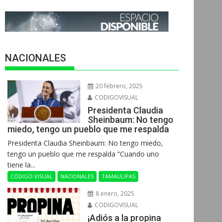
NACIONALES
20 febrero, 2025
CODIGOVISUAL
Presidenta Claudia
Sheinbaum: No tengo
miedo, tengo un pueblo que me respalda
Presidenta Claudia Sheinbaum: No tengo miedo,
tengo un pueblo que me respalda ”Cuando uno
tiene la...
CÓDIGO VISUAL
NACIONALES
TAMAULIPAS
8 enero, 2025
CODIGOVISUAL
¡Adiós a la propina