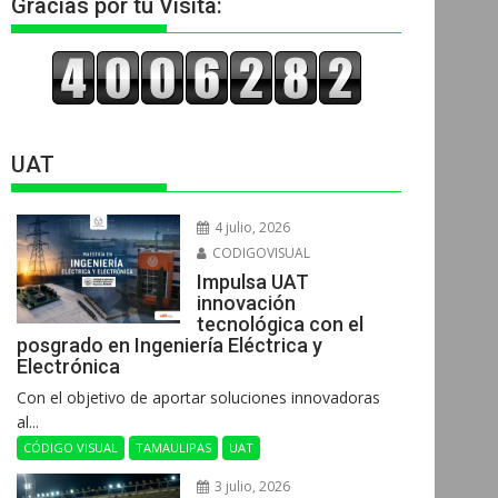
Gracias por tu Visita:
UAT
4 julio, 2026
CODIGOVISUAL
Impulsa UAT
innovación
tecnológica con el
posgrado en Ingeniería Eléctrica y
Electrónica
Con el objetivo de aportar soluciones innovadoras
al...
CÓDIGO VISUAL
TAMAULIPAS
UAT
3 julio, 2026