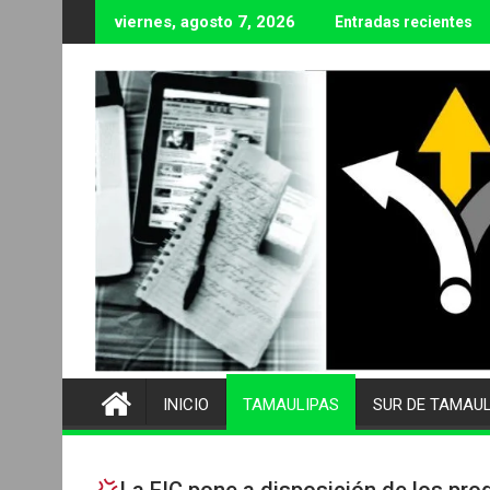
Ir
viernes, agosto 7, 2026
Entradas recientes
al
contenido
INICIO
TAMAULIPAS
SUR DE TAMAU