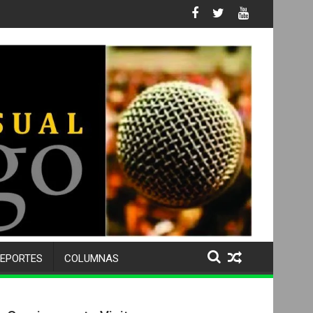
s No. 105 SU 50 ANIVERSARIO Y DESPIDE A MÁS DE 500 ALUMNOS
EPORTES
COLUMNAS