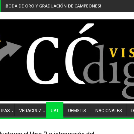
¡BODA DE ORO Y GRADUACIÓN DE CAMPEONES! CELEBRA EL CBTi
LIPAS
VERACRUZ
UAT
UEMSTIS
NACIONALES
D