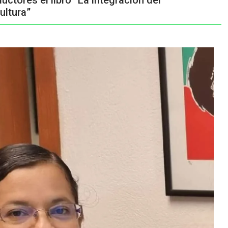
uctores el libro “La integración del
ultura”