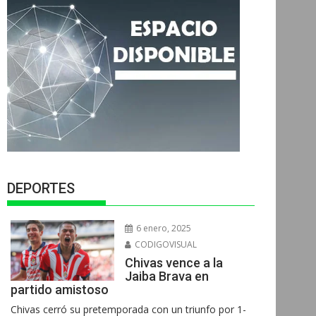
DEPORTES
6 enero, 2025
CODIGOVISUAL
Chivas vence a la
Jaiba Brava en
partido amistoso
Chivas cerró su pretemporada con un triunfo por 1-