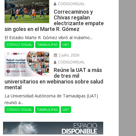
CODIGOVISUAL
Correcaminos y
Chivas regalan
electrizante empate
sin goles en el Marte R. Gómez
El Estadio Marte R. Gómez vibró al máximo...
CÓDIGO VISUAL
TAMAULIPAS
UAT
2 julio, 2026
CODIGOVISUAL
Reúne la UAT a más
de tres mil
universitarios en webinarios sobre salud
mental
La Universidad Autónoma de Tamaulipas (UAT)
reunió a...
CÓDIGO VISUAL
TAMAULIPAS
UAT