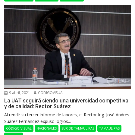
9 abril, 2021
CODIGOVISUAL
La UAT seguirá siendo una universidad competitiva
y de calidad: Rector Suárez
Al rendir su tercer informe de labores, el Rector Ing. José Andrés
Suárez Fernández expuso logros...
CÓDIGO VISUAL
NACIONALES
SUR DE TAMAULIPAS
TAMAULIPAS