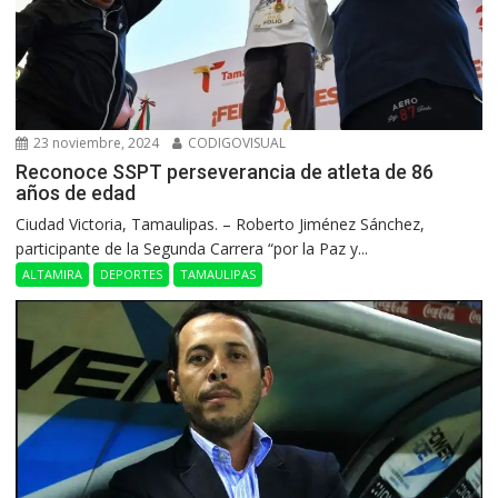
23 noviembre, 2024
CODIGOVISUAL
Reconoce SSPT perseverancia de atleta de 86
años de edad
Ciudad Victoria, Tamaulipas. – Roberto Jiménez Sánchez,
participante de la Segunda Carrera “por la Paz y...
ALTAMIRA
DEPORTES
TAMAULIPAS