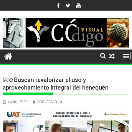
Ir
al
contenido
Buscan revalorizar el uso y
aprovechamiento integral del henequén
4 julio, 2023
CODIGOVISUAL