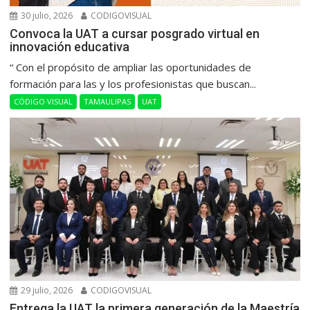
30 julio, 2026
CODIGOVISUAL
Convoca la UAT a cursar posgrado virtual en
innovación educativa
“ Con el propósito de ampliar las oportunidades de
formación para las y los profesionistas que buscan...
CÓDIGO VISUAL
TAMAULIPAS
UAT
29 julio, 2026
CODIGOVISUAL
Entrega la UAT la primera generación de la Maestría