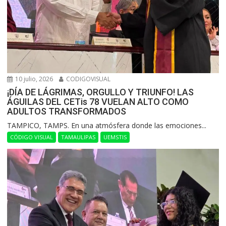
10 julio, 2026
CODIGOVISUAL
¡DÍA DE LÁGRIMAS, ORGULLO Y TRIUNFO! LAS
ÁGUILAS DEL CETis 78 VUELAN ALTO COMO
ADULTOS TRANSFORMADOS
​TAMPICO, TAMPS. En una atmósfera donde las emociones...
CÓDIGO VISUAL
TAMAULIPAS
UEMSTIS