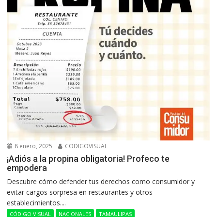
8 enero, 2025
CODIGOVISUAL
¡Adiós a la propina obligatoria! Profeco te
empodera
Descubre cómo defender tus derechos como consumidor y
evitar cargos sorpresa en restaurantes y otros
establecimientos....
CÓDIGO VISUAL
NACIONALES
TAMAULIPAS