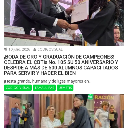
10 julio, 2026
CODIGOVISUAL
¡BODA DE ORO Y GRADUACIÓN DE CAMPEONES!
CELEBRA EL CBTis No. 105 SU 50 ANIVERSARIO Y
DESPIDE A MÁS DE 500 ALUMNOS CAPACITADOS
PARA SERVIR Y HACER EL BIEN
​¡Fiesta grande, humana y de ligas mayores en...
CÓDIGO VISUAL
TAMAULIPAS
UEMSTIS