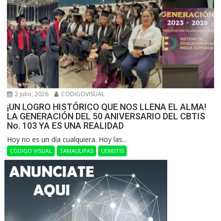
2 julio, 2026
CODIGOVISUAL
¡UN LOGRO HISTÓRICO QUE NOS LLENA EL ALMA!
LA GENERACIÓN DEL 50 ANIVERSARIO DEL CBTIS
No. 103 YA ES UNA REALIDAD
Hoy no es un día cualquiera. Hoy las...
CÓDIGO VISUAL
TAMAULIPAS
UEMSTIS