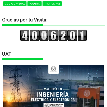
CÓDIGO VISUAL
MADERO
TAMAULIPAS
Gracias por tu Visita:
UAT