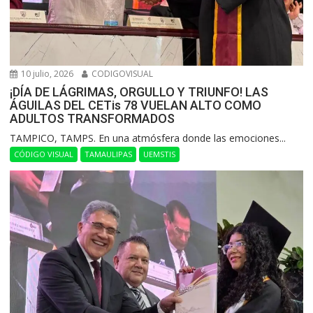
10 julio, 2026
CODIGOVISUAL
¡DÍA DE LÁGRIMAS, ORGULLO Y TRIUNFO! LAS
ÁGUILAS DEL CETis 78 VUELAN ALTO COMO
ADULTOS TRANSFORMADOS
​TAMPICO, TAMPS. En una atmósfera donde las emociones...
CÓDIGO VISUAL
TAMAULIPAS
UEMSTIS