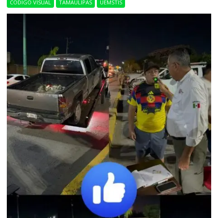
CÓDIGO VISUAL
TAMAULIPAS
UEMSTIS