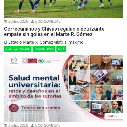
3 julio, 2026
CODIGOVISUAL
Correcaminos y Chivas regalan electrizante
empate sin goles en el Marte R. Gómez
El Estadio Marte R. Gómez vibró al máximo...
CÓDIGO VISUAL
TAMAULIPAS
UAT
2 julio, 2026
CODIGOVISUAL