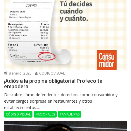
8 enero, 2025
CODIGOVISUAL
¡Adiós a la propina obligatoria! Profeco te
empodera
Descubre cómo defender tus derechos como consumidor y
evitar cargos sorpresa en restaurantes y otros
establecimientos....
CÓDIGO VISUAL
NACIONALES
TAMAULIPAS