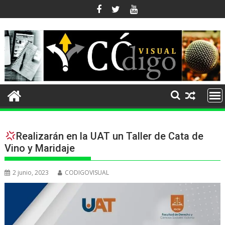
Ir
al
contenido
Realizarán en la UAT un Taller de Cata de
Vino y Maridaje
2 junio, 2023
CODIGOVISUAL