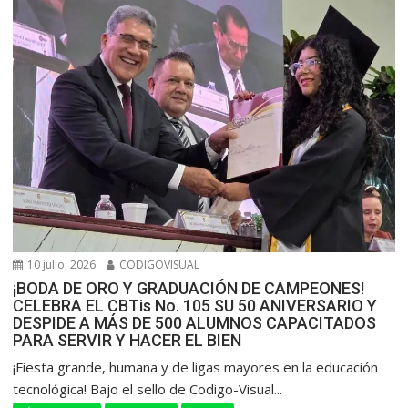
10 julio, 2026
CODIGOVISUAL
¡BODA DE ORO Y GRADUACIÓN DE CAMPEONES!
CELEBRA EL CBTis No. 105 SU 50 ANIVERSARIO Y
DESPIDE A MÁS DE 500 ALUMNOS CAPACITADOS
PARA SERVIR Y HACER EL BIEN
​¡Fiesta grande, humana y de ligas mayores en la educación
tecnológica! Bajo el sello de Codigo-Visual...