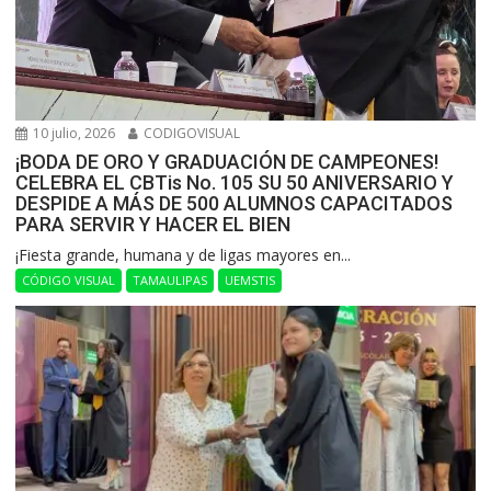
10 julio, 2026
CODIGOVISUAL
¡BODA DE ORO Y GRADUACIÓN DE CAMPEONES!
CELEBRA EL CBTis No. 105 SU 50 ANIVERSARIO Y
DESPIDE A MÁS DE 500 ALUMNOS CAPACITADOS
PARA SERVIR Y HACER EL BIEN
​¡Fiesta grande, humana y de ligas mayores en...
CÓDIGO VISUAL
TAMAULIPAS
UEMSTIS