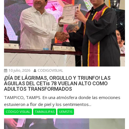
10 julio, 2026
CODIGOVISUAL
¡DÍA DE LÁGRIMAS, ORGULLO Y TRIUNFO! LAS
ÁGUILAS DEL CETis 78 VUELAN ALTO COMO
ADULTOS TRANSFORMADOS
​TAMPICO, TAMPS. En una atmósfera donde las emociones
estuvieron a flor de piel y los sentimientos...
CÓDIGO VISUAL
TAMAULIPAS
UEMSTIS