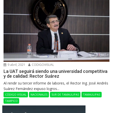
9 abril, 2021
CODIGOVISUAL
La UAT seguirá siendo una universidad competitiva
y de calidad: Rector Suárez
Al rendir su tercer informe de labores, el Rector Ing. José Andrés
Suárez Fernández expuso logros...
CÓDIGO VISUAL
NACIONALES
SUR DE TAMAULIPAS
TAMAULIPAS
TAMPICO