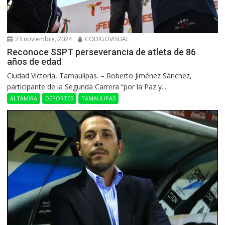
23 noviembre, 2024
CODIGOVISUAL
Reconoce SSPT perseverancia de atleta de 86
años de edad
Ciudad Victoria, Tamaulipas. – Roberto Jiménez Sánchez,
participante de la Segunda Carrera “por la Paz y...
ALTAMIRA
DEPORTES
TAMAULIPAS