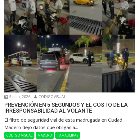
5 julio, 2026
CODIGOVISUAL
PREVENCIÓN EN 5 SEGUNDOS Y EL COSTO DE LA
IRRESPONSABILIDAD AL VOLANTE
​El filtro de seguridad vial de esta madrugada en Ciudad
Madero dejó datos que obligan a...
CÓDIGO VISUAL
MADERO
TAMAULIPAS