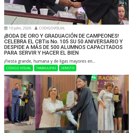
10 julio, 2026
CODIGOVISUAL
¡BODA DE ORO Y GRADUACIÓN DE CAMPEONES!
CELEBRA EL CBTis No. 105 SU 50 ANIVERSARIO Y
DESPIDE A MÁS DE 500 ALUMNOS CAPACITADOS
PARA SERVIR Y HACER EL BIEN
​¡Fiesta grande, humana y de ligas mayores en...
CÓDIGO VISUAL
TAMAULIPAS
UEMSTIS