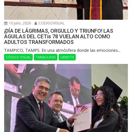
10 julio, 2026
CODIGOVISUAL
¡DÍA DE LÁGRIMAS, ORGULLO Y TRIUNFO! LAS
ÁGUILAS DEL CETis 78 VUELAN ALTO COMO
ADULTOS TRANSFORMADOS
​TAMPICO, TAMPS. En una atmósfera donde las emociones...
CÓDIGO VISUAL
TAMAULIPAS
UEMSTIS