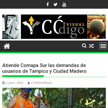
Ir
al
contenido
Atiende Comapa Sur las demandas de
usuarios de Tampico y Ciudad Madero
2 junio, 2023
CODIGOVISUAL