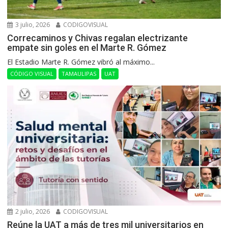
3 julio, 2026
CODIGOVISUAL
Correcaminos y Chivas regalan electrizante
empate sin goles en el Marte R. Gómez
El Estadio Marte R. Gómez vibró al máximo...
CÓDIGO VISUAL
TAMAULIPAS
UAT
2 julio, 2026
CODIGOVISUAL
Reúne la UAT a más de tres mil universitarios en