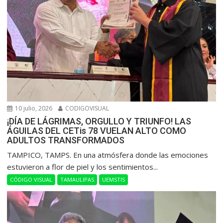
10 julio, 2026
CODIGOVISUAL
¡DÍA DE LÁGRIMAS, ORGULLO Y TRIUNFO! LAS
ÁGUILAS DEL CETis 78 VUELAN ALTO COMO
ADULTOS TRANSFORMADOS
​TAMPICO, TAMPS. En una atmósfera donde las emociones
estuvieron a flor de piel y los sentimientos...
CÓDIGO VISUAL
TAMAULIPAS
UEMSTIS