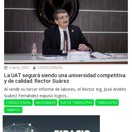
9 abril, 2021
CODIGOVISUAL
La UAT seguirá siendo una universidad competitiva
y de calidad: Rector Suárez
Al rendir su tercer informe de labores, el Rector Ing. José Andrés
Suárez Fernández expuso logros...
CÓDIGO VISUAL
NACIONALES
SUR DE TAMAULIPAS
TAMAULIPAS
TAMPICO