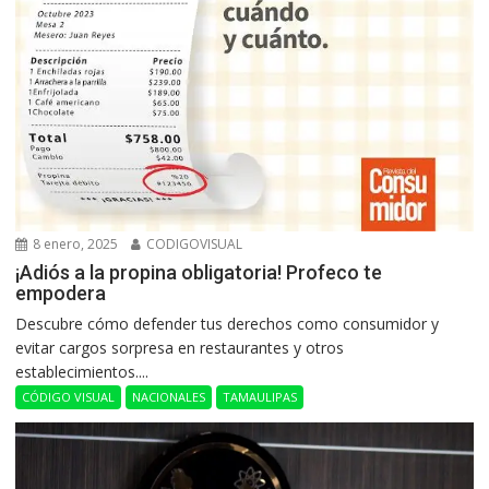
8 enero, 2025
CODIGOVISUAL
¡Adiós a la propina obligatoria! Profeco te
empodera
Descubre cómo defender tus derechos como consumidor y
evitar cargos sorpresa en restaurantes y otros
establecimientos....
CÓDIGO VISUAL
NACIONALES
TAMAULIPAS