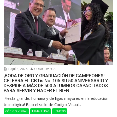
10 julio, 2026
CODIGOVISUAL
¡BODA DE ORO Y GRADUACIÓN DE CAMPEONES!
CELEBRA EL CBTis No. 105 SU 50 ANIVERSARIO Y
DESPIDE A MÁS DE 500 ALUMNOS CAPACITADOS
PARA SERVIR Y HACER EL BIEN
​¡Fiesta grande, humana y de ligas mayores en la educación
tecnológica! Bajo el sello de Codigo-Visual...
CÓDIGO VISUAL
TAMAULIPAS
UEMSTIS