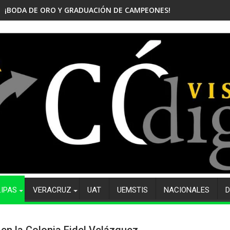
¡BODA DE ORO Y GRADUACIÓN DE CAMPEONES! CELEBRA EL CBTis
LIPAS
VERACRUZ
UAT
UEMSTIS
NACIONALES
D