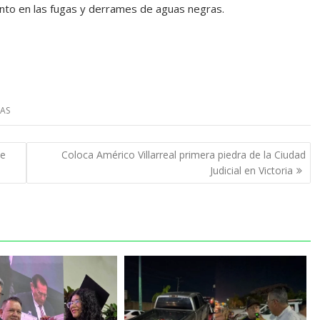
anto en las fugas y derrames de aguas negras.
AS
de
Coloca Américo Villarreal primera piedra de la Ciudad
Judicial en Victoria