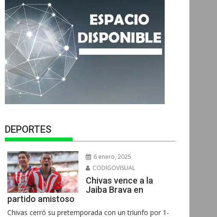
DEPORTES
6 enero, 2025
CODIGOVISUAL
Chivas vence a la
Jaiba Brava en
partido amistoso
Chivas cerró su pretemporada con un triunfo por 1-