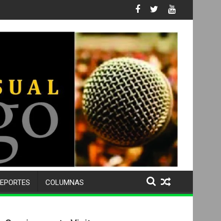
 No. 105 SU 50 ANIVERSARIO Y DESPIDE A MÁS DE 500 ALUMNOS 
EPORTES
COLUMNAS