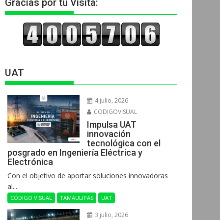
Gracias por tu Visita:
UAT
4 julio, 2026
CODIGOVISUAL
Impulsa UAT
innovación
tecnológica con el
posgrado en Ingeniería Eléctrica y
Electrónica
Con el objetivo de aportar soluciones innovadoras
al...
CÓDIGO VISUAL
TAMAULIPAS
UAT
3 julio, 2026