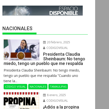
NACIONALES
20 febrero, 2025
CODIGOVISUAL
Presidenta Claudia
Sheinbaum: No tengo
miedo, tengo un pueblo que me respalda
Presidenta Claudia Sheinbaum: No tengo miedo,
tengo un pueblo que me respalda ”Cuando uno
tiene la...
CÓDIGO VISUAL
NACIONALES
TAMAULIPAS
8 enero, 2025
CODIGOVISUAL
¡Adiós a la propina