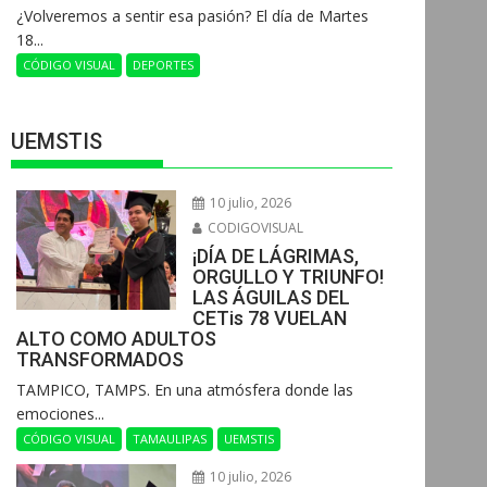
¿Volveremos a sentir esa pasión? El día de Martes
18...
CÓDIGO VISUAL
DEPORTES
UEMSTIS
10 julio, 2026
CODIGOVISUAL
¡DÍA DE LÁGRIMAS,
ORGULLO Y TRIUNFO!
LAS ÁGUILAS DEL
CETis 78 VUELAN
ALTO COMO ADULTOS
TRANSFORMADOS
​TAMPICO, TAMPS. En una atmósfera donde las
emociones...
CÓDIGO VISUAL
TAMAULIPAS
UEMSTIS
10 julio, 2026