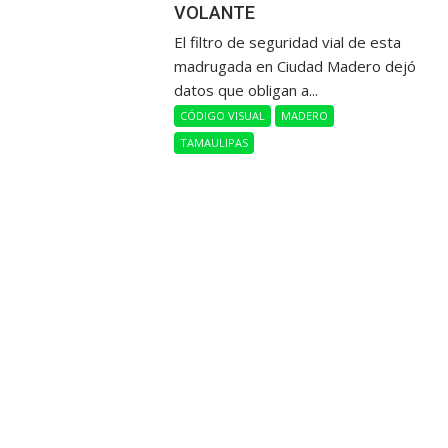
VOLANTE
​El filtro de seguridad vial de esta
madrugada en Ciudad Madero dejó
datos que obligan a...
CÓDIGO VISUAL
MADERO
TAMAULIPAS