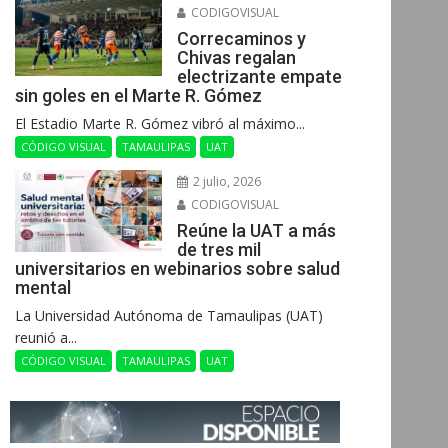
CODIGOVISUAL
Correcaminos y
Chivas regalan
electrizante empate
sin goles en el Marte R. Gómez
El Estadio Marte R. Gómez vibró al máximo...
CÓDIGO VISUAL
TAMAULIPAS
UAT
2 julio, 2026
CODIGOVISUAL
Reúne la UAT a más
de tres mil
universitarios en webinarios sobre salud
mental
La Universidad Autónoma de Tamaulipas (UAT)
reunió a...
CÓDIGO VISUAL
TAMAULIPAS
UAT