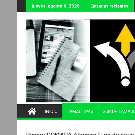
Ir
jueves, agosto 6, 2026
Entradas recientes
al
contenido
INICIO
TAMAULIPAS
SUR DE TAMAU