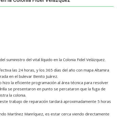
n la Colonia Fidel Velázquez
l suministro del vital líquido en la Colonia Fidel Velázquez.
fectiva las 24 horas, y los 365 días del año con mapa Altamira
rada en el bulevar Benito Juárez.
 hizo la eficiente programación al área técnica para resolver
drilla se presentaron en punto se percataron que la fuga de
tra la colonia.
este trabajo de reparación tardará aproximadamente 5 horas
ando Martínez Manríquez, es estar cerca viendo directamente