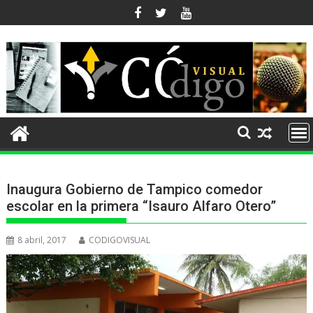
Ir
al
contenido
Inaugura Gobierno de Tampico comedor
escolar en la primera “Isauro Alfaro Otero”
8 abril, 2017
CODIGOVISUAL