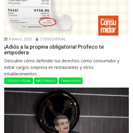
8 enero, 2025
CODIGOVISUAL
¡Adiós a la propina obligatoria! Profeco te
empodera
Descubre cómo defender tus derechos como consumidor y
evitar cargos sorpresa en restaurantes y otros
establecimientos....
CÓDIGO VISUAL
NACIONALES
TAMAULIPAS