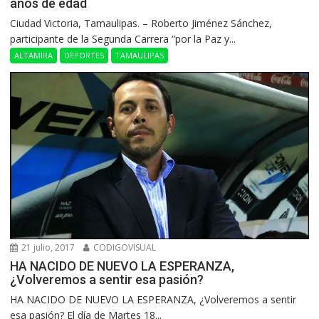
años de edad
Ciudad Victoria, Tamaulipas. – Roberto Jiménez Sánchez,
participante de la Segunda Carrera “por la Paz y...
ALTAMIRA
DEPORTES
TAMAULIPAS
21 julio, 2017
CODIGOVISUAL
HA NACIDO DE NUEVO LA ESPERANZA,
¿Volveremos a sentir esa pasión?
HA NACIDO DE NUEVO LA ESPERANZA, ¿Volveremos a sentir
esa pasión? El día de Martes 18...