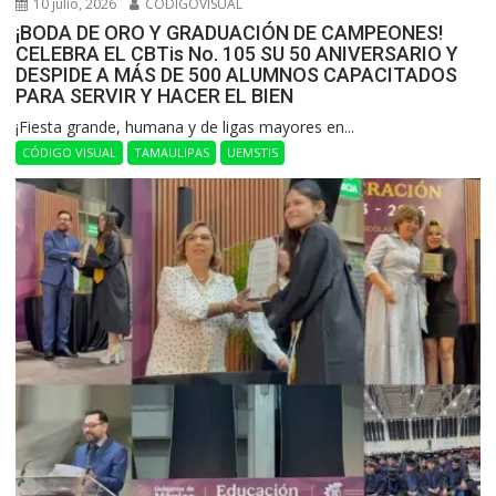
10 julio, 2026
CODIGOVISUAL
¡BODA DE ORO Y GRADUACIÓN DE CAMPEONES!
CELEBRA EL CBTis No. 105 SU 50 ANIVERSARIO Y
DESPIDE A MÁS DE 500 ALUMNOS CAPACITADOS
PARA SERVIR Y HACER EL BIEN
​¡Fiesta grande, humana y de ligas mayores en...
CÓDIGO VISUAL
TAMAULIPAS
UEMSTIS