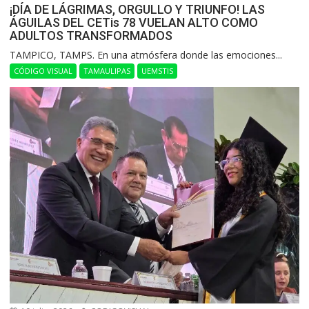
¡DÍA DE LÁGRIMAS, ORGULLO Y TRIUNFO! LAS
ÁGUILAS DEL CETis 78 VUELAN ALTO COMO
ADULTOS TRANSFORMADOS
​TAMPICO, TAMPS. En una atmósfera donde las emociones...
CÓDIGO VISUAL
TAMAULIPAS
UEMSTIS