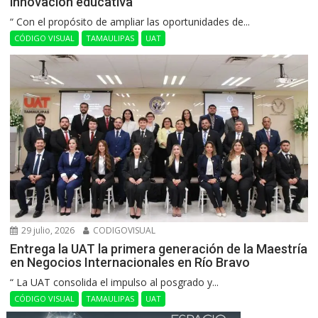
innovación educativa
“ Con el propósito de ampliar las oportunidades de...
CÓDIGO VISUAL
TAMAULIPAS
UAT
29 julio, 2026
CODIGOVISUAL
Entrega la UAT la primera generación de la Maestría
en Negocios Internacionales en Río Bravo
“ La UAT consolida el impulso al posgrado y...
CÓDIGO VISUAL
TAMAULIPAS
UAT