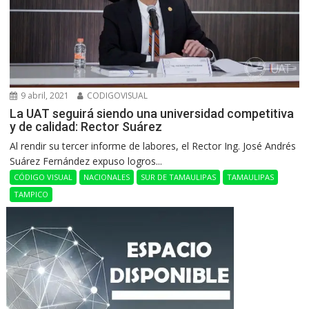
9 abril, 2021
CODIGOVISUAL
La UAT seguirá siendo una universidad competitiva
y de calidad: Rector Suárez
Al rendir su tercer informe de labores, el Rector Ing. José Andrés
Suárez Fernández expuso logros...
CÓDIGO VISUAL
NACIONALES
SUR DE TAMAULIPAS
TAMAULIPAS
TAMPICO