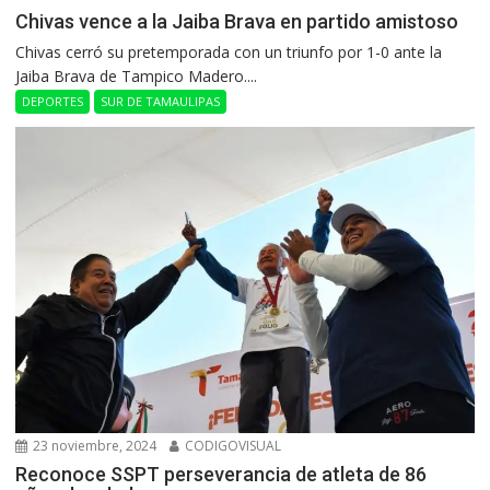
Chivas vence a la Jaiba Brava en partido amistoso
Chivas cerró su pretemporada con un triunfo por 1-0 ante la
Jaiba Brava de Tampico Madero....
DEPORTES
SUR DE TAMAULIPAS
23 noviembre, 2024
CODIGOVISUAL
Reconoce SSPT perseverancia de atleta de 86