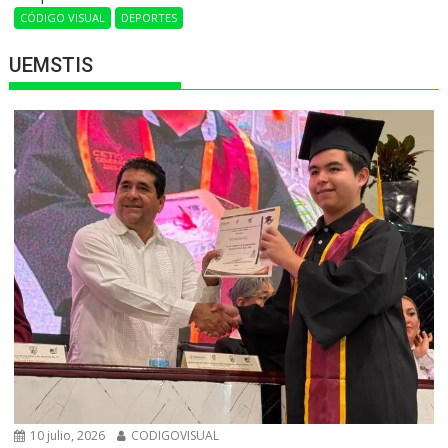
CÓDIGO VISUAL
DEPORTES
UEMSTIS
10 julio, 2026
CODIGOVISUAL