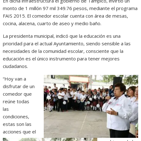
En dicha infraestructura el gobierno de Tampico, invirtió un
monto de 1 millón 97 mil 349.76 pesos, mediante el programa
FAIS 2015. El comedor escolar cuenta con área de mesas,
cocina, alacena, cuarto de aseo y medio baño.
La presidenta municipal, indicó que la educación es una
prioridad para el actual Ayuntamiento, siendo sensible a las
necesidades de la comunidad escolar, consciente que la
educación es el único instrumento para tener mejores
ciudadanos.
“Hoy van a
disfrutar de un
comedor que
reúne todas
las
condiciones,
estas son las
acciones que el