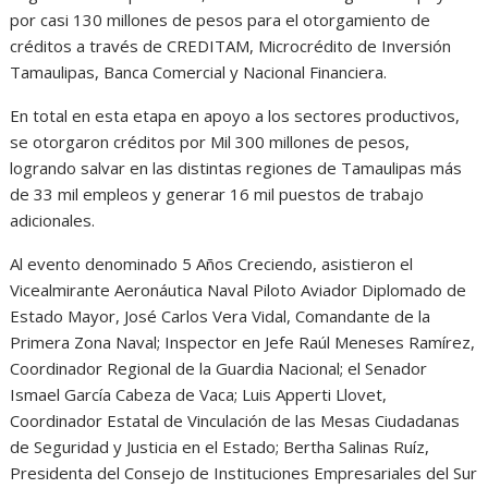
por casi 130 millones de pesos para el otorgamiento de
créditos a través de CREDITAM, Microcrédito de Inversión
Tamaulipas, Banca Comercial y Nacional Financiera.
En total en esta etapa en apoyo a los sectores productivos,
se otorgaron créditos por Mil 300 millones de pesos,
logrando salvar en las distintas regiones de Tamaulipas más
de 33 mil empleos y generar 16 mil puestos de trabajo
adicionales.
Al evento denominado 5 Años Creciendo, asistieron el
Vicealmirante Aeronáutica Naval Piloto Aviador Diplomado de
Estado Mayor, José Carlos Vera Vidal, Comandante de la
Primera Zona Naval; Inspector en Jefe Raúl Meneses Ramírez,
Coordinador Regional de la Guardia Nacional; el Senador
Ismael García Cabeza de Vaca; Luis Apperti Llovet,
Coordinador Estatal de Vinculación de las Mesas Ciudadanas
de Seguridad y Justicia en el Estado; Bertha Salinas Ruíz,
Presidenta del Consejo de Instituciones Empresariales del Sur