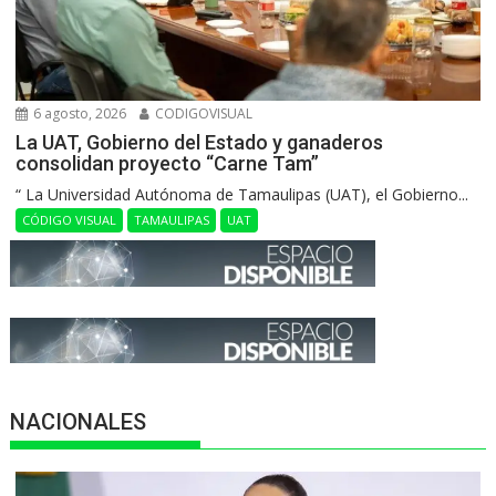
6 agosto, 2026
CODIGOVISUAL
La UAT, Gobierno del Estado y ganaderos
consolidan proyecto “Carne Tam”
“ La Universidad Autónoma de Tamaulipas (UAT), el Gobierno...
CÓDIGO VISUAL
TAMAULIPAS
UAT
NACIONALES