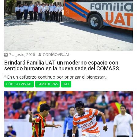
7 agosto, 2026
CODIGOVISUAL
Brindará Familia UAT un moderno espacio con
sentido humano en la nueva sede del COMASS
“ En un esfuerzo continuo por priorizar el bienestar...
CÓDIGO VISUAL
TAMAULIPAS
UAT