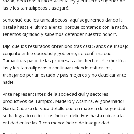
razón, decididos a hacer valer la ley y el interés superior de
las y los tamaulipecos”, aseguró.
Sentenció que los tamaulipecos “aquí seguiremos dando la
batalla hasta el último aliento, porque contamos con la razón,
tenemos dignidad y sabemos defender nuestro honor”.
Dijo que los resultados obtenidos tras casi 5 años de trabajo
conjunto entre sociedad y gobierno, se confirma que
Tamaulipas pasó de las promesas a los hechos. Y exhortó a
las y los tamaulipecos a continuar uniendo esfuerzos,
trabajando por un estado y país mejores y no claudicar ante
nadie.
Ante representantes de la sociedad civil y sectores
productivos de Tampico, Madero y Altamira, el gobernador
García Cabeza de Vaca detalló que en materia de seguridad
se ha logrado reducir los índices delictivos hasta ubicar a la
entidad entre las 7 con menor índice de inseguridad.