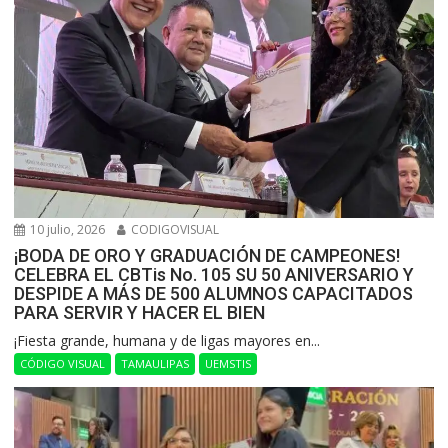
10 julio, 2026
CODIGOVISUAL
¡BODA DE ORO Y GRADUACIÓN DE CAMPEONES!
CELEBRA EL CBTis No. 105 SU 50 ANIVERSARIO Y
DESPIDE A MÁS DE 500 ALUMNOS CAPACITADOS
PARA SERVIR Y HACER EL BIEN
​¡Fiesta grande, humana y de ligas mayores en...
CÓDIGO VISUAL
TAMAULIPAS
UEMSTIS