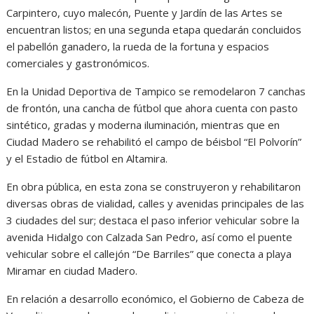
Carpintero, cuyo malecón, Puente y Jardín de las Artes se
encuentran listos; en una segunda etapa quedarán concluidos
el pabellón ganadero, la rueda de la fortuna y espacios
comerciales y gastronómicos.
En la Unidad Deportiva de Tampico se remodelaron 7 canchas
de frontón, una cancha de fútbol que ahora cuenta con pasto
sintético, gradas y moderna iluminación, mientras que en
Ciudad Madero se rehabilitó el campo de béisbol “El Polvorín”
y el Estadio de fútbol en Altamira.
En obra pública, en esta zona se construyeron y rehabilitaron
diversas obras de vialidad, calles y avenidas principales de las
3 ciudades del sur; destaca el paso inferior vehicular sobre la
avenida Hidalgo con Calzada San Pedro, así como el puente
vehicular sobre el callejón “De Barriles” que conecta a playa
Miramar en ciudad Madero.
En relación a desarrollo económico, el Gobierno de Cabeza de