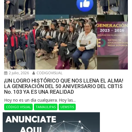
2 julio, 2026
CODIGOVISUAL
¡UN LOGRO HISTÓRICO QUE NOS LLENA EL ALMA!
LA GENERACIÓN DEL 50 ANIVERSARIO DEL CBTIS
No. 103 YA ES UNA REALIDAD
Hoy no es un día cualquiera. Hoy las...
CÓDIGO VISUAL
TAMAULIPAS
UEMSTIS