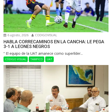
6 agosto, 2026
CODIGOVISUAL
HABLA CORRECAMINOS EN LA CANCHA: LE PEGA
3-1 A LEONES NEGROS
“ El equipo de la UAT amanece como superlíder...
CÓDIGO VISUAL
TAMPICO
UAT