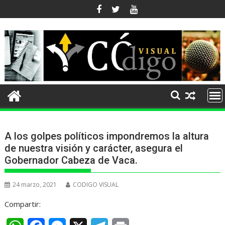
Ir
al
contenido
A los golpes políticos impondremos la altura
de nuestra visión y carácter, asegura el
Gobernador Cabeza de Vaca.
24 marzo, 2021
CODIGO VISUAL
Compartir: