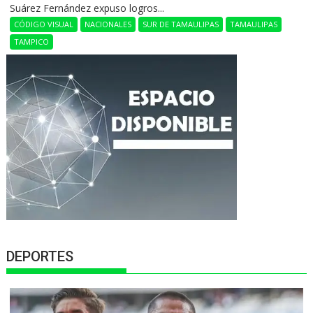
Suárez Fernández expuso logros...
CÓDIGO VISUAL
NACIONALES
SUR DE TAMAULIPAS
TAMAULIPAS
TAMPICO
DEPORTES