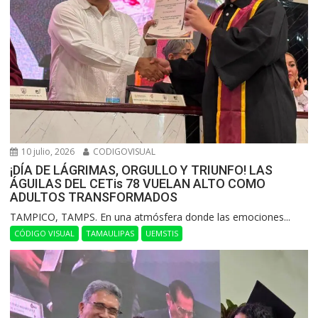
10 julio, 2026
CODIGOVISUAL
¡DÍA DE LÁGRIMAS, ORGULLO Y TRIUNFO! LAS
ÁGUILAS DEL CETis 78 VUELAN ALTO COMO
ADULTOS TRANSFORMADOS
​TAMPICO, TAMPS. En una atmósfera donde las emociones...
CÓDIGO VISUAL
TAMAULIPAS
UEMSTIS