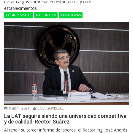
evitar cargos sorpresa en restaurantes y otros
establecimientos....
CÓDIGO VISUAL
NACIONALES
TAMAULIPAS
9 abril, 2021
CODIGOVISUAL
La UAT seguirá siendo una universidad competitiva
y de calidad: Rector Suárez
Al rendir su tercer informe de labores, el Rector Ing. José Andrés