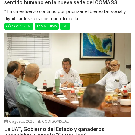
sentido humano en la nueva sede del COMASS
“ En un esfuerzo continuo por priorizar el bienestar social y
dignificar los servicios que ofrece la...
CÓDIGO VISUAL
TAMAULIPAS
UAT
6 agosto, 2026
CODIGOVISUAL
La UAT, Gobierno del Estado y ganaderos
consolidan proyecto “Carne Tam”