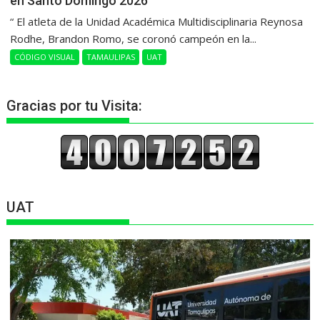
en Santo Domingo 2026
“ El atleta de la Unidad Académica Multidisciplinaria Reynosa
Rodhe, Brandon Romo, se coronó campeón en la...
CÓDIGO VISUAL
TAMAULIPAS
UAT
Gracias por tu Visita:
UAT