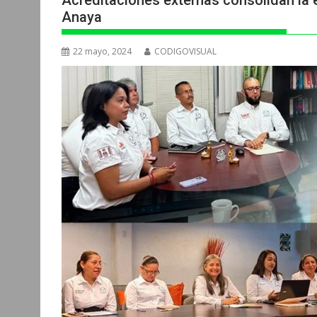
Acreditaciones externas consolidan la
Anaya
22 mayo, 2024
CODIGOVISUAL