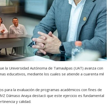
que la Universidad Autónoma de Tamaulipas (UAT) avanza con
mas educativos, mediante los cuales se atiende a cuarenta mil
bajos para la evaluación de programas académicos con fines de
 MVZ Dámaso Anaya destacó que este ejercicio es fundamental
tinencia y calidad.