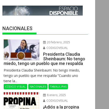
NACIONALES
20 febrero, 2025
CODIGOVISUAL
Presidenta Claudia
Sheinbaum: No tengo
miedo, tengo un pueblo que me respalda
Presidenta Claudia Sheinbaum: No tengo miedo,
tengo un pueblo que me respalda ”Cuando uno
tiene la...
CÓDIGO VISUAL
NACIONALES
TAMAULIPAS
8 enero, 2025
CODIGOVISUAL
¡Adiós a la propina