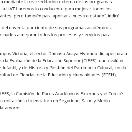
ca mediante la reacreditación externa de los programas
n la UAT haremos lo conducente para mejorar todos los
antes, pero también para aportar a nuestro estado”, indicó.
dor del noventa por ciento de sus programas académicos
minados a mejorar todos los procesos y servicios para
mpus Victoria, el rector Dámaso Anaya Alvarado dio apertura a
para la Evaluación de la Educación Superior (CIEES), que evalúan
 Infantil, y de Historia y Gestión del Patrimonio Cultural, con la
acultad de Ciencias de la Educación y Humanidades (FCEH),
CIEES, la Comisión de Pares Académicos Externos y el Comité
acreditación la Licenciatura en Seguridad, Salud y Medio
 Matamoros.