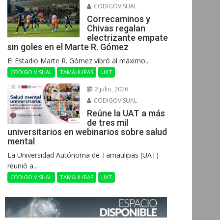
CODIGOVISUAL
Correcaminos y
Chivas regalan
electrizante empate
sin goles en el Marte R. Gómez
El Estadio Marte R. Gómez vibró al máximo...
CÓDIGO VISUAL
TAMAULIPAS
UAT
2 julio, 2026
CODIGOVISUAL
Reúne la UAT a más
de tres mil
universitarios en webinarios sobre salud
mental
La Universidad Autónoma de Tamaulipas (UAT)
reunió a...
CÓDIGO VISUAL
TAMAULIPAS
UAT