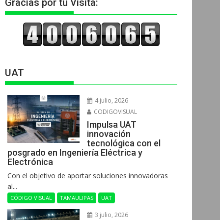
Gracias por tu Visita:
UAT
4 julio, 2026
CODIGOVISUAL
Impulsa UAT
innovación
tecnológica con el
posgrado en Ingeniería Eléctrica y
Electrónica
Con el objetivo de aportar soluciones innovadoras
al...
CÓDIGO VISUAL
TAMAULIPAS
UAT
3 julio, 2026