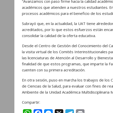
“Avanzamos con paso firme hacia la calidad académi
académicos que atienden a nuestros estudiantes. E
procesos académicos para el beneficio de los estudi
Subrayó que, en la actualidad, la UAT tiene alrede
acreditados, por lo que estos esfuerzos están enca
consolidar la calidad de la oferta educativa.
Desde el Centro de Gestión del Conocimiento del Ca
la visita virtual de los Comités Interinstitucionales 
las licenciaturas de Atención al Desarrollo y Bienestar
finalidad de que estos programas, que imparte la F
cuenten con su primera acreditación.
En otra sesión, puso en marcha los trabajos de los 
de Ciencias de la Salud, para evaluar con fines de re
Ambiente de la Unidad Académica Multidisciplinaria
Compartir: