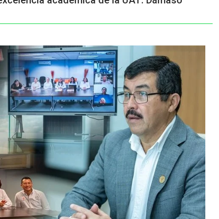
 excelencia académica de la UAT: Dámaso