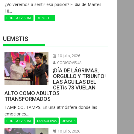
¿Volveremos a sentir esa pasión? El día de Martes
18...
CÓDIGO VISUAL
DEPORTES
UEMSTIS
10 julio, 2026
CODIGOVISUAL
¡DÍA DE LÁGRIMAS,
ORGULLO Y TRIUNFO!
LAS ÁGUILAS DEL
CETis 78 VUELAN
ALTO COMO ADULTOS
TRANSFORMADOS
​TAMPICO, TAMPS. En una atmósfera donde las
emociones...
CÓDIGO VISUAL
TAMAULIPAS
UEMSTIS
10 julio, 2026