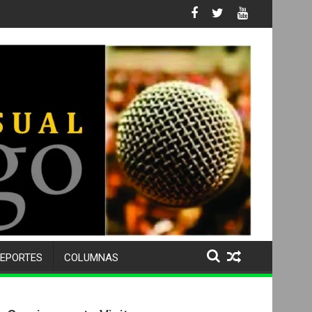
 No. 105 SU 50 ANIVERSARIO Y DESPIDE A MÁS DE 500 ALUMNOS 
EPORTES
COLUMNAS