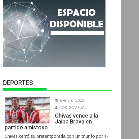
DEPORTES
6 enero, 2025
CODIGOVISUAL
Chivas vence a la
Jaiba Brava en
partido amistoso
Chivas cerró su pretemporada con un triunfo por 1-