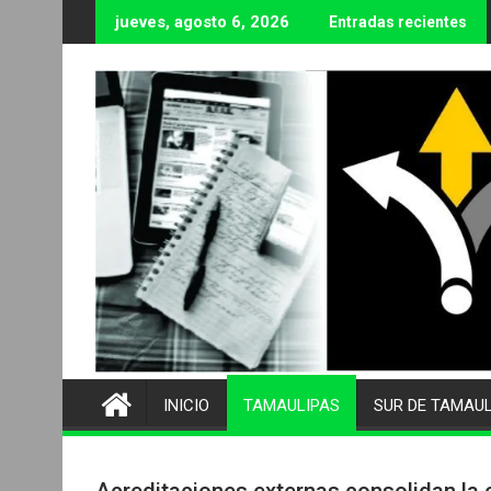
Ir
jueves, agosto 6, 2026
Entradas recientes
al
contenido
INICIO
TAMAULIPAS
SUR DE TAMAU