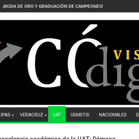
¡BODA DE ORO Y GRADUACIÓN DE CAMPEONES! CELEBRA EL CBTis
LIPAS
VERACRUZ
UAT
UEMSTIS
NACIONALES
D