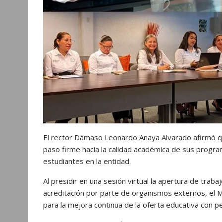
r
El rector Dámaso Leonardo Anaya Alvarado afirmó 
paso firme hacia la calidad académica de sus progra
estudiantes en la entidad.
Al presidir en una sesión virtual la apertura de tra
acreditación por parte de organismos externos, el
para la mejora continua de la oferta educativa con per