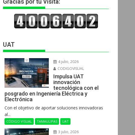
Gracias por tu Visita:
UAT
4 julio, 2026
CODIGOVISUAL
Impulsa UAT
innovación
tecnológica con el
posgrado en Ingeniería Eléctrica y
Electrónica
Con el objetivo de aportar soluciones innovadoras
al...
CÓDIGO VISUAL
TAMAULIPAS
UAT
3 julio, 2026