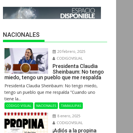
NACIONALES
20 febrero, 2025
CODIGOVISUAL
Presidenta Claudia
Sheinbaum: No tengo
miedo, tengo un pueblo que me respalda
Presidenta Claudia Sheinbaum: No tengo miedo,
tengo un pueblo que me respalda ”Cuando uno
tiene la...
CÓDIGO VISUAL
NACIONALES
TAMAULIPAS
8 enero, 2025
CODIGOVISUAL
¡Adiós a la propina