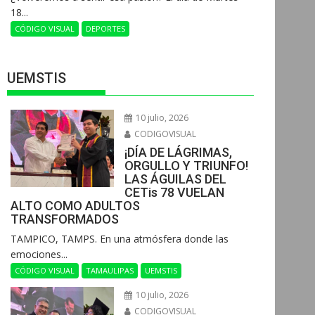
18...
CÓDIGO VISUAL
DEPORTES
UEMSTIS
10 julio, 2026
CODIGOVISUAL
¡DÍA DE LÁGRIMAS,
ORGULLO Y TRIUNFO!
LAS ÁGUILAS DEL
CETis 78 VUELAN
ALTO COMO ADULTOS
TRANSFORMADOS
​TAMPICO, TAMPS. En una atmósfera donde las
emociones...
CÓDIGO VISUAL
TAMAULIPAS
UEMSTIS
10 julio, 2026
CODIGOVISUAL