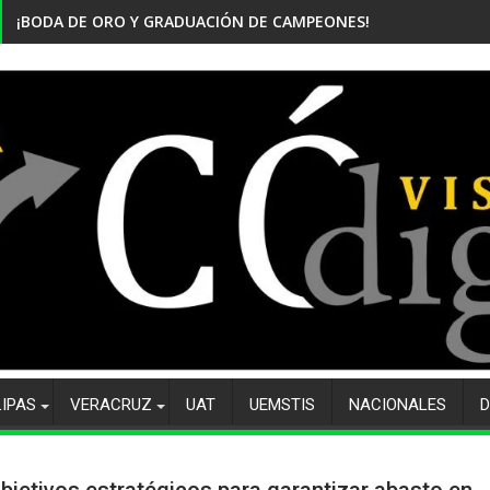
¡BODA DE ORO Y GRADUACIÓN DE CAMPEONES! CELEBRA EL CBTi
LIPAS
VERACRUZ
UAT
UEMSTIS
NACIONALES
D