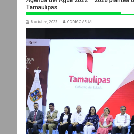
Agenda del Agua 2022 – 2028 plantea ob
Tamaulipas
8 octubre, 2023
CODIGOVISUAL