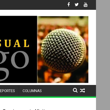
s No. 105 SU 50 ANIVERSARIO Y DESPIDE A MÁS DE 500 ALUMNOS
EPORTES
COLUMNAS