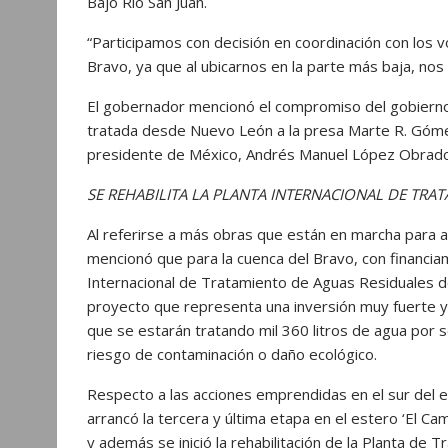
Bajo Río San Juan.
“Participamos con decisión en coordinación con los v
Bravo, ya que al ubicarnos en la parte más baja, nos 
El gobernador mencionó el compromiso del gobierno f
tratada desde Nuevo León a la presa Marte R. Góme
presidente de México, Andrés Manuel López Obrado
SE REHABILITA LA PLANTA INTERNACIONAL DE TR
Al referirse a más obras que están en marcha para a
mencionó que para la cuenca del Bravo, con financiam
Internacional de Tratamiento de Aguas Residuales de
proyecto que representa una inversión muy fuerte y q
que se estarán tratando mil 360 litros de agua por s
riesgo de contaminación o daño ecológico.
Respecto a las acciones emprendidas en el sur del e
arrancó la tercera y última etapa en el estero ‘El Ca
y además se inició la rehabilitación de la Planta de 