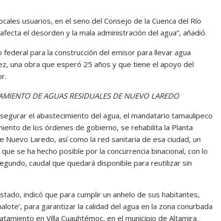
ocales usuarios, en el seno del Consejo de la Cuenca del Río
afecta el desorden y la mala administración del agua”, añadió.
ederal para la construcción del emisor para llevar agua
z, una obra que esperó 25 años y que tiene el apoyo del
r.
ATAMIENTO DE AGUAS RESIDUALES DE NUEVO LAREDO
segurar el abastecimiento del agua, el mandatario tamaulipeco
iento de los órdenes de gobierno, se rehabilita la Planta
 Nuevo Laredo, así como la red sanitaria de esa ciudad, un
ue se ha hecho posible por la concurrencia binacional, con lo
egundo, caudal que quedará disponible para reutilizar sin
stado, indicó que para cumplir un anhelo de sus habitantes,
malote’, para garantizar la calidad del agua en la zona conurbada
Tratamiento en Villa Cuauhtémoc, en el municipio de Altamira.