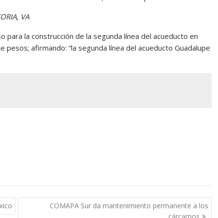
ORIA, VA
o para la construcción de la segunda línea del acueducto en
 de pesos; afirmando: “la segunda línea del acueducto Guadalupe
xico
COMAPA Sur da mantenimiento permanente a los
cárcamos