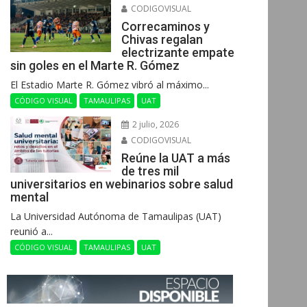
CODIGOVISUAL
Correcaminos y
Chivas regalan
electrizante empate
sin goles en el Marte R. Gómez
El Estadio Marte R. Gómez vibró al máximo...
CÓDIGO VISUAL
TAMAULIPAS
UAT
2 julio, 2026
CODIGOVISUAL
Reúne la UAT a más
de tres mil
universitarios en webinarios sobre salud
mental
La Universidad Autónoma de Tamaulipas (UAT)
reunió a...
CÓDIGO VISUAL
TAMAULIPAS
UAT