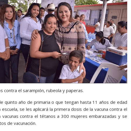
cos contra el sarampión, rubeola y paperas.
de quinto año de primaria o que tengan hasta 11 años de edad
escuela, se les aplicará la primera dosis de la vacuna contra el
a vacunas contra el tétanos a 300 mujeres embarazadas y se
tos de vacunación.