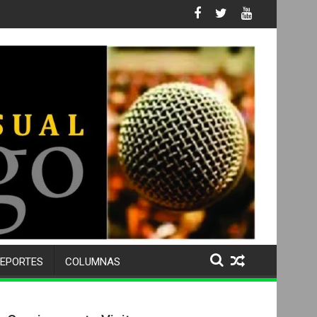
 No. 105 SU 50 ANIVERSARIO Y DESPIDE A MÁS DE 500 ALUMNOS 
EPORTES
COLUMNAS