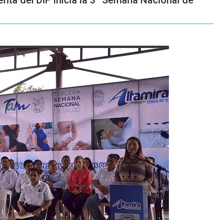
ta del DIF Inicia la 3ª Semana Nacional de