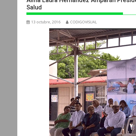
Alma Laura Hernández Amparán Presiden
Salud
13 octubre, 2016
CODIGOVISUAL