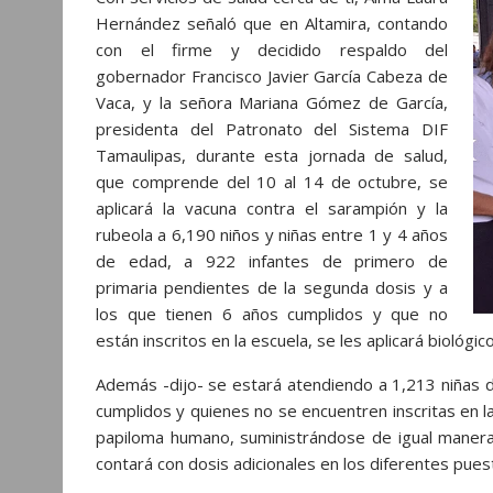
Hernández señaló que en Altamira, contando
con el firme y decidido respaldo del
gobernador Francisco Javier García Cabeza de
Vaca, y la señora Mariana Gómez de García,
presidenta del Patronato del Sistema DIF
Tamaulipas, durante esta jornada de salud,
que comprende del 10 al 14 de octubre, se
aplicará la vacuna contra el sarampión y la
rubeola a 6,190 niños y niñas entre 1 y 4 años
de edad, a 922 infantes de primero de
primaria pendientes de la segunda dosis y a
los que tienen 6 años cumplidos y que no
están inscritos en la escuela, se les aplicará biológi
Además -dijo- se estará atendiendo a 1,213 niñas 
cumplidos y quienes no se encuentren inscritas en la 
papiloma humano, suministrándose de igual maner
contará con dosis adicionales en los diferentes pues