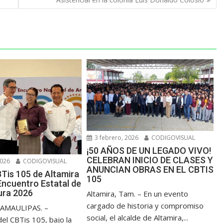
3 febrero, 2026
CODIGOVISUAL
¡50 AÑOS DE UN LEGADO VIVO!
CELEBRAN INICIO DE CLASES Y
2026
CODIGOVISUAL
ANUNCIAN OBRAS EN EL CBTIS
Tis 105 de Altamira
105
Encuentro Estatal de
tura 2026
Altamira, Tam. – En un evento
cargado de historia y compromiso
AMAULIPAS. –
social, el alcalde de Altamira,...
el CBTis 105, bajo la