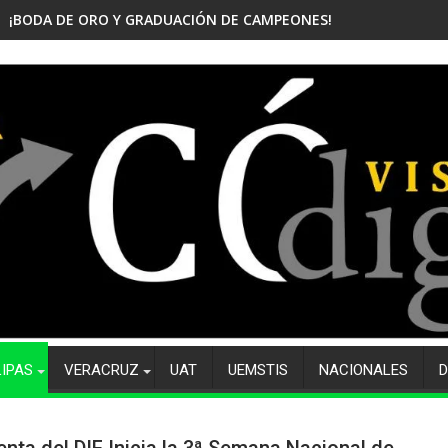
¡BODA DE ORO Y GRADUACIÓN DE CAMPEONES! CELEBRA EL CBTis
LIPAS
VERACRUZ
UAT
UEMSTIS
NACIONALES
D