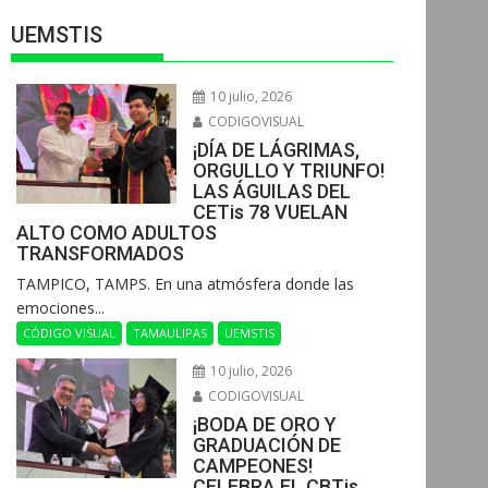
UEMSTIS
10 julio, 2026
CODIGOVISUAL
¡DÍA DE LÁGRIMAS,
ORGULLO Y TRIUNFO!
LAS ÁGUILAS DEL
CETis 78 VUELAN
ALTO COMO ADULTOS
TRANSFORMADOS
​TAMPICO, TAMPS. En una atmósfera donde las
emociones...
CÓDIGO VISUAL
TAMAULIPAS
UEMSTIS
10 julio, 2026
CODIGOVISUAL
¡BODA DE ORO Y
GRADUACIÓN DE
CAMPEONES!
CELEBRA EL CBTis