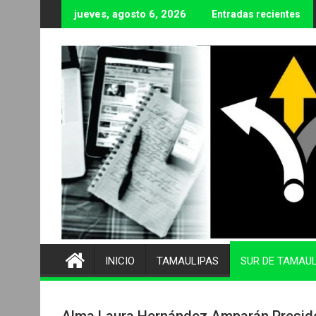
Ir
jueves, agosto 6, 2026
Entradas recientes
al
contenido
INICIO
TAMAULIPAS
SUR DE TAMAU