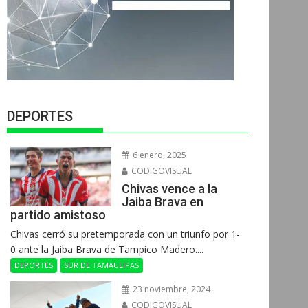
DEPORTES
6 enero, 2025
CODIGOVISUAL
Chivas vence a la
Jaiba Brava en
partido amistoso
Chivas cerró su pretemporada con un triunfo por 1-
0 ante la Jaiba Brava de Tampico Madero....
DEPORTES
SUR DE TAMAULIPAS
23 noviembre, 2024
CODIGOVISUAL