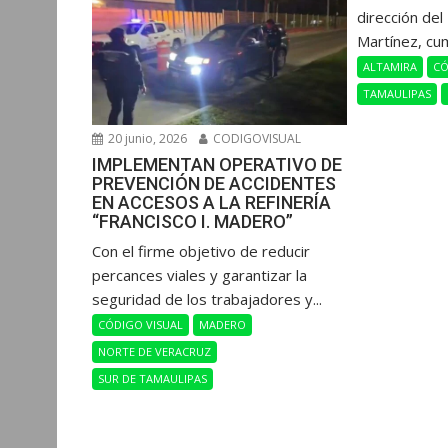
dirección del
Martínez, cum
ALTAMIRA
CÓ
TAMAULIPAS
20 junio, 2026
CODIGOVISUAL
IMPLEMENTAN OPERATIVO DE
PREVENCIÓN DE ACCIDENTES
EN ACCESOS A LA REFINERÍA
“FRANCISCO I. MADERO”
Con el firme objetivo de reducir
percances viales y garantizar la
seguridad de los trabajadores y...
CÓDIGO VISUAL
MADERO
NORTE DE VERACRUZ
SUR DE TAMAULIPAS