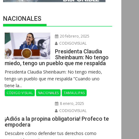
NACIONALES
20 febrero, 2025
CODIGOVISUAL
Presidenta Claudia
Sheinbaum: No tengo
miedo, tengo un pueblo que me respalda
Presidenta Claudia Sheinbaum: No tengo miedo,
tengo un pueblo que me respalda ”Cuando uno
tiene la...
CÓDIGO VISUAL
NACIONALES
TAMAULIPAS
8 enero, 2025
CODIGOVISUAL
¡Adiós a la propina obligatoria! Profeco te
empodera
Descubre cómo defender tus derechos como