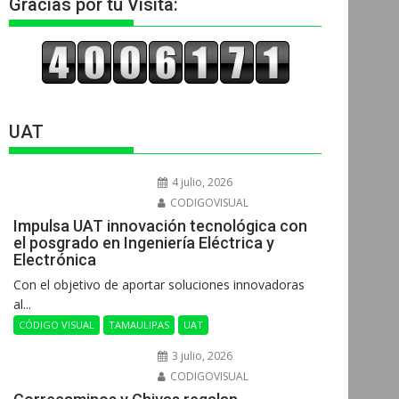
Gracias por tu Visita:
UAT
4 julio, 2026
CODIGOVISUAL
Impulsa UAT innovación tecnológica con
el posgrado en Ingeniería Eléctrica y
Electrónica
Con el objetivo de aportar soluciones innovadoras
al...
CÓDIGO VISUAL
TAMAULIPAS
UAT
3 julio, 2026
CODIGOVISUAL