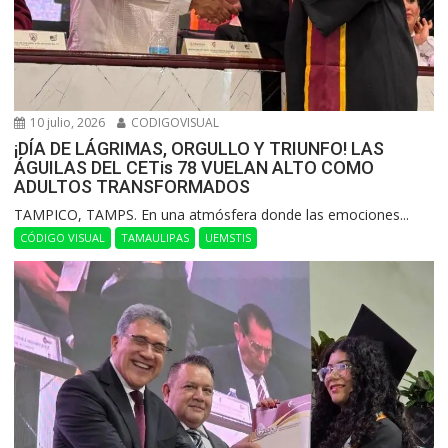
10 julio, 2026
CODIGOVISUAL
¡DÍA DE LÁGRIMAS, ORGULLO Y TRIUNFO! LAS
ÁGUILAS DEL CETis 78 VUELAN ALTO COMO
ADULTOS TRANSFORMADOS
​TAMPICO, TAMPS. En una atmósfera donde las emociones...
CÓDIGO VISUAL
TAMAULIPAS
UEMSTIS