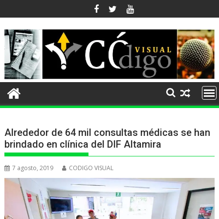
Ir
al
contenido
Alrededor de 64 mil consultas médicas se han
brindado en clínica del DIF Altamira
7 agosto, 2019
CODIGO VISUAL