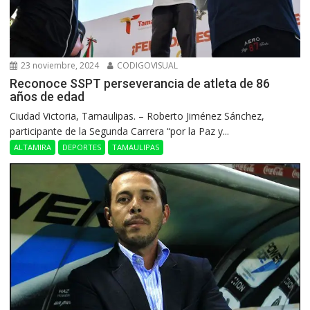
23 noviembre, 2024
CODIGOVISUAL
Reconoce SSPT perseverancia de atleta de 86
años de edad
Ciudad Victoria, Tamaulipas. – Roberto Jiménez Sánchez,
participante de la Segunda Carrera “por la Paz y...
ALTAMIRA
DEPORTES
TAMAULIPAS