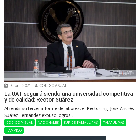
9 abril, 2021
CODIGOVISUAL
La UAT seguirá siendo una universidad competitiva
y de calidad: Rector Suárez
Al rendir su tercer informe de labores, el Rector Ing. José Andrés
Suárez Fernández expuso logros...
CÓDIGO VISUAL
NACIONALES
SUR DE TAMAULIPAS
TAMAULIPAS
TAMPICO