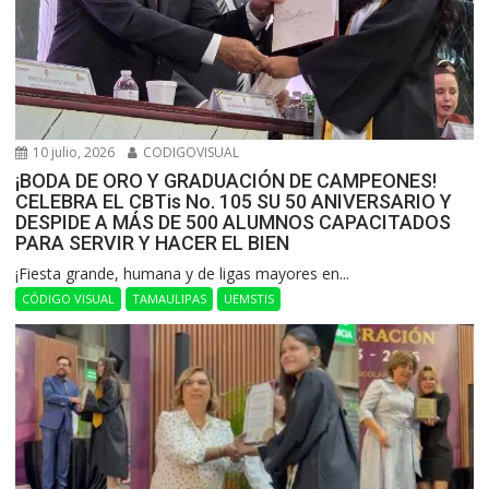
10 julio, 2026
CODIGOVISUAL
¡BODA DE ORO Y GRADUACIÓN DE CAMPEONES!
CELEBRA EL CBTis No. 105 SU 50 ANIVERSARIO Y
DESPIDE A MÁS DE 500 ALUMNOS CAPACITADOS
PARA SERVIR Y HACER EL BIEN
​¡Fiesta grande, humana y de ligas mayores en...
CÓDIGO VISUAL
TAMAULIPAS
UEMSTIS