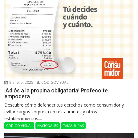
8 enero, 2025
CODIGOVISUAL
¡Adiós a la propina obligatoria! Profeco te
empodera
Descubre cómo defender tus derechos como consumidor y
evitar cargos sorpresa en restaurantes y otros
establecimientos....
CÓDIGO VISUAL
NACIONALES
TAMAULIPAS