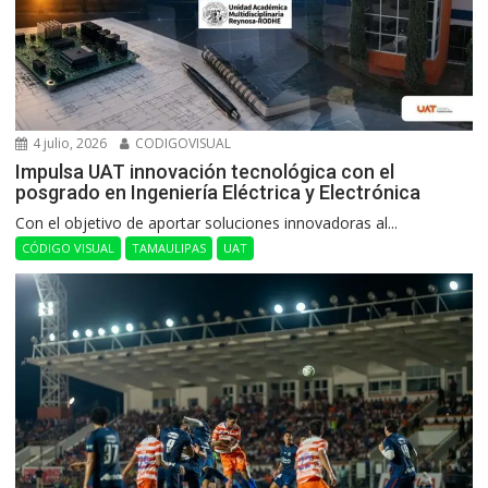
4 julio, 2026
CODIGOVISUAL
Impulsa UAT innovación tecnológica con el
posgrado en Ingeniería Eléctrica y Electrónica
Con el objetivo de aportar soluciones innovadoras al...
CÓDIGO VISUAL
TAMAULIPAS
UAT