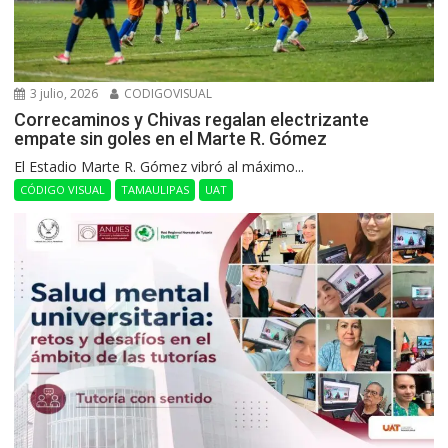
3 julio, 2026
CODIGOVISUAL
Correcaminos y Chivas regalan electrizante
empate sin goles en el Marte R. Gómez
El Estadio Marte R. Gómez vibró al máximo...
CÓDIGO VISUAL
TAMAULIPAS
UAT