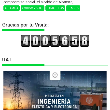
compromiso social, el alcalde de Altamira,...
ALTAMIRA
CÓDIGO VISUAL
TAMAULIPAS
UEMSTIS
Gracias por tu Visita:
UAT