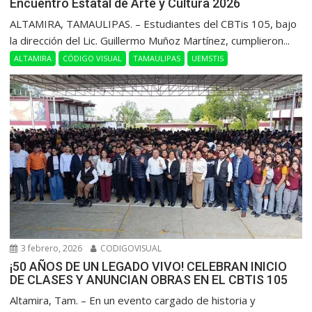
Encuentro Estatal de Arte y Cultura 2026
ALTAMIRA, TAMAULIPAS. – Estudiantes del CBTis 105, bajo
la dirección del Lic. Guillermo Muñoz Martínez, cumplieron...
ALTAMIRA
CÓDIGO VISUAL
TAMAULIPAS
UEMSTIS
3 febrero, 2026
CODIGOVISUAL
¡50 AÑOS DE UN LEGADO VIVO! CELEBRAN INICIO
DE CLASES Y ANUNCIAN OBRAS EN EL CBTIS 105
Altamira, Tam. – En un evento cargado de historia y