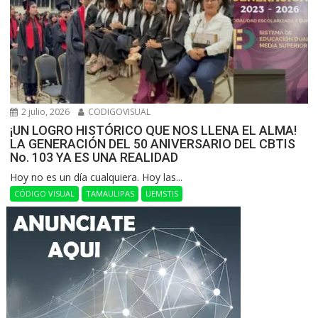
2 julio, 2026
CODIGOVISUAL
¡UN LOGRO HISTÓRICO QUE NOS LLENA EL ALMA!
LA GENERACIÓN DEL 50 ANIVERSARIO DEL CBTIS
No. 103 YA ES UNA REALIDAD
Hoy no es un día cualquiera. Hoy las...
CÓDIGO VISUAL
TAMAULIPAS
UEMSTIS