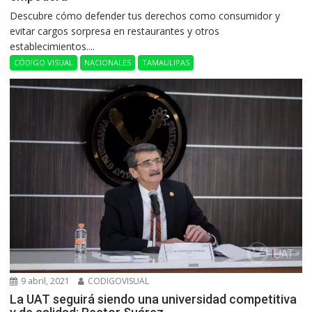
Descubre cómo defender tus derechos como consumidor y
evitar cargos sorpresa en restaurantes y otros
establecimientos....
CÓDIGO VISUAL
NACIONALES
TAMAULIPAS
9 abril, 2021
CODIGOVISUAL
La UAT seguirá siendo una universidad competitiva