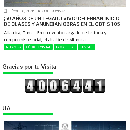
3 febrero, 2026
CODIGOVISUAL
¡50 AÑOS DE UN LEGADO VIVO! CELEBRAN INICIO
DE CLASES Y ANUNCIAN OBRAS EN EL CBTIS 105
Altamira, Tam. – En un evento cargado de historia y
compromiso social, el alcalde de Altamira,...
ALTAMIRA
CÓDIGO VISUAL
TAMAULIPAS
UEMSTIS
Gracias por tu Visita:
UAT