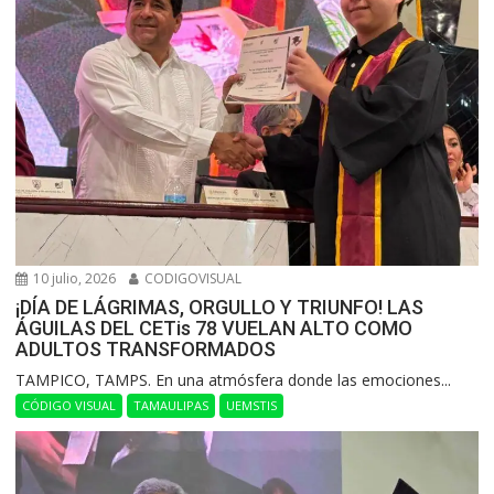
10 julio, 2026
CODIGOVISUAL
¡DÍA DE LÁGRIMAS, ORGULLO Y TRIUNFO! LAS
ÁGUILAS DEL CETis 78 VUELAN ALTO COMO
ADULTOS TRANSFORMADOS
​TAMPICO, TAMPS. En una atmósfera donde las emociones...
CÓDIGO VISUAL
TAMAULIPAS
UEMSTIS