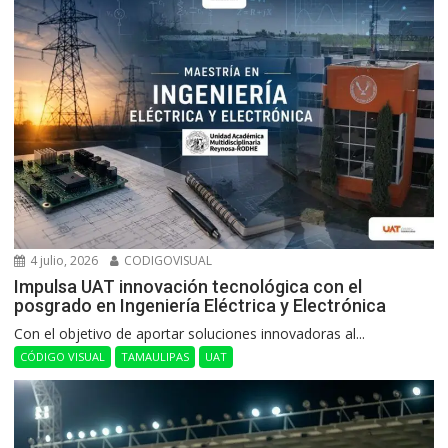
4 julio, 2026
CODIGOVISUAL
Impulsa UAT innovación tecnológica con el
posgrado en Ingeniería Eléctrica y Electrónica
Con el objetivo de aportar soluciones innovadoras al...
CÓDIGO VISUAL
TAMAULIPAS
UAT