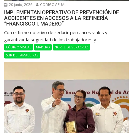
20 junio, 2026
CODIGOVISUAL
IMPLEMENTAN OPERATIVO DE PREVENCIÓN DE
ACCIDENTES EN ACCESOS A LA REFINERÍA
“FRANCISCO I. MADERO”
Con el firme objetivo de reducir percances viales y
garantizar la seguridad de los trabajadores y...
CÓDIGO VISUAL
MADERO
NORTE DE VERACRUZ
SUR DE TAMAULIPAS