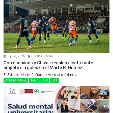
3 julio, 2026
CODIGOVISUAL
Correcaminos y Chivas regalan electrizante
empate sin goles en el Marte R. Gómez
El Estadio Marte R. Gómez vibró al máximo...
CÓDIGO VISUAL
TAMAULIPAS
UAT