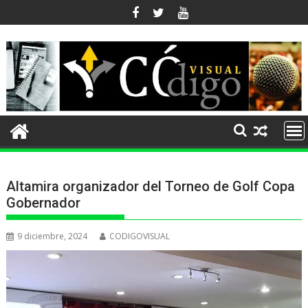
Ir
al
contenido
Altamira organizador del Torneo de Golf Copa
Gobernador
9 diciembre, 2024
CODIGOVISUAL