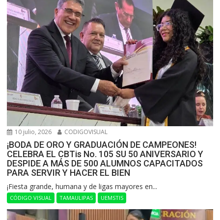
10 julio, 2026
CODIGOVISUAL
¡BODA DE ORO Y GRADUACIÓN DE CAMPEONES!
CELEBRA EL CBTis No. 105 SU 50 ANIVERSARIO Y
DESPIDE A MÁS DE 500 ALUMNOS CAPACITADOS
PARA SERVIR Y HACER EL BIEN
​¡Fiesta grande, humana y de ligas mayores en...
CÓDIGO VISUAL
TAMAULIPAS
UEMSTIS