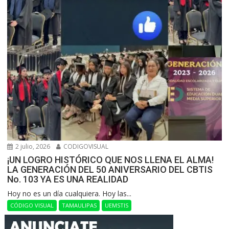
2 julio, 2026
CODIGOVISUAL
¡UN LOGRO HISTÓRICO QUE NOS LLENA EL ALMA!
LA GENERACIÓN DEL 50 ANIVERSARIO DEL CBTIS
No. 103 YA ES UNA REALIDAD
Hoy no es un día cualquiera. Hoy las...
CÓDIGO VISUAL
TAMAULIPAS
UEMSTIS