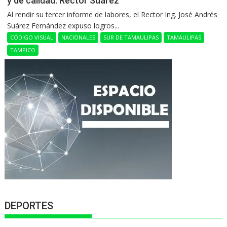
y de calidad: Rector Suárez
Al rendir su tercer informe de labores, el Rector Ing. José Andrés
Suárez Fernández expuso logros...
CÓDIGO VISUAL
NACIONALES
SUR DE TAMAULIPAS
TAMAULIPAS
TAMPICO
DEPORTES