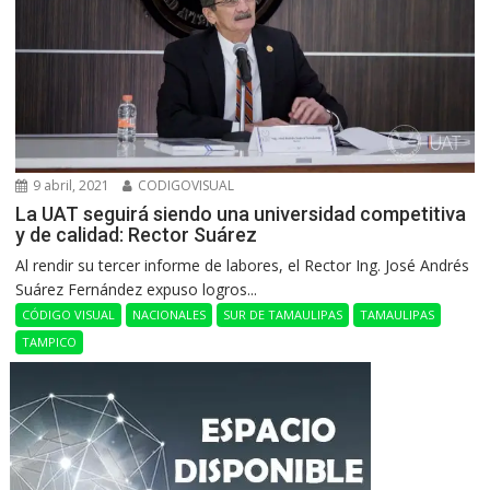
9 abril, 2021
CODIGOVISUAL
La UAT seguirá siendo una universidad competitiva
y de calidad: Rector Suárez
Al rendir su tercer informe de labores, el Rector Ing. José Andrés
Suárez Fernández expuso logros...
CÓDIGO VISUAL
NACIONALES
SUR DE TAMAULIPAS
TAMAULIPAS
TAMPICO