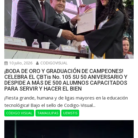
10 julio, 2026
CODIGOVISUAL
¡BODA DE ORO Y GRADUACIÓN DE CAMPEONES!
CELEBRA EL CBTis No. 105 SU 50 ANIVERSARIO Y
DESPIDE A MÁS DE 500 ALUMNOS CAPACITADOS
PARA SERVIR Y HACER EL BIEN
​¡Fiesta grande, humana y de ligas mayores en la educación
tecnológica! Bajo el sello de Codigo-Visual...
CÓDIGO VISUAL
TAMAULIPAS
UEMSTIS