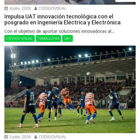
4 julio, 2026
CODIGOVISUAL
Impulsa UAT innovación tecnológica con el
posgrado en Ingeniería Eléctrica y Electrónica
Con el objetivo de aportar soluciones innovadoras al...
CÓDIGO VISUAL
TAMAULIPAS
UAT
3 julio, 2026
CODIGOVISUAL