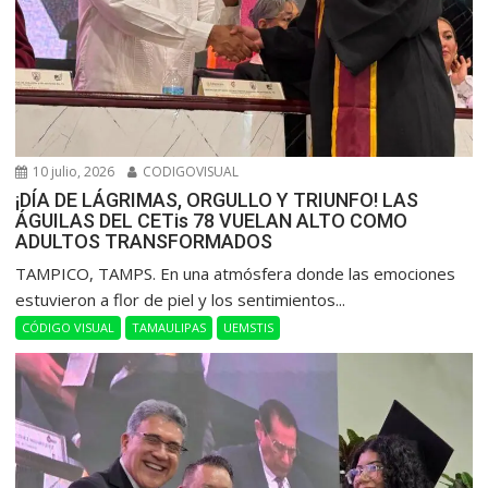
10 julio, 2026
CODIGOVISUAL
¡DÍA DE LÁGRIMAS, ORGULLO Y TRIUNFO! LAS
ÁGUILAS DEL CETis 78 VUELAN ALTO COMO
ADULTOS TRANSFORMADOS
​TAMPICO, TAMPS. En una atmósfera donde las emociones
estuvieron a flor de piel y los sentimientos...
CÓDIGO VISUAL
TAMAULIPAS
UEMSTIS