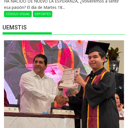
HA NACIDO DE NUEVO LA ESPERANZA, ¿Volveremos a sentir
esa pasión? El día de Martes 18...
CÓDIGO VISUAL
DEPORTES
UEMSTIS