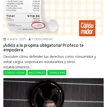
8 enero, 2025
CODIGOVISUAL
¡Adiós a la propina obligatoria! Profeco te
empodera
Descubre cómo defender tus derechos como consumidor y
evitar cargos sorpresa en restaurantes y otros
establecimientos....
CÓDIGO VISUAL
NACIONALES
TAMAULIPAS