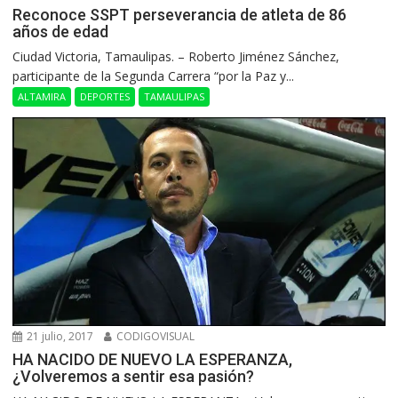
Reconoce SSPT perseverancia de atleta de 86
años de edad
Ciudad Victoria, Tamaulipas. – Roberto Jiménez Sánchez,
participante de la Segunda Carrera “por la Paz y...
ALTAMIRA
DEPORTES
TAMAULIPAS
21 julio, 2017
CODIGOVISUAL
HA NACIDO DE NUEVO LA ESPERANZA,
¿Volveremos a sentir esa pasión?