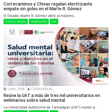
Correcaminos y Chivas regalan electrizante
empate sin goles en el Marte R. Gómez
El Estadio Marte R. Gómez vibró al máximo...
CÓDIGO VISUAL
TAMAULIPAS
UAT
2 julio, 2026
CODIGOVISUAL
Reúne la UAT a más de tres mil universitarios en
webinarios sobre salud mental
La Universidad Autónoma de Tamaulipas (UAT) reunió a...