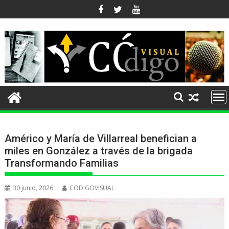
Ir
al
contenido
Américo y María de Villarreal benefician a
miles en González a través de la brigada
Transformando Familias
30 junio, 2026
CODIGOVISUAL