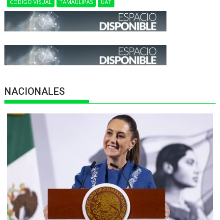
CÓDIGO VISUAL
TAMAULIPAS
UAT
NACIONALES