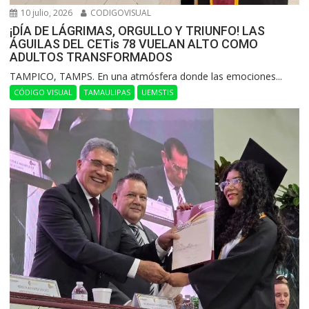
10 julio, 2026
CODIGOVISUAL
¡DÍA DE LÁGRIMAS, ORGULLO Y TRIUNFO! LAS
ÁGUILAS DEL CETis 78 VUELAN ALTO COMO
ADULTOS TRANSFORMADOS
​TAMPICO, TAMPS. En una atmósfera donde las emociones...
CÓDIGO VISUAL
TAMAULIPAS
UEMSTIS