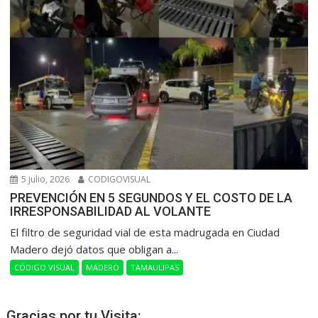
5 julio, 2026
CODIGOVISUAL
PREVENCIÓN EN 5 SEGUNDOS Y EL COSTO DE LA
IRRESPONSABILIDAD AL VOLANTE
​El filtro de seguridad vial de esta madrugada en Ciudad
Madero dejó datos que obligan a...
CÓDIGO VISUAL
MADERO
TAMAULIPAS
Gracias por tu Visita: