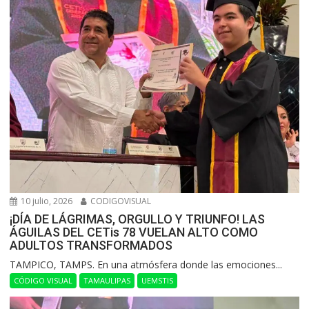
10 julio, 2026
CODIGOVISUAL
¡DÍA DE LÁGRIMAS, ORGULLO Y TRIUNFO! LAS
ÁGUILAS DEL CETis 78 VUELAN ALTO COMO
ADULTOS TRANSFORMADOS
​TAMPICO, TAMPS. En una atmósfera donde las emociones...
CÓDIGO VISUAL
TAMAULIPAS
UEMSTIS