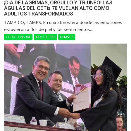
¡DÍA DE LÁGRIMAS, ORGULLO Y TRIUNFO! LAS
ÁGUILAS DEL CETis 78 VUELAN ALTO COMO
ADULTOS TRANSFORMADOS
​TAMPICO, TAMPS. En una atmósfera donde las emociones
estuvieron a flor de piel y los sentimientos...
CÓDIGO VISUAL
TAMAULIPAS
UEMSTIS