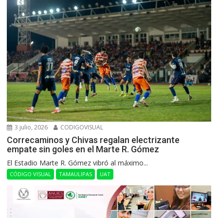
3 julio, 2026
CODIGOVISUAL
Correcaminos y Chivas regalan electrizante
empate sin goles en el Marte R. Gómez
El Estadio Marte R. Gómez vibró al máximo...
CÓDIGO VISUAL
TAMAULIPAS
UAT