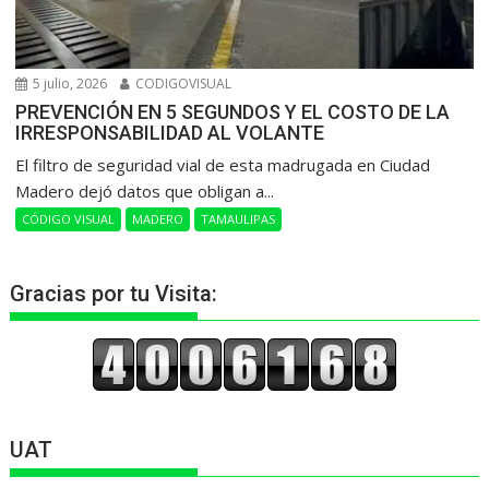
5 julio, 2026
CODIGOVISUAL
PREVENCIÓN EN 5 SEGUNDOS Y EL COSTO DE LA
IRRESPONSABILIDAD AL VOLANTE
​El filtro de seguridad vial de esta madrugada en Ciudad
Madero dejó datos que obligan a...
CÓDIGO VISUAL
MADERO
TAMAULIPAS
Gracias por tu Visita:
UAT