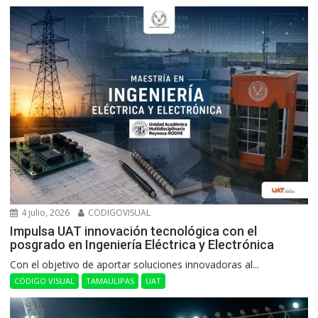
4 julio, 2026
CODIGOVISUAL
Impulsa UAT innovación tecnológica con el
posgrado en Ingeniería Eléctrica y Electrónica
Con el objetivo de aportar soluciones innovadoras al...
CÓDIGO VISUAL
TAMAULIPAS
UAT