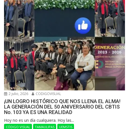
2 julio, 2026
CODIGOVISUAL
¡UN LOGRO HISTÓRICO QUE NOS LLENA EL ALMA!
LA GENERACIÓN DEL 50 ANIVERSARIO DEL CBTIS
No. 103 YA ES UNA REALIDAD
Hoy no es un día cualquiera. Hoy las...
CÓDIGO VISUAL
TAMAULIPAS
UEMSTIS