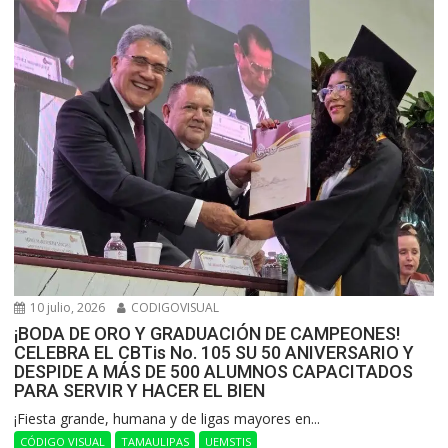
10 julio, 2026
CODIGOVISUAL
¡BODA DE ORO Y GRADUACIÓN DE CAMPEONES!
CELEBRA EL CBTis No. 105 SU 50 ANIVERSARIO Y
DESPIDE A MÁS DE 500 ALUMNOS CAPACITADOS
PARA SERVIR Y HACER EL BIEN
​¡Fiesta grande, humana y de ligas mayores en...
CÓDIGO VISUAL
TAMAULIPAS
UEMSTIS