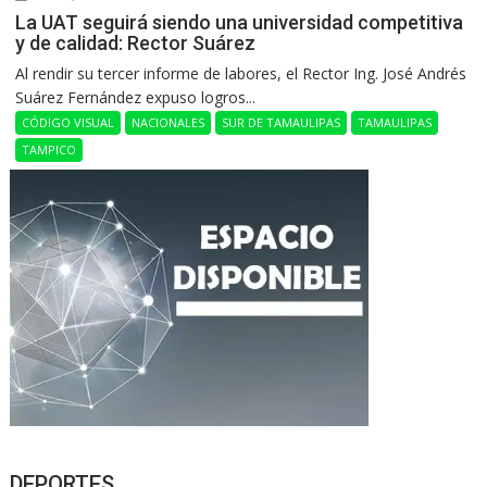
La UAT seguirá siendo una universidad competitiva
y de calidad: Rector Suárez
Al rendir su tercer informe de labores, el Rector Ing. José Andrés
Suárez Fernández expuso logros...
CÓDIGO VISUAL
NACIONALES
SUR DE TAMAULIPAS
TAMAULIPAS
TAMPICO
DEPORTES