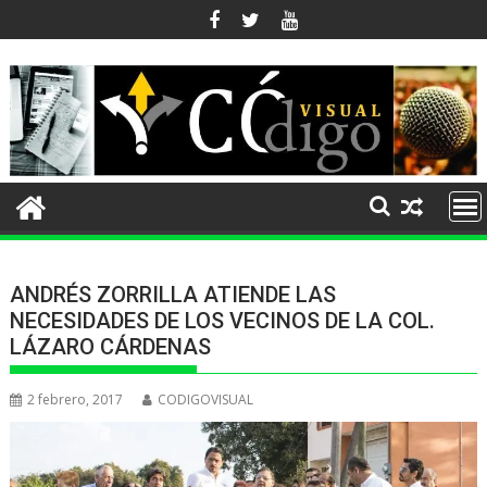
Ir
al
contenido
ANDRÉS ZORRILLA ATIENDE LAS
NECESIDADES DE LOS VECINOS DE LA COL.
LÁZARO CÁRDENAS
2 febrero, 2017
CODIGOVISUAL