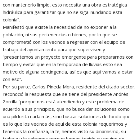
con mantenerlo limpio, esto necesita una obra estratégica
hidráulica para garantizar que no se siga inundando esta
colonia”.
Manifestó que existe la necesidad de no exponer a la
población, ni sus pertenencias o bienes, por lo que se
comprometió con los vecinos a regresar con el equipo de
trabajo del ayuntamiento para que supervisen y
“presentemos un proyecto emergente para prepararnos con
tiempo y evitar que en la temporada de lluvias esto sea
motivo de alguna contingencia, así es que aquí vamos a estar
con eso”.
Por su parte, Carlos Pineda Mora, residente del citado sector,
reconoció la respuesta que se tiene del presidente Andrés
Zorrilla “porque nos está atendiendo y este problema de
acuerdo a sus principios, que no busca dar soluciones como
una pildorita nada más, sino buscar soluciones de fondo que
es lo que los vecinos de aquí de esta colonia requerimos y
tenemos la confianza, la fe; hemos visto su dinamismo, su
trabajo y lo sabemos porque hemos tenido su equipo de