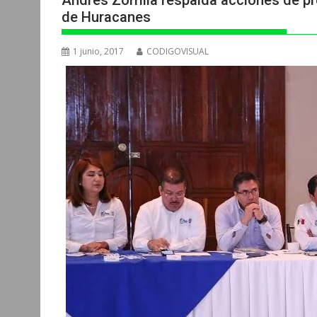
Andrés Zorrilla respalda acciones de p
de Huracanes
1 junio, 2017
CODIGOVISUAL