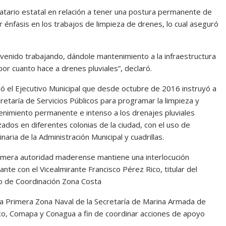
datario estatal en relación a tener una postura permanente de
 énfasis en los trabajos de limpieza de drenes, lo cual aseguró
venido trabajando, dándole mantenimiento a la infraestructura
or cuanto hace a drenes pluviales”, declaró.
có el Ejecutivo Municipal que desde octubre de 2016 instruyó a
cretaría de Servicios Públicos para programar la limpieza y
nimiento permanente e intenso a los drenajes pluviales
izados en diferentes colonias de la ciudad, con el uso de
naria de la Administración Municipal y cuadrillas.
imera autoridad maderense mantiene una interlocución
ante con el Vicealmirante Francisco Pérez Rico, titular del
 de Coordinación Zona Costa
la Primera Zona Naval de la Secretaría de Marina Armada de
o, Comapa y Conagua a fin de coordinar acciones de apoyo