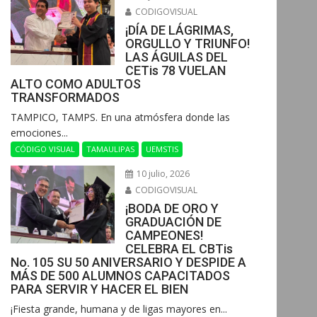
CODIGOVISUAL
¡DÍA DE LÁGRIMAS,
ORGULLO Y TRIUNFO!
LAS ÁGUILAS DEL
CETis 78 VUELAN
ALTO COMO ADULTOS
TRANSFORMADOS
​TAMPICO, TAMPS. En una atmósfera donde las
emociones...
CÓDIGO VISUAL
TAMAULIPAS
UEMSTIS
10 julio, 2026
CODIGOVISUAL
¡BODA DE ORO Y
GRADUACIÓN DE
CAMPEONES!
CELEBRA EL CBTis
No. 105 SU 50 ANIVERSARIO Y DESPIDE A
MÁS DE 500 ALUMNOS CAPACITADOS
PARA SERVIR Y HACER EL BIEN
​¡Fiesta grande, humana y de ligas mayores en...