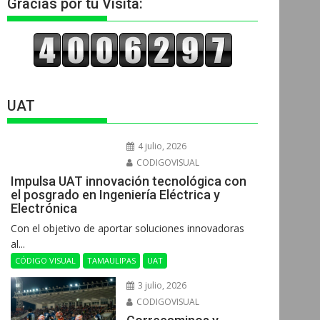
Gracias por tu Visita:
UAT
4 julio, 2026
CODIGOVISUAL
Impulsa UAT innovación tecnológica con
el posgrado en Ingeniería Eléctrica y
Electrónica
Con el objetivo de aportar soluciones innovadoras
al...
CÓDIGO VISUAL
TAMAULIPAS
UAT
3 julio, 2026
CODIGOVISUAL