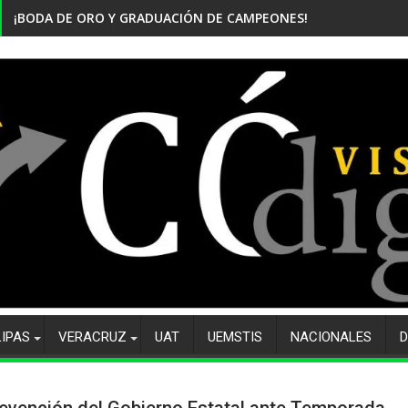
¡BODA DE ORO Y GRADUACIÓN DE CAMPEONES! CELEBRA EL CBTi
LIPAS
VERACRUZ
UAT
UEMSTIS
NACIONALES
D