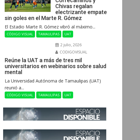
Correcaminos y
Chivas regalan
electrizante empate
sin goles en el Marte R. Gómez
El Estadio Marte R. Gómez vibró al máximo...
CÓDIGO VISUAL
TAMAULIPAS
UAT
2 julio, 2026
CODIGOVISUAL
Reúne la UAT a más de tres mil
universitarios en webinarios sobre salud
mental
La Universidad Autónoma de Tamaulipas (UAT)
reunió a...
CÓDIGO VISUAL
TAMAULIPAS
UAT