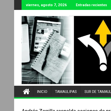
Ir
viernes, agosto 7, 2026
Entradas recientes
al
contenido
INICIO
TAMAULIPAS
SUR DE TAMAU