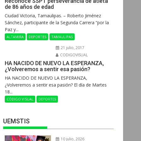
Reconoce SSPT perseverancia de atleta
de 86 años de edad
Ciudad Victoria, Tamaulipas. – Roberto Jiménez
Sánchez, participante de la Segunda Carrera “por la
Paz y...
ALTAMIRA
DEPORTES
TAMAULIPAS
21 julio, 2017
CODIGOVISUAL
HA NACIDO DE NUEVO LA ESPERANZA,
¿Volveremos a sentir esa pasión?
HA NACIDO DE NUEVO LA ESPERANZA,
¿Volveremos a sentir esa pasión? El día de Martes
18...
CÓDIGO VISUAL
DEPORTES
UEMSTIS
10 julio, 2026