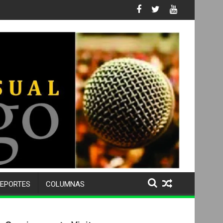
s No. 105 SU 50 ANIVERSARIO Y DESPIDE A MÁS DE 500 ALUMNOS
EPORTES
COLUMNAS