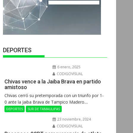
DEPORTES
6 enero, 2025
CODIGOVISUAL
Chivas vence a la Jaiba Brava en partido
amistoso
Chivas cerró su pretemporada con un triunfo por 1-
0 ante la Jaiba Brava de Tampico Madero....
DEPORTES
SUR DE TAMAULIPAS
23 noviembre, 2024
CODIGOVISUAL