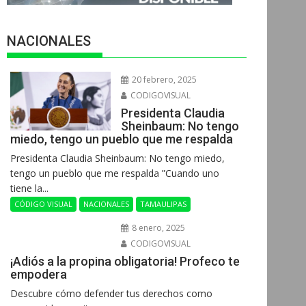
NACIONALES
20 febrero, 2025
CODIGOVISUAL
Presidenta Claudia
Sheinbaum: No tengo
miedo, tengo un pueblo que me respalda
Presidenta Claudia Sheinbaum: No tengo miedo,
tengo un pueblo que me respalda ”Cuando uno
tiene la...
CÓDIGO VISUAL
NACIONALES
TAMAULIPAS
8 enero, 2025
CODIGOVISUAL
¡Adiós a la propina obligatoria! Profeco te
empodera
Descubre cómo defender tus derechos como