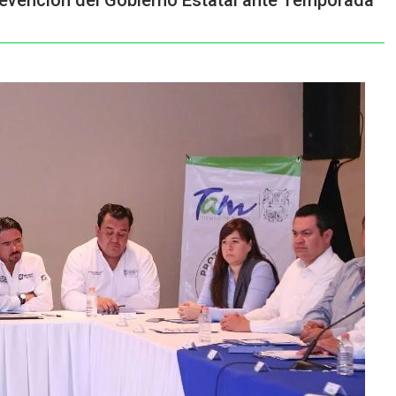
revención del Gobierno Estatal ante Temporada