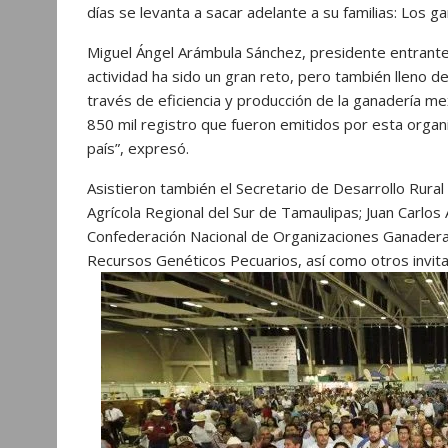
días se levanta a sacar adelante a su familias: Los g
Miguel Ángel Arámbula Sánchez, presidente entrante
actividad ha sido un gran reto, pero también lleno 
través de eficiencia y producción de la ganadería m
850 mil registro que fueron emitidos por esta organi
país”, expresó.
Asistieron también el Secretario de Desarrollo Rural
Agrícola Regional del Sur de Tamaulipas; Juan Carlos
Confederación Nacional de Organizaciones Ganaderas,
Recursos Genéticos Pecuarios, así como otros invit