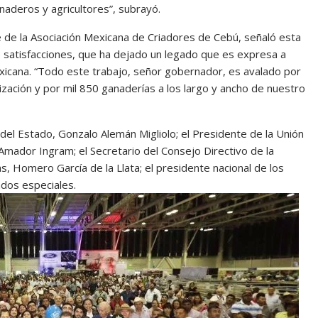
anaderos y agricultores”, subrayó.
 de la Asociación Mexicana de Criadores de Cebú, señaló esta
de satisfacciones, que ha dejado un legado que es expresa a
exicana. “Todo este trabajo, señor gobernador, es avalado por
zación y por mil 850 ganaderías a los largo y ancho de nuestro
 del Estado, Gonzalo Alemán Migliolo; el Presidente de la Unión
 Amador Ingram; el Secretario del Consejo Directivo de la
 Homero García de la Llata; el presidente nacional de los
ados especiales.