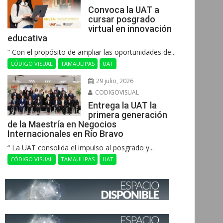
Convoca la UAT a
cursar posgrado
virtual en innovación
educativa
“ Con el propósito de ampliar las oportunidades de...
CÓDIGO VISUAL
TAMAULIPAS
UAT
29 julio, 2026
CODIGOVISUAL
Entrega la UAT la
primera generación
de la Maestría en Negocios
Internacionales en Río Bravo
“ La UAT consolida el impulso al posgrado y...
CÓDIGO VISUAL
TAMAULIPAS
UAT