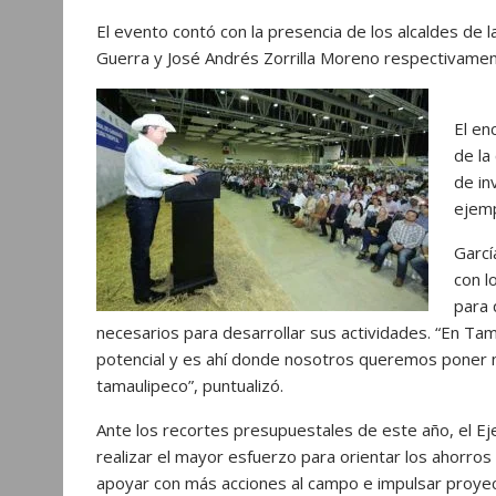
El evento contó con la presencia de los alcaldes d
Guerra y José Andrés Zorrilla Moreno respectivamen
El en
de la
de in
ejemp
Garcí
con l
para 
necesarios para desarrollar sus actividades. “En T
potencial y es ahí donde nosotros queremos poner 
tamaulipeco”, puntualizó.
Ante los recortes presupuestales de este año, el Eje
realizar el mayor esfuerzo para orientar los ahorro
apoyar con más acciones al campo e impulsar proyec