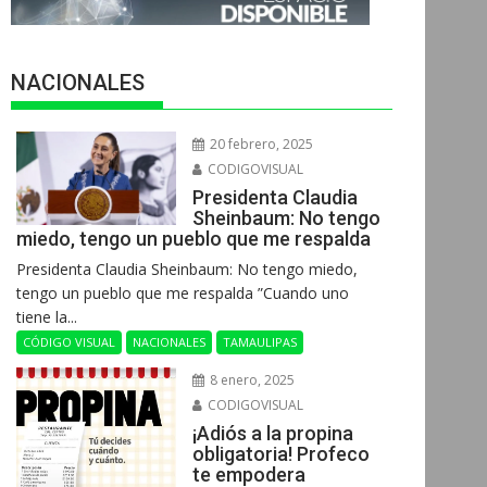
NACIONALES
20 febrero, 2025
CODIGOVISUAL
Presidenta Claudia
Sheinbaum: No tengo
miedo, tengo un pueblo que me respalda
Presidenta Claudia Sheinbaum: No tengo miedo,
tengo un pueblo que me respalda ”Cuando uno
tiene la...
CÓDIGO VISUAL
NACIONALES
TAMAULIPAS
8 enero, 2025
CODIGOVISUAL
¡Adiós a la propina
obligatoria! Profeco
te empodera