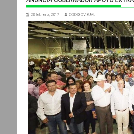
ANUNCIA GOBERNADOR APOYO EXTRA
28 febrero, 2017
CODIGOVISUAL