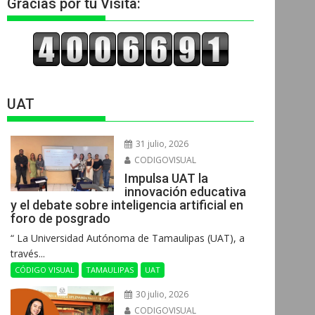
Gracias por tu Visita:
UAT
31 julio, 2026
CODIGOVISUAL
Impulsa UAT la
innovación educativa
y el debate sobre inteligencia artificial en
foro de posgrado
“ La Universidad Autónoma de Tamaulipas (UAT), a
través...
CÓDIGO VISUAL
TAMAULIPAS
UAT
30 julio, 2026
CODIGOVISUAL