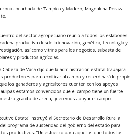
e la zona conurbada de Tampico y Madero, Magdalena Peraza
te.
cuentro del sector agropecuario reunió a todos los eslabones
 cadena productiva desde la innovación, genética, tecnología y
vestigación, así como vitrins para los negocios, subasta de
lares y productos agrícolas.
a Cabeza de Vaca dijo que la administración estatal trabajará
os productores para tecnificar al campo y reiteró hará lo propio
que los ganaderos y agricultores cuenten con los apoyos
amaulipas estamos convencidos que el campo tiene un fuerte
nuestro granito de arena, queremos apoyar el campo
cutivo Estatal instruyó al Secretario de Desarrollo Rural a
s del programa de austeridad del gobierno del estado para
tos productivos. “Un esfuerzo para aquellos que todos los