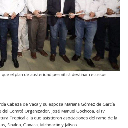
que el plan de austeridad permitirá destinar recursos
rcía Cabeza de Vaca y su esposa Mariana Gómez de García
e del Comité Organizador, José Manuel Gochicoa, el IV
ura Tropical a la que asistieron asociaciones del ramo de la
s, Sinaloa, Oaxaca, Michoacán y Jalisco.