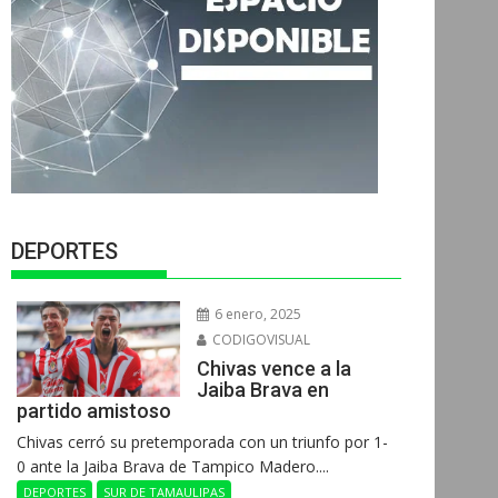
DEPORTES
6 enero, 2025
CODIGOVISUAL
Chivas vence a la
Jaiba Brava en
partido amistoso
Chivas cerró su pretemporada con un triunfo por 1-
0 ante la Jaiba Brava de Tampico Madero....
DEPORTES
SUR DE TAMAULIPAS