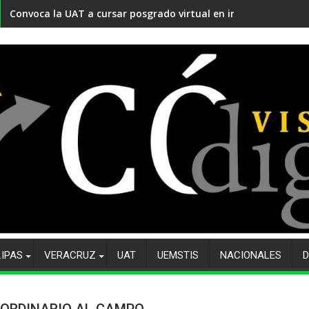
Convoca la UAT a cursar posgrado virtual en innovación educ
LIPAS
VERACRUZ
UAT
UEMSTIS
NACIONALES
D