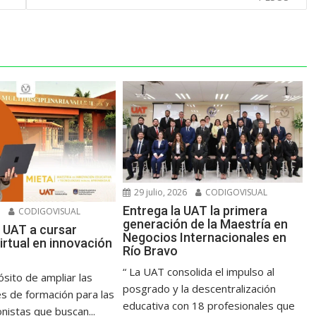
29 julio, 2026
CODIGOVISUAL
Entrega la UAT la primera
6
CODIGOVISUAL
generación de la Maestría en
 UAT a cursar
Negocios Internacionales en
irtual en innovación
Río Bravo
“ La UAT consolida el impulso al
ósito de ampliar las
posgrado y la descentralización
s de formación para las
educativa con 18 profesionales que
onistas que buscan...