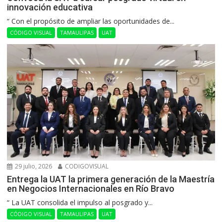
innovación educativa
“ Con el propósito de ampliar las oportunidades de...
CÓDIGO VISUAL
TAMAULIPAS
UAT
29 julio, 2026
CODIGOVISUAL
Entrega la UAT la primera generación de la Maestría
en Negocios Internacionales en Río Bravo
“ La UAT consolida el impulso al posgrado y...
CÓDIGO VISUAL
TAMAULIPAS
UAT