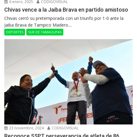
6 enero, 2025
CODIGOVISUAL
Chivas vence a la Jaiba Brava en partido amistoso
Chivas cerró su pretemporada con un triunfo por 1-0 ante la
Jaiba Brava de Tampico Madero....
DEPORTES
SUR DE TAMAULIPAS
23 noviembre, 2024
CODIGOVISUAL
Reconoce SSPT perseverancia de atleta de 86