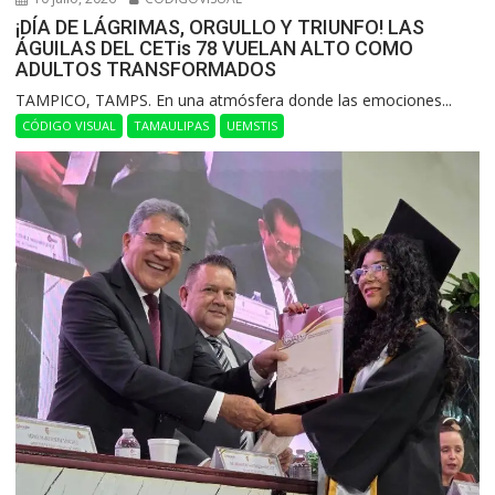
¡DÍA DE LÁGRIMAS, ORGULLO Y TRIUNFO! LAS
ÁGUILAS DEL CETis 78 VUELAN ALTO COMO
ADULTOS TRANSFORMADOS
​TAMPICO, TAMPS. En una atmósfera donde las emociones...
CÓDIGO VISUAL
TAMAULIPAS
UEMSTIS