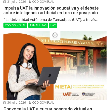
31 julio, 2026
CODIGOVISUAL
Impulsa UAT la innovación educativa y el debate
sobre inteligencia artificial en foro de posgrado
“ La Universidad Autónoma de Tamaulipas (UAT), a través...
CÓDIGO VISUAL
TAMAULIPAS
UAT
30 julio, 2026
CODIGOVISUAL
Convoca la UAT a cursar posgrado virtual en