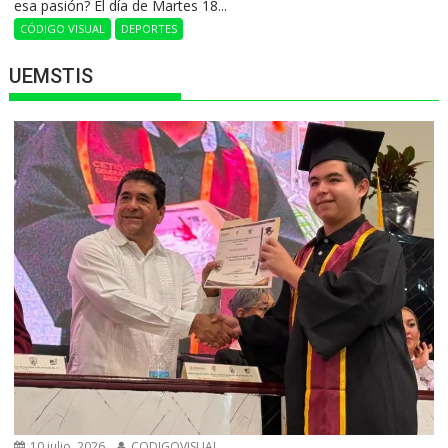
esa pasión? El día de Martes 18...
CÓDIGO VISUAL
DEPORTES
UEMSTIS
10 julio, 2026
CODIGOVISUAL