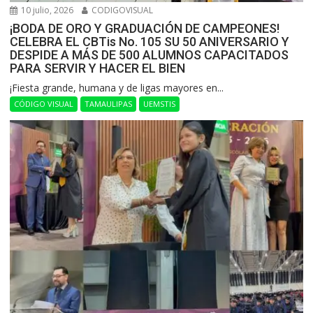
10 julio, 2026
CODIGOVISUAL
¡BODA DE ORO Y GRADUACIÓN DE CAMPEONES!
CELEBRA EL CBTis No. 105 SU 50 ANIVERSARIO Y
DESPIDE A MÁS DE 500 ALUMNOS CAPACITADOS
PARA SERVIR Y HACER EL BIEN
​¡Fiesta grande, humana y de ligas mayores en...
CÓDIGO VISUAL
TAMAULIPAS
UEMSTIS