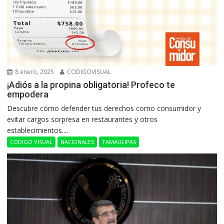
8 enero, 2025
CODIGOVISUAL
¡Adiós a la propina obligatoria! Profeco te
empodera
Descubre cómo defender tus derechos como consumidor y
evitar cargos sorpresa en restaurantes y otros
establecimientos....
CÓDIGO VISUAL
NACIONALES
TAMAULIPAS