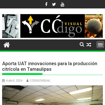
Ir
al
contenido
Aporta UAT innovaciones para la producción
citrícola en Tamaulipas
4 abril, 2024
CODIGOVISUAL