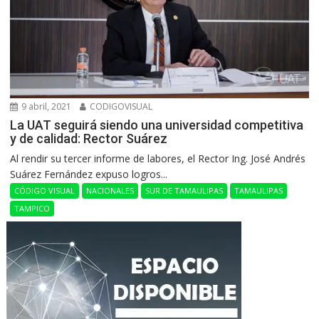
9 abril, 2021
CODIGOVISUAL
La UAT seguirá siendo una universidad competitiva
y de calidad: Rector Suárez
Al rendir su tercer informe de labores, el Rector Ing. José Andrés
Suárez Fernández expuso logros...
CÓDIGO VISUAL
NACIONALES
SUR DE TAMAULIPAS
TAMAULIPAS
TAMPICO