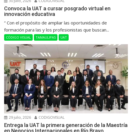
30 julio, 2026
CODIGOVISUAL
Convoca la UAT a cursar posgrado virtual en
innovación educativa
“ Con el propósito de ampliar las oportunidades de
formación para las y los profesionistas que buscan...
CÓDIGO VISUAL
TAMAULIPAS
UAT
29 julio, 2026
CODIGOVISUAL
Entrega la UAT la primera generación de la Maestría
en Negocios Internacionales en Río Bravo