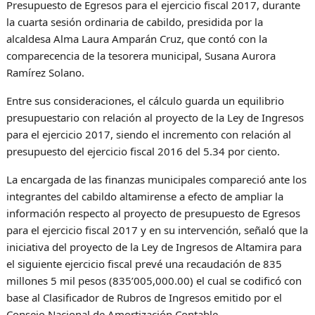
Presupuesto de Egresos para el ejercicio fiscal 2017, durante
la cuarta sesión ordinaria de cabildo, presidida por la
alcaldesa Alma Laura Amparán Cruz, que contó con la
comparecencia de la tesorera municipal, Susana Aurora
Ramírez Solano.
Entre sus consideraciones, el cálculo guarda un equilibrio
presupuestario con relación al proyecto de la Ley de Ingresos
para el ejercicio 2017, siendo el incremento con relación al
presupuesto del ejercicio fiscal 2016 del 5.34 por ciento.
La encargada de las finanzas municipales compareció ante los
integrantes del cabildo altamirense a efecto de ampliar la
información respecto al proyecto de presupuesto de Egresos
para el ejercicio fiscal 2017 y en su intervención, señaló que la
iniciativa del proyecto de la Ley de Ingresos de Altamira para
el siguiente ejercicio fiscal prevé una recaudación de 835
millones 5 mil pesos (835’005,000.00) el cual se codificó con
base al Clasificador de Rubros de Ingresos emitido por el
Consejo Nacional de Amortización Contable.