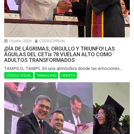
10 julio, 2026
CODIGOVISUAL
¡DÍA DE LÁGRIMAS, ORGULLO Y TRIUNFO! LAS
ÁGUILAS DEL CETis 78 VUELAN ALTO COMO
ADULTOS TRANSFORMADOS
​TAMPICO, TAMPS. En una atmósfera donde las emociones...
CÓDIGO VISUAL
TAMAULIPAS
UEMSTIS