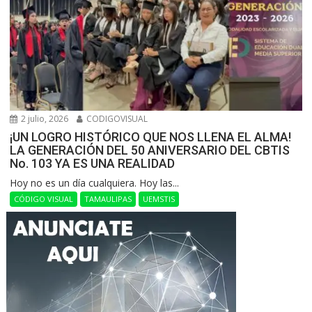
2 julio, 2026
CODIGOVISUAL
¡UN LOGRO HISTÓRICO QUE NOS LLENA EL ALMA!
LA GENERACIÓN DEL 50 ANIVERSARIO DEL CBTIS
No. 103 YA ES UNA REALIDAD
Hoy no es un día cualquiera. Hoy las...
CÓDIGO VISUAL
TAMAULIPAS
UEMSTIS