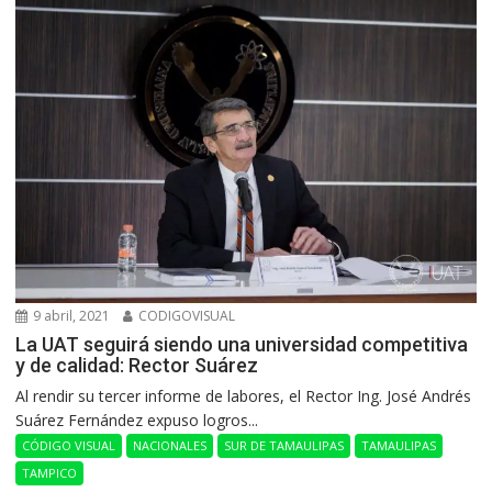
9 abril, 2021
CODIGOVISUAL
La UAT seguirá siendo una universidad competitiva
y de calidad: Rector Suárez
Al rendir su tercer informe de labores, el Rector Ing. José Andrés
Suárez Fernández expuso logros...
CÓDIGO VISUAL
NACIONALES
SUR DE TAMAULIPAS
TAMAULIPAS
TAMPICO