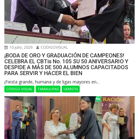
10 julio, 2026
CODIGOVISUAL
¡BODA DE ORO Y GRADUACIÓN DE CAMPEONES!
CELEBRA EL CBTis No. 105 SU 50 ANIVERSARIO Y
DESPIDE A MÁS DE 500 ALUMNOS CAPACITADOS
PARA SERVIR Y HACER EL BIEN
​¡Fiesta grande, humana y de ligas mayores en...
CÓDIGO VISUAL
TAMAULIPAS
UEMSTIS