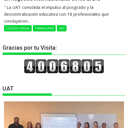
“ La UAT consolida el impulso al posgrado y la
descentralización educativa con 18 profesionales que
concluyeron...
CÓDIGO VISUAL
TAMAULIPAS
UAT
Gracias por tu Visita:
UAT