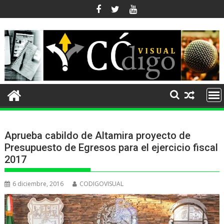
Ir
al
contenido
Aprueba cabildo de Altamira proyecto de
Presupuesto de Egresos para el ejercicio fiscal
2017
6 diciembre, 2016
CODIGOVISUAL