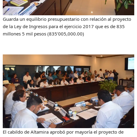
p
k
e
m
r
Guarda un equilibrio presupuestario con relación al proyecto
de la Ley de Ingresos para el ejercicio 2017 que es de 835
millones 5 mil pesos (835’005,000.00)
El cabildo de Altamira aprobó por mayoría el proyecto de