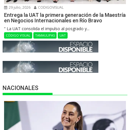
29 julio, 2026
CODIGOVISUAL
Entrega la UAT la primera generación de la Maestría
en Negocios Internacionales en Río Bravo
“ La UAT consolida el impulso al posgrado y...
CÓDIGO VISUAL
TAMAULIPAS
UAT
NACIONALES