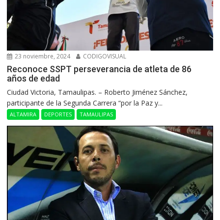
23 noviembre, 2024
CODIGOVISUAL
Reconoce SSPT perseverancia de atleta de 86
años de edad
Ciudad Victoria, Tamaulipas. – Roberto Jiménez Sánchez,
participante de la Segunda Carrera “por la Paz y...
ALTAMIRA
DEPORTES
TAMAULIPAS