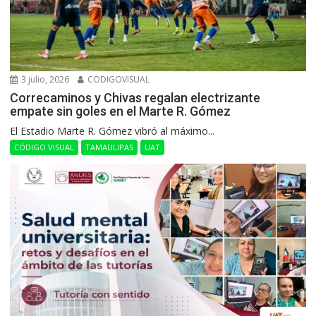
3 julio, 2026
CODIGOVISUAL
Correcaminos y Chivas regalan electrizante
empate sin goles en el Marte R. Gómez
El Estadio Marte R. Gómez vibró al máximo...
CÓDIGO VISUAL
TAMAULIPAS
UAT