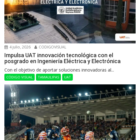
4 julio, 2026
CODIGOVISUAL
Impulsa UAT innovación tecnológica con el
posgrado en Ingeniería Eléctrica y Electrónica
Con el objetivo de aportar soluciones innovadoras al...
CÓDIGO VISUAL
TAMAULIPAS
UAT