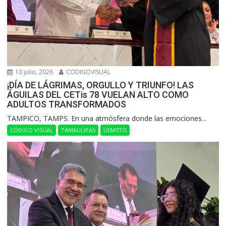
10 julio, 2026
CODIGOVISUAL
¡DÍA DE LÁGRIMAS, ORGULLO Y TRIUNFO! LAS
ÁGUILAS DEL CETis 78 VUELAN ALTO COMO
ADULTOS TRANSFORMADOS
​TAMPICO, TAMPS. En una atmósfera donde las emociones...
CÓDIGO VISUAL
TAMAULIPAS
UEMSTIS