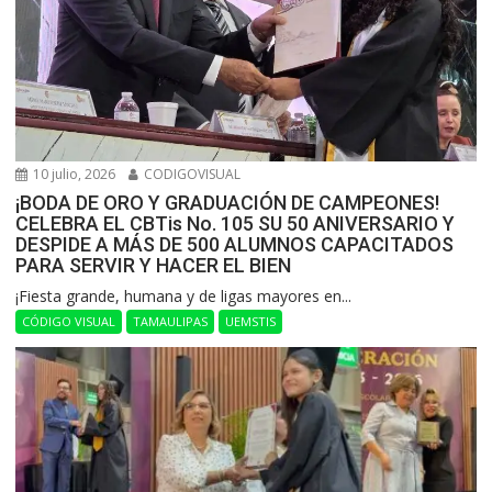
10 julio, 2026
CODIGOVISUAL
¡BODA DE ORO Y GRADUACIÓN DE CAMPEONES!
CELEBRA EL CBTis No. 105 SU 50 ANIVERSARIO Y
DESPIDE A MÁS DE 500 ALUMNOS CAPACITADOS
PARA SERVIR Y HACER EL BIEN
​¡Fiesta grande, humana y de ligas mayores en...
CÓDIGO VISUAL
TAMAULIPAS
UEMSTIS