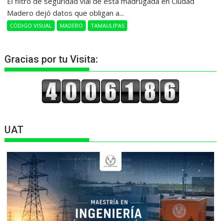
​El filtro de seguridad vial de esta madrugada en Ciudad
Madero dejó datos que obligan a...
CÓDIGO VISUAL
MADERO
TAMAULIPAS
Gracias por tu Visita:
UAT