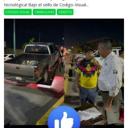
tecnológica! Bajo el sello de Codigo-Visual...
CÓDIGO VISUAL
TAMAULIPAS
UEMSTIS