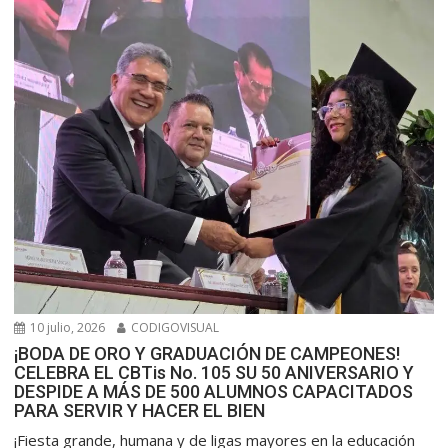
10 julio, 2026
CODIGOVISUAL
¡BODA DE ORO Y GRADUACIÓN DE CAMPEONES!
CELEBRA EL CBTis No. 105 SU 50 ANIVERSARIO Y
DESPIDE A MÁS DE 500 ALUMNOS CAPACITADOS
PARA SERVIR Y HACER EL BIEN
​¡Fiesta grande, humana y de ligas mayores en la educación