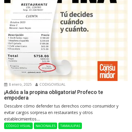
8 enero, 2025
CODIGOVISUAL
¡Adiós a la propina obligatoria! Profeco te
empodera
Descubre cómo defender tus derechos como consumidor y
evitar cargos sorpresa en restaurantes y otros
establecimientos....
CÓDIGO VISUAL
NACIONALES
TAMAULIPAS