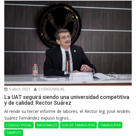
9 abril, 2021
CODIGOVISUAL
La UAT seguirá siendo una universidad competitiva
y de calidad: Rector Suárez
Al rendir su tercer informe de labores, el Rector Ing. José Andrés
Suárez Fernández expuso logros...
CÓDIGO VISUAL
NACIONALES
SUR DE TAMAULIPAS
TAMAULIPAS
TAMPICO