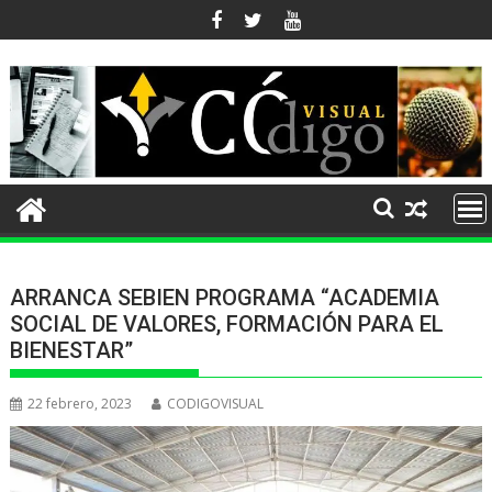
Ir
al
contenido
ARRANCA SEBIEN PROGRAMA “ACADEMIA
SOCIAL DE VALORES, FORMACIÓN PARA EL
BIENESTAR”
22 febrero, 2023
CODIGOVISUAL