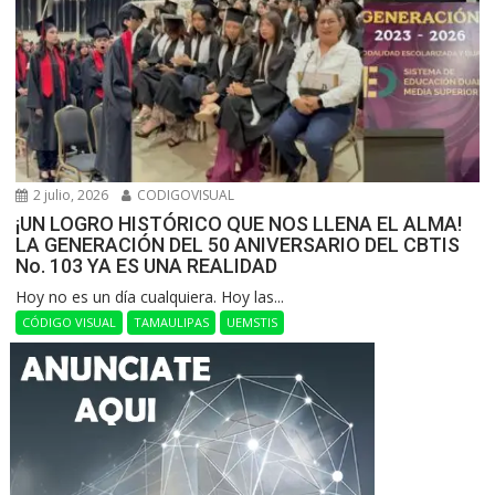
2 julio, 2026
CODIGOVISUAL
¡UN LOGRO HISTÓRICO QUE NOS LLENA EL ALMA!
LA GENERACIÓN DEL 50 ANIVERSARIO DEL CBTIS
No. 103 YA ES UNA REALIDAD
Hoy no es un día cualquiera. Hoy las...
CÓDIGO VISUAL
TAMAULIPAS
UEMSTIS