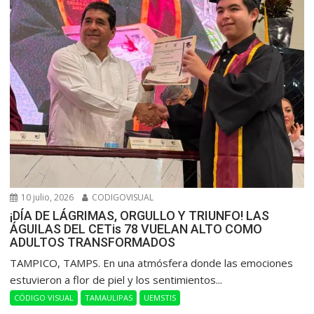
10 julio, 2026
CODIGOVISUAL
¡DÍA DE LÁGRIMAS, ORGULLO Y TRIUNFO! LAS
ÁGUILAS DEL CETis 78 VUELAN ALTO COMO
ADULTOS TRANSFORMADOS
​TAMPICO, TAMPS. En una atmósfera donde las emociones
estuvieron a flor de piel y los sentimientos...
CÓDIGO VISUAL
TAMAULIPAS
UEMSTIS