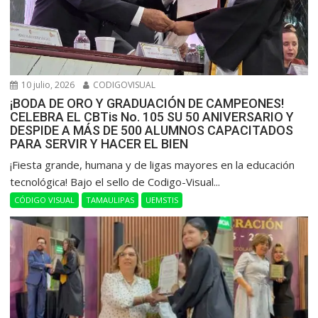
10 julio, 2026
CODIGOVISUAL
¡BODA DE ORO Y GRADUACIÓN DE CAMPEONES!
CELEBRA EL CBTis No. 105 SU 50 ANIVERSARIO Y
DESPIDE A MÁS DE 500 ALUMNOS CAPACITADOS
PARA SERVIR Y HACER EL BIEN
​¡Fiesta grande, humana y de ligas mayores en la educación
tecnológica! Bajo el sello de Codigo-Visual...
CÓDIGO VISUAL
TAMAULIPAS
UEMSTIS