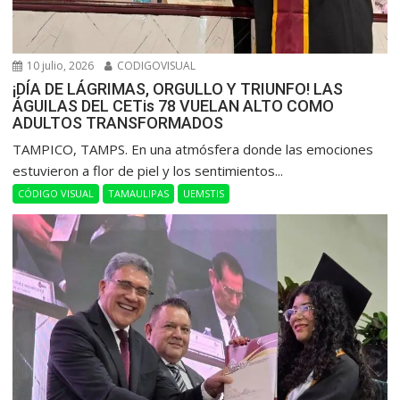
10 julio, 2026
CODIGOVISUAL
¡DÍA DE LÁGRIMAS, ORGULLO Y TRIUNFO! LAS
ÁGUILAS DEL CETis 78 VUELAN ALTO COMO
ADULTOS TRANSFORMADOS
​TAMPICO, TAMPS. En una atmósfera donde las emociones
estuvieron a flor de piel y los sentimientos...
CÓDIGO VISUAL
TAMAULIPAS
UEMSTIS