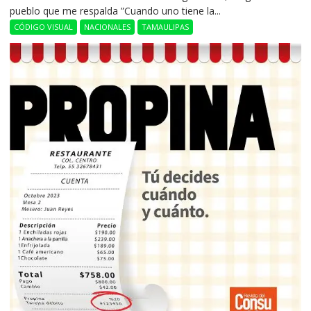
pueblo que me respalda ”Cuando uno tiene la...
CÓDIGO VISUAL
NACIONALES
TAMAULIPAS