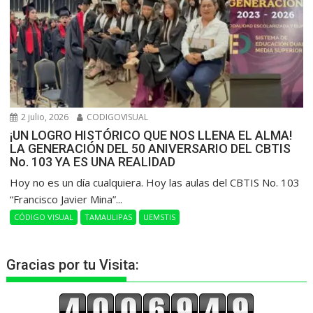
2 julio, 2026
CODIGOVISUAL
¡UN LOGRO HISTÓRICO QUE NOS LLENA EL ALMA!
LA GENERACIÓN DEL 50 ANIVERSARIO DEL CBTIS
No. 103 YA ES UNA REALIDAD
Hoy no es un día cualquiera. Hoy las aulas del CBTIS No. 103
“Francisco Javier Mina”...
CÓDIGO VISUAL
TAMAULIPAS
UEMSTIS
Gracias por tu Visita: