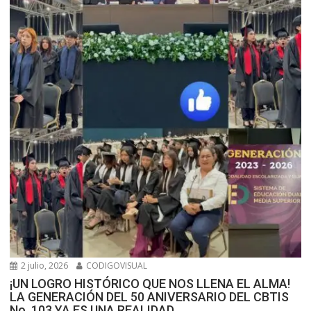
2 julio, 2026
CODIGOVISUAL
¡UN LOGRO HISTÓRICO QUE NOS LLENA EL ALMA!
LA GENERACIÓN DEL 50 ANIVERSARIO DEL CBTIS
No. 103 YA ES UNA REALIDAD