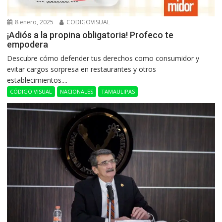
8 enero, 2025
CODIGOVISUAL
¡Adiós a la propina obligatoria! Profeco te
empodera
Descubre cómo defender tus derechos como consumidor y
evitar cargos sorpresa en restaurantes y otros
establecimientos....
CÓDIGO VISUAL
NACIONALES
TAMAULIPAS