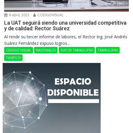
9 abril, 2021
CODIGOVISUAL
La UAT seguirá siendo una universidad competitiva
y de calidad: Rector Suárez
Al rendir su tercer informe de labores, el Rector Ing. José Andrés
Suárez Fernández expuso logros...
CÓDIGO VISUAL
NACIONALES
SUR DE TAMAULIPAS
TAMAULIPAS
TAMPICO