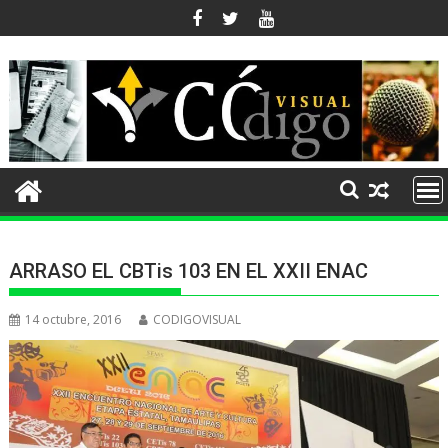
Ir
al
contenido
ARRASO EL CBTis 103 EN EL XXII ENAC
14 octubre, 2016
CODIGOVISUAL