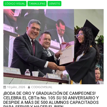
CÓDIGO VISUAL
TAMAULIPAS
UEMSTIS
10 julio, 2026
CODIGOVISUAL
¡BODA DE ORO Y GRADUACIÓN DE CAMPEONES!
CELEBRA EL CBTis No. 105 SU 50 ANIVERSARIO Y
DESPIDE A MÁS DE 500 ALUMNOS CAPACITADOS
PARA SERVIR Y HACER EL BIEN