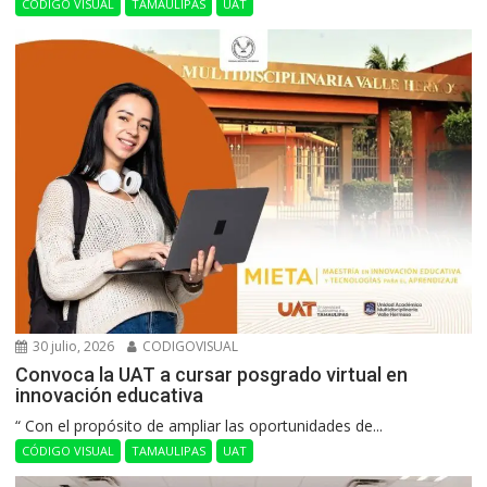
CÓDIGO VISUAL
TAMAULIPAS
UAT
30 julio, 2026
CODIGOVISUAL
Convoca la UAT a cursar posgrado virtual en
innovación educativa
“ Con el propósito de ampliar las oportunidades de...
CÓDIGO VISUAL
TAMAULIPAS
UAT