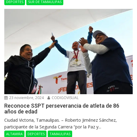
DEPORTES
SUR DE TAMAULIPAS
23 noviembre, 2024
CODIGOVISUAL
Reconoce SSPT perseverancia de atleta de 86
años de edad
Ciudad Victoria, Tamaulipas. – Roberto Jiménez Sánchez,
participante de la Segunda Carrera “por la Paz y...
ALTAMIRA
DEPORTES
TAMAULIPAS