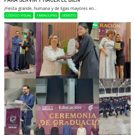
​¡Fiesta grande, humana y de ligas mayores en...
CÓDIGO VISUAL
TAMAULIPAS
UEMSTIS