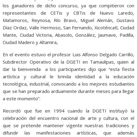
los ganadores de dicho concurso, ya que compitieron con
representantes de CETis y CBTis de Nuevo Laredo,
Matamoros, Reynosa, Río Bravo, Miguel Alemán, Gustavo
Díaz Ordaz, Valle Hermoso, San Fernando, Xicoténcatl, Ciudad
Mante, Ciudad Victoria, Abasolo, González, Jaumave, Padilla,
Ciudad Madero y Altamira,
En el evento estuvo el profesor Luis Alfonso Delgado Carrillo,
Subdirector Operativo de la DGETI en Tamaulipas, quien al
dar la bienvenida a los participantes dijo que “esta fiesta
artística y cultural le brinda identidad a la educación
tecnológica, industrial, convocando a los mejores estudiantes
que se han preparado arduamente durante meses para llegar
a este momento”.
Recordó que fue en 1994 cuando la DGETI instituyó la
celebración del encuentro nacional de arte y cultura, con el
que se pretende mantener vigente nuestras tradiciones y
difundir las manifestaciones artísticas, que además