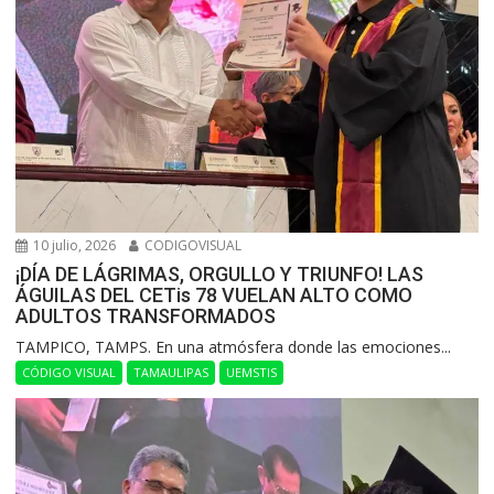
10 julio, 2026
CODIGOVISUAL
¡DÍA DE LÁGRIMAS, ORGULLO Y TRIUNFO! LAS
ÁGUILAS DEL CETis 78 VUELAN ALTO COMO
ADULTOS TRANSFORMADOS
​TAMPICO, TAMPS. En una atmósfera donde las emociones...
CÓDIGO VISUAL
TAMAULIPAS
UEMSTIS