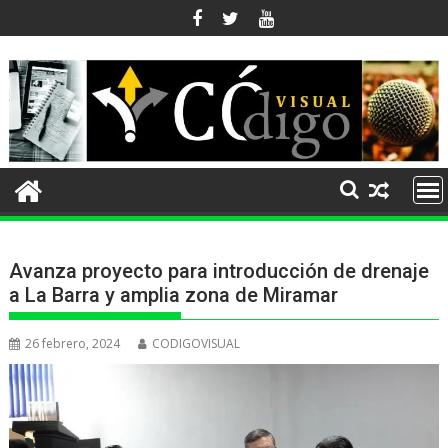
Ir
al
contenido
Avanza proyecto para introducción de drenaje
a La Barra y amplia zona de Miramar
26 febrero, 2024
CODIGOVISUAL