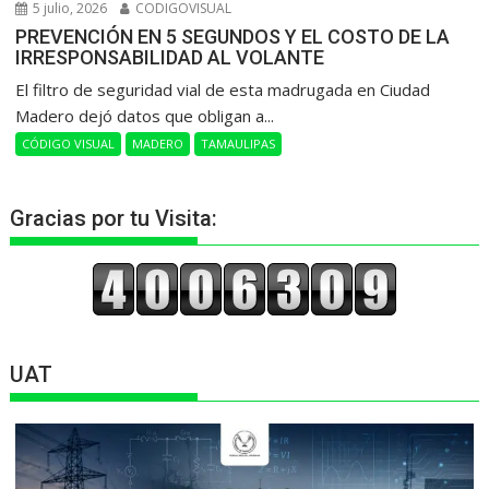
5 julio, 2026
CODIGOVISUAL
PREVENCIÓN EN 5 SEGUNDOS Y EL COSTO DE LA
IRRESPONSABILIDAD AL VOLANTE
​El filtro de seguridad vial de esta madrugada en Ciudad
Madero dejó datos que obligan a...
CÓDIGO VISUAL
MADERO
TAMAULIPAS
Gracias por tu Visita:
UAT