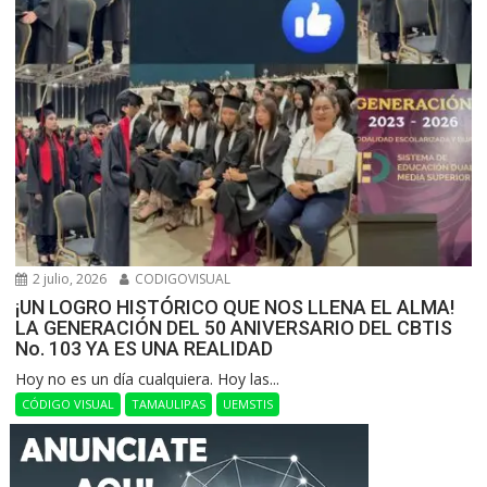
2 julio, 2026
CODIGOVISUAL
¡UN LOGRO HISTÓRICO QUE NOS LLENA EL ALMA!
LA GENERACIÓN DEL 50 ANIVERSARIO DEL CBTIS
No. 103 YA ES UNA REALIDAD
Hoy no es un día cualquiera. Hoy las...
CÓDIGO VISUAL
TAMAULIPAS
UEMSTIS