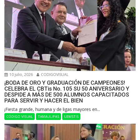
10 julio, 2026
CODIGOVISUAL
¡BODA DE ORO Y GRADUACIÓN DE CAMPEONES!
CELEBRA EL CBTis No. 105 SU 50 ANIVERSARIO Y
DESPIDE A MÁS DE 500 ALUMNOS CAPACITADOS
PARA SERVIR Y HACER EL BIEN
​¡Fiesta grande, humana y de ligas mayores en...
CÓDIGO VISUAL
TAMAULIPAS
UEMSTIS