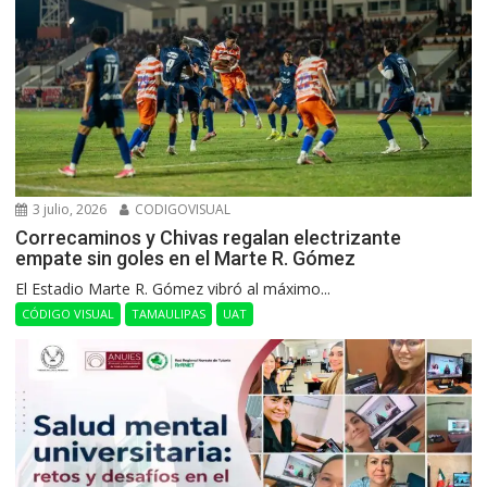
3 julio, 2026
CODIGOVISUAL
Correcaminos y Chivas regalan electrizante
empate sin goles en el Marte R. Gómez
El Estadio Marte R. Gómez vibró al máximo...
CÓDIGO VISUAL
TAMAULIPAS
UAT