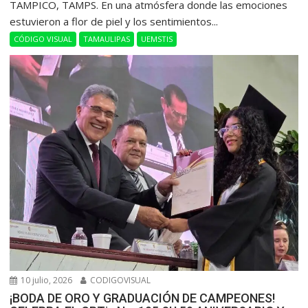
​TAMPICO, TAMPS. En una atmósfera donde las emociones
estuvieron a flor de piel y los sentimientos...
CÓDIGO VISUAL
TAMAULIPAS
UEMSTIS
10 julio, 2026
CODIGOVISUAL
¡BODA DE ORO Y GRADUACIÓN DE CAMPEONES!