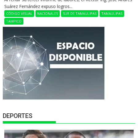
Suárez Fernández expuso logros...
CÓDIGO VISUAL
NACIONALES
SUR DE TAMAULIPAS
TAMAULIPAS
TAMPICO
DEPORTES