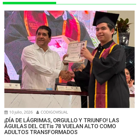
r
10 julio, 2026
CODIGOVISUAL
¡DÍA DE LÁGRIMAS, ORGULLO Y TRIUNFO! LAS
ÁGUILAS DEL CETis 78 VUELAN ALTO COMO
ADULTOS TRANSFORMADOS