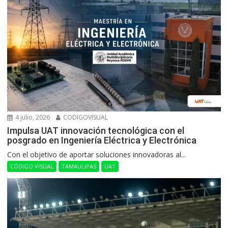
4 julio, 2026
CODIGOVISUAL
Impulsa UAT innovación tecnológica con el
posgrado en Ingeniería Eléctrica y Electrónica
Con el objetivo de aportar soluciones innovadoras al...
CÓDIGO VISUAL
TAMAULIPAS
UAT