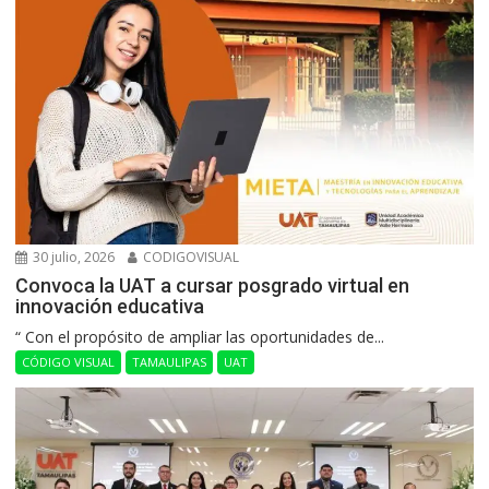
30 julio, 2026
CODIGOVISUAL
Convoca la UAT a cursar posgrado virtual en
innovación educativa
“ Con el propósito de ampliar las oportunidades de...
CÓDIGO VISUAL
TAMAULIPAS
UAT