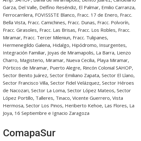
Garza, Del Valle, Delfino Reséndiz, El Palmar, Emilio Carranza,
Ferrocarrilera, FOVISSSTE Blanco, Fracc. 17 de Enero, Fracc.
Bella Vista, Fracc. Camichines, Fracc. Dunas, Fracc. Polvorín,
Fracc. Girasoles, Fracc. Las Brisas, Fracc. Los Robles, Fracc.
Miramar, Fracc. Tercer Mileniun, Fracc. Tulipanes,
Hermenegildo Galena, Hidalgo, Hipódromo, Insurgentes,
Integración Familiar, Joyas de Miramapolis, La Barra, Lienzo
Charro, Magisterio, Miramar, Nueva Cecilia, Playa Miramar,
Pórticos de Miramar, Puerto Alegre, Rincón Colonial SAHOP,
Sector Benito Juárez, Sector Emiliano Zapata, Sector El Llano,
Sector Francisco Villa, Sector Fidel Velázquez, Sector Héroes
de Nacozari, Sector La Loma, Sector López Mateos, Sector
López Portillo, Talleres, Tinaco, Vicente Guerrero, Vista
Hermosa, Sector Los Pinos, Heriberto Kehoe, Las Flores, La
Joya, 16 Septiembre e Ignacio Zaragoza
ComapaSur