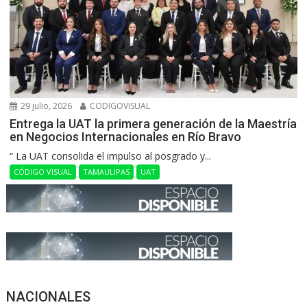
29 julio, 2026
CODIGOVISUAL
Entrega la UAT la primera generación de la Maestría
en Negocios Internacionales en Río Bravo
“ La UAT consolida el impulso al posgrado y...
CÓDIGO VISUAL
TAMAULIPAS
UAT
NACIONALES