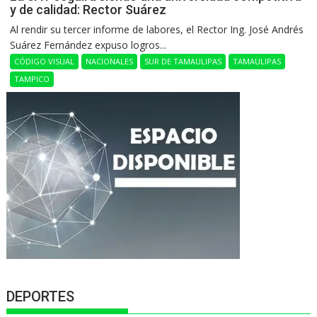
y de calidad: Rector Suárez
Al rendir su tercer informe de labores, el Rector Ing. José Andrés
Suárez Fernández expuso logros...
CÓDIGO VISUAL
NACIONALES
SUR DE TAMAULIPAS
TAMAULIPAS
TAMPICO
DEPORTES