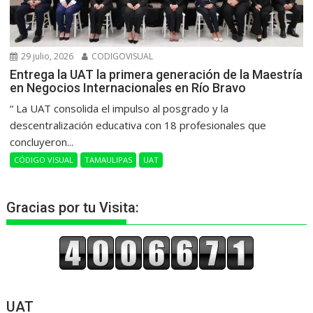
29 julio, 2026
CODIGOVISUAL
Entrega la UAT la primera generación de la Maestría
en Negocios Internacionales en Río Bravo
“ La UAT consolida el impulso al posgrado y la
descentralización educativa con 18 profesionales que
concluyeron...
CÓDIGO VISUAL
TAMAULIPAS
UAT
Gracias por tu Visita:
UAT