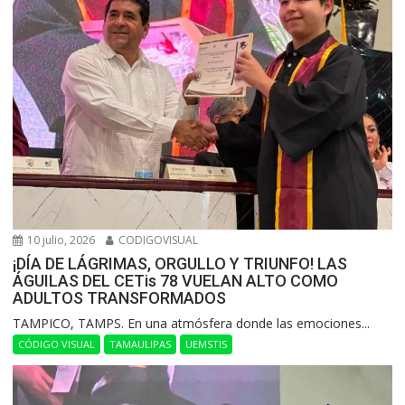
10 julio, 2026
CODIGOVISUAL
¡DÍA DE LÁGRIMAS, ORGULLO Y TRIUNFO! LAS
ÁGUILAS DEL CETis 78 VUELAN ALTO COMO
ADULTOS TRANSFORMADOS
​TAMPICO, TAMPS. En una atmósfera donde las emociones...
CÓDIGO VISUAL
TAMAULIPAS
UEMSTIS