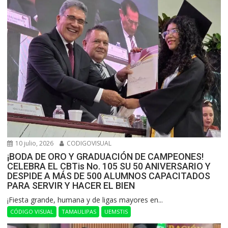
10 julio, 2026
CODIGOVISUAL
¡BODA DE ORO Y GRADUACIÓN DE CAMPEONES!
CELEBRA EL CBTis No. 105 SU 50 ANIVERSARIO Y
DESPIDE A MÁS DE 500 ALUMNOS CAPACITADOS
PARA SERVIR Y HACER EL BIEN
​¡Fiesta grande, humana y de ligas mayores en...
CÓDIGO VISUAL
TAMAULIPAS
UEMSTIS