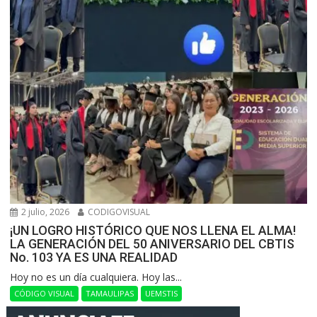
2 julio, 2026
CODIGOVISUAL
¡UN LOGRO HISTÓRICO QUE NOS LLENA EL ALMA!
LA GENERACIÓN DEL 50 ANIVERSARIO DEL CBTIS
No. 103 YA ES UNA REALIDAD
Hoy no es un día cualquiera. Hoy las...
CÓDIGO VISUAL
TAMAULIPAS
UEMSTIS