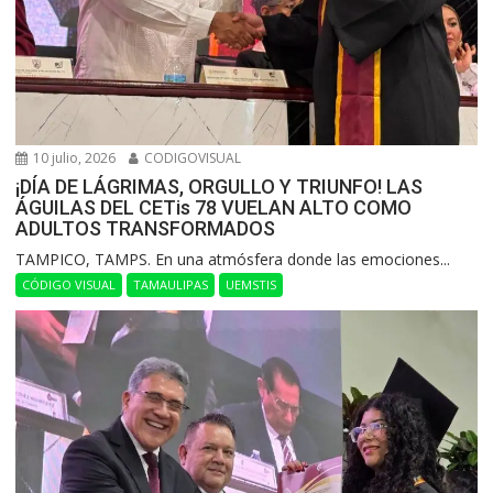
10 julio, 2026
CODIGOVISUAL
¡DÍA DE LÁGRIMAS, ORGULLO Y TRIUNFO! LAS
ÁGUILAS DEL CETis 78 VUELAN ALTO COMO
ADULTOS TRANSFORMADOS
​TAMPICO, TAMPS. En una atmósfera donde las emociones...
CÓDIGO VISUAL
TAMAULIPAS
UEMSTIS