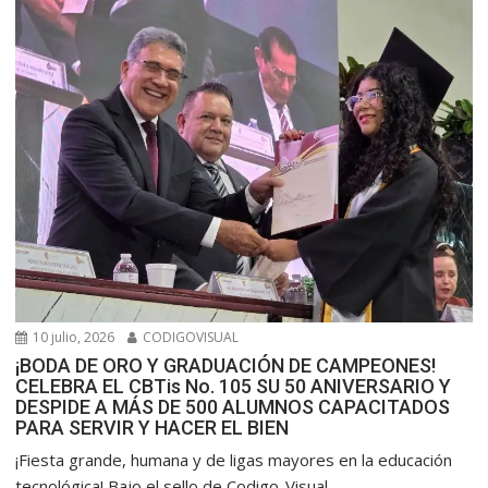
10 julio, 2026
CODIGOVISUAL
¡BODA DE ORO Y GRADUACIÓN DE CAMPEONES!
CELEBRA EL CBTis No. 105 SU 50 ANIVERSARIO Y
DESPIDE A MÁS DE 500 ALUMNOS CAPACITADOS
PARA SERVIR Y HACER EL BIEN
​¡Fiesta grande, humana y de ligas mayores en la educación
tecnológica! Bajo el sello de Codigo-Visual...