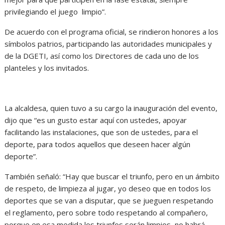
privilegiando el juego limpio”.
De acuerdo con el programa oficial, se rindieron honores a los
símbolos patrios, participando las autoridades municipales y
de la DGETI, así como los Directores de cada uno de los
planteles y los invitados.
La alcaldesa, quien tuvo a su cargo la inauguración del evento,
dijo que “es un gusto estar aquí con ustedes, apoyar
facilitando las instalaciones, que son de ustedes, para el
deporte, para todos aquellos que deseen hacer algún
deporte”.
También señaló: “Hay que buscar el triunfo, pero en un ámbito
de respeto, de limpieza al jugar, yo deseo que en todos los
deportes que se van a disputar, que se jueguen respetando
el reglamento, pero sobre todo respetando al compañero,
porque en esa medida los triunfos serán limpios, no habrá