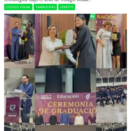
CÓDIGO VISUAL
TAMAULIPAS
UEMSTIS