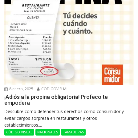
8 enero, 2025
CODIGOVISUAL
¡Adiós a la propina obligatoria! Profeco te
empodera
Descubre cómo defender tus derechos como consumidor y
evitar cargos sorpresa en restaurantes y otros
establecimientos....
CÓDIGO VISUAL
NACIONALES
TAMAULIPAS