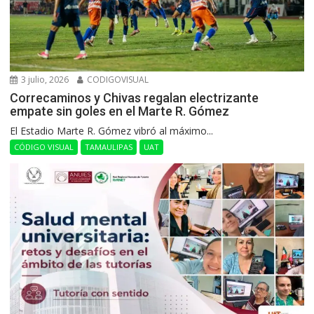
3 julio, 2026
CODIGOVISUAL
Correcaminos y Chivas regalan electrizante
empate sin goles en el Marte R. Gómez
El Estadio Marte R. Gómez vibró al máximo...
CÓDIGO VISUAL
TAMAULIPAS
UAT