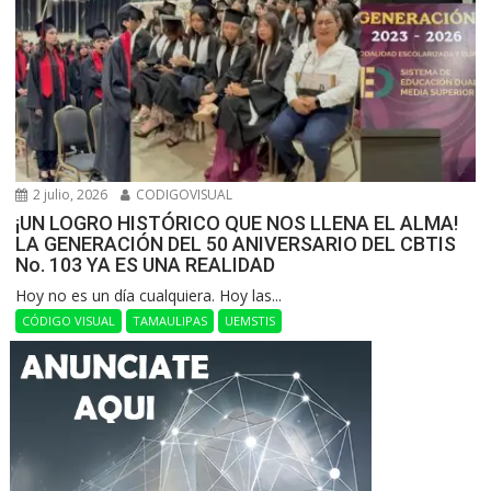
2 julio, 2026
CODIGOVISUAL
¡UN LOGRO HISTÓRICO QUE NOS LLENA EL ALMA!
LA GENERACIÓN DEL 50 ANIVERSARIO DEL CBTIS
No. 103 YA ES UNA REALIDAD
Hoy no es un día cualquiera. Hoy las...
CÓDIGO VISUAL
TAMAULIPAS
UEMSTIS