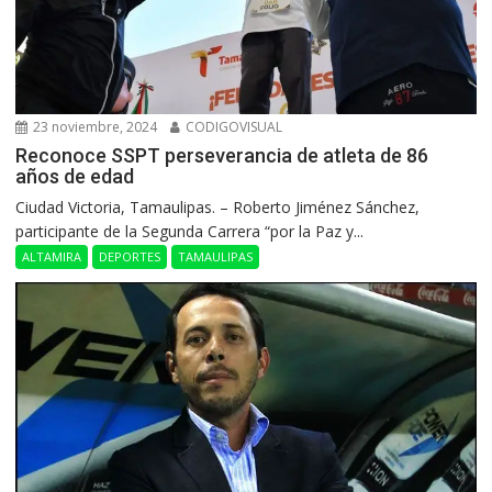
23 noviembre, 2024
CODIGOVISUAL
Reconoce SSPT perseverancia de atleta de 86
años de edad
Ciudad Victoria, Tamaulipas. – Roberto Jiménez Sánchez,
participante de la Segunda Carrera “por la Paz y...
ALTAMIRA
DEPORTES
TAMAULIPAS