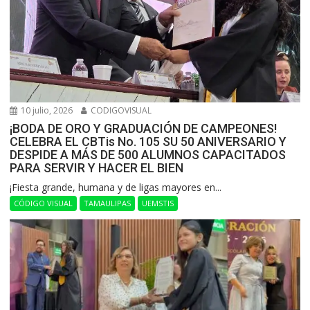
10 julio, 2026
CODIGOVISUAL
¡BODA DE ORO Y GRADUACIÓN DE CAMPEONES!
CELEBRA EL CBTis No. 105 SU 50 ANIVERSARIO Y
DESPIDE A MÁS DE 500 ALUMNOS CAPACITADOS
PARA SERVIR Y HACER EL BIEN
​¡Fiesta grande, humana y de ligas mayores en...
CÓDIGO VISUAL
TAMAULIPAS
UEMSTIS