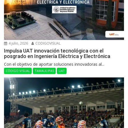
4 julio, 2026
CODIGOVISUAL
Impulsa UAT innovación tecnológica con el
posgrado en Ingeniería Eléctrica y Electrónica
Con el objetivo de aportar soluciones innovadoras al...
CÓDIGO VISUAL
TAMAULIPAS
UAT