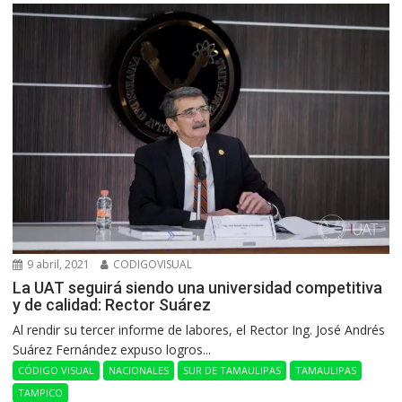
9 abril, 2021
CODIGOVISUAL
La UAT seguirá siendo una universidad competitiva
y de calidad: Rector Suárez
Al rendir su tercer informe de labores, el Rector Ing. José Andrés
Suárez Fernández expuso logros...
CÓDIGO VISUAL
NACIONALES
SUR DE TAMAULIPAS
TAMAULIPAS
TAMPICO