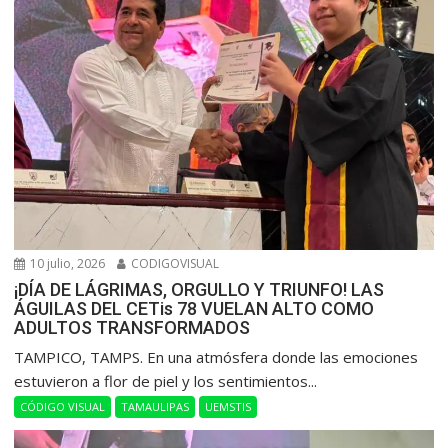
10 julio, 2026
CODIGOVISUAL
¡DÍA DE LÁGRIMAS, ORGULLO Y TRIUNFO! LAS
ÁGUILAS DEL CETis 78 VUELAN ALTO COMO
ADULTOS TRANSFORMADOS
​TAMPICO, TAMPS. En una atmósfera donde las emociones
estuvieron a flor de piel y los sentimientos...
CÓDIGO VISUAL
TAMAULIPAS
UEMSTIS