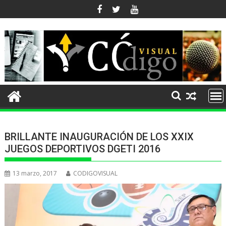
Ir
al
contenido
BRILLANTE INAUGURACIÓN DE LOS XXIX
JUEGOS DEPORTIVOS DGETI 2016
13 marzo, 2017
CODIGOVISUAL