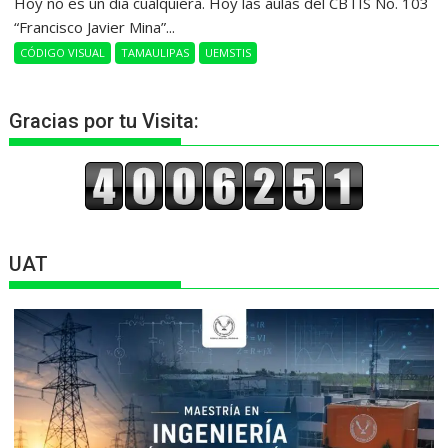
Hoy no es un día cualquiera. Hoy las aulas del CBTIS No. 103
“Francisco Javier Mina”...
CÓDIGO VISUAL
TAMAULIPAS
UEMSTIS
Gracias por tu Visita:
UAT