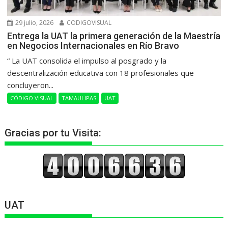
29 julio, 2026
CODIGOVISUAL
Entrega la UAT la primera generación de la Maestría
en Negocios Internacionales en Río Bravo
“ La UAT consolida el impulso al posgrado y la
descentralización educativa con 18 profesionales que
concluyeron...
CÓDIGO VISUAL
TAMAULIPAS
UAT
Gracias por tu Visita:
UAT