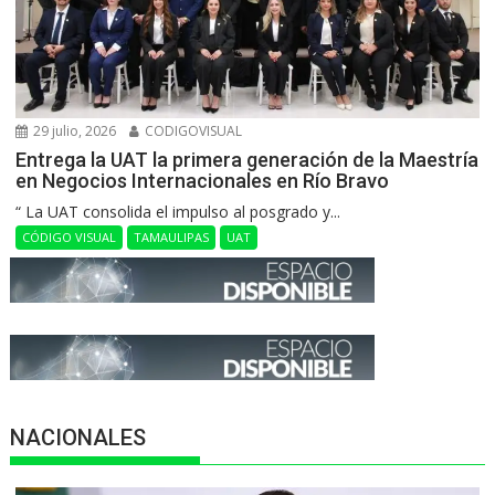
29 julio, 2026
CODIGOVISUAL
Entrega la UAT la primera generación de la Maestría
en Negocios Internacionales en Río Bravo
“ La UAT consolida el impulso al posgrado y...
CÓDIGO VISUAL
TAMAULIPAS
UAT
NACIONALES