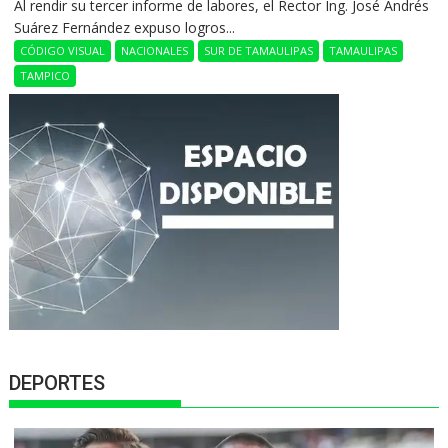
Al rendir su tercer informe de labores, el Rector Ing. José Andrés
Suárez Fernández expuso logros...
CÓDIGO VISUAL
NACIONALES
SUR DE TAMAULIPAS
TAMAULIPAS
TAMPICO
DEPORTES