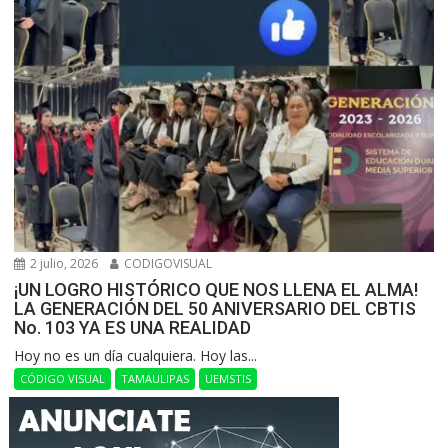
2 julio, 2026
CODIGOVISUAL
¡UN LOGRO HISTÓRICO QUE NOS LLENA EL ALMA!
LA GENERACIÓN DEL 50 ANIVERSARIO DEL CBTIS
No. 103 YA ES UNA REALIDAD
Hoy no es un día cualquiera. Hoy las...
CÓDIGO VISUAL
TAMAULIPAS
UEMSTIS