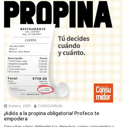
8 enero, 2025
CODIGOVISUAL
¡Adiós a la propina obligatoria! Profeco te
empodera
Descubre cómo defender tus derechos como consumidor y