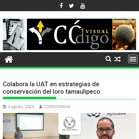
Ir
al
contenido
Colabora la UAT en estrategias de
conservación del loro tamaulipeco
2 agosto, 2024
CODIGOVISUAL