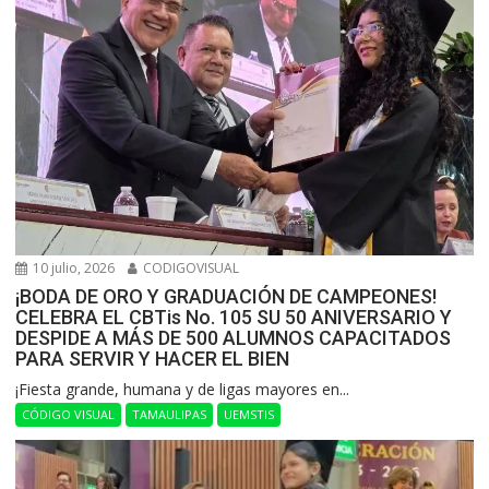
10 julio, 2026
CODIGOVISUAL
¡BODA DE ORO Y GRADUACIÓN DE CAMPEONES!
CELEBRA EL CBTis No. 105 SU 50 ANIVERSARIO Y
DESPIDE A MÁS DE 500 ALUMNOS CAPACITADOS
PARA SERVIR Y HACER EL BIEN
​¡Fiesta grande, humana y de ligas mayores en...
CÓDIGO VISUAL
TAMAULIPAS
UEMSTIS