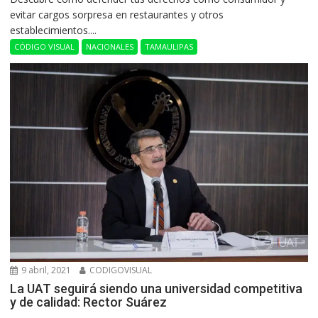
evitar cargos sorpresa en restaurantes y otros
establecimientos....
CÓDIGO VISUAL
NACIONALES
TAMAULIPAS
9 abril, 2021
CODIGOVISUAL
La UAT seguirá siendo una universidad competitiva
y de calidad: Rector Suárez