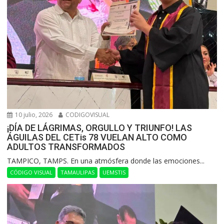
10 julio, 2026
CODIGOVISUAL
¡DÍA DE LÁGRIMAS, ORGULLO Y TRIUNFO! LAS
ÁGUILAS DEL CETis 78 VUELAN ALTO COMO
ADULTOS TRANSFORMADOS
​TAMPICO, TAMPS. En una atmósfera donde las emociones...
CÓDIGO VISUAL
TAMAULIPAS
UEMSTIS