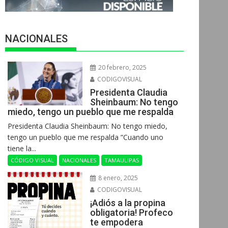
NACIONALES
20 febrero, 2025
CODIGOVISUAL
Presidenta Claudia
Sheinbaum: No tengo
miedo, tengo un pueblo que me respalda
Presidenta Claudia Sheinbaum: No tengo miedo,
tengo un pueblo que me respalda ”Cuando uno
tiene la...
CÓDIGO VISUAL
NACIONALES
TAMAULIPAS
8 enero, 2025
CODIGOVISUAL
¡Adiós a la propina
obligatoria! Profeco
te empodera