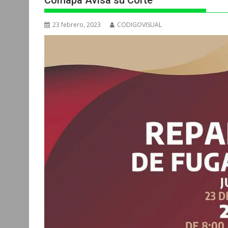
Comapa Avisa su Corte
23 febrero, 2023
CODIGOVISUAL