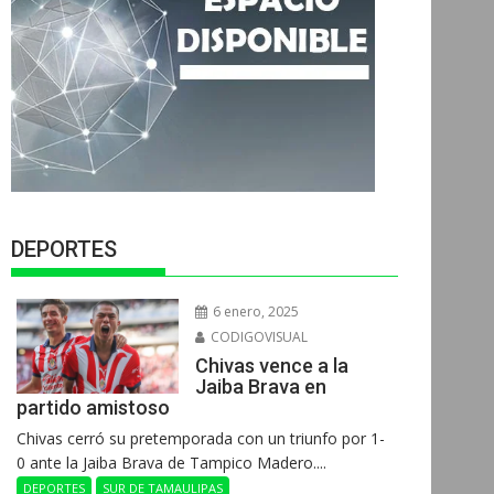
DEPORTES
6 enero, 2025
CODIGOVISUAL
Chivas vence a la
Jaiba Brava en
partido amistoso
Chivas cerró su pretemporada con un triunfo por 1-
0 ante la Jaiba Brava de Tampico Madero....
DEPORTES
SUR DE TAMAULIPAS