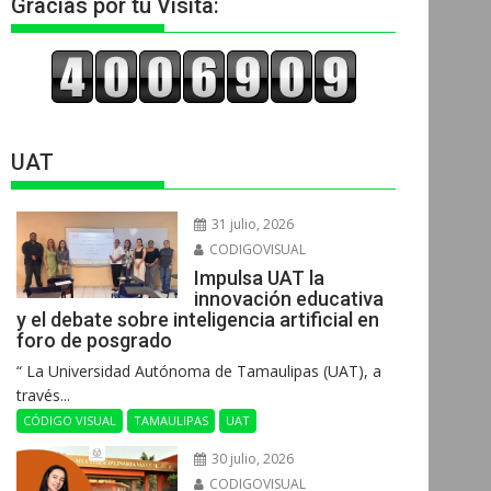
Gracias por tu Visita:
UAT
31 julio, 2026
CODIGOVISUAL
Impulsa UAT la
innovación educativa
y el debate sobre inteligencia artificial en
foro de posgrado
“ La Universidad Autónoma de Tamaulipas (UAT), a
través...
CÓDIGO VISUAL
TAMAULIPAS
UAT
30 julio, 2026
CODIGOVISUAL