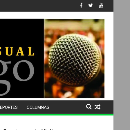
cativa
EPORTES
COLUMNAS