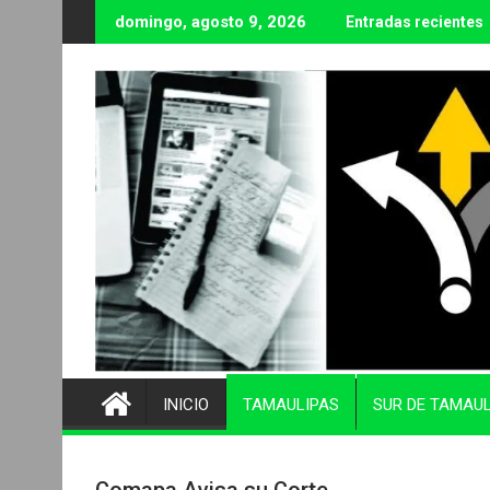
Ir
domingo, agosto 9, 2026
Entradas recientes
al
contenido
INICIO
TAMAULIPAS
SUR DE TAMAU