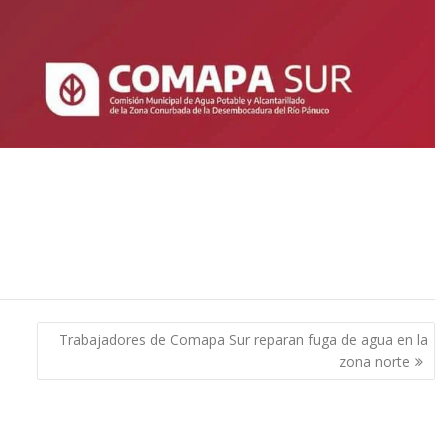
Trabajadores de Comapa Sur reparan fuga de agua en la
zona norte