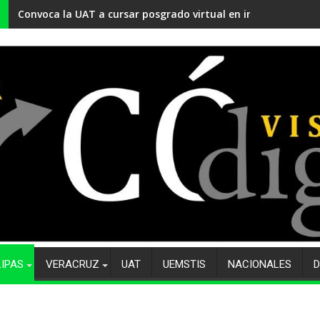
Convoca la UAT a cursar posgrado virtual en innovación edu
LIPAS
VERACRUZ
UAT
UEMSTIS
NACIONALES
D