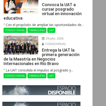
Convoca la UAT a
cursar posgrado
virtual en innovación
educativa
“ Con el propósito de ampliar las oportunidades de...
CÓDIGO VISUAL
TAMAULIPAS
UAT
29 julio, 2026
CODIGOVISUAL
Entrega la UAT la
primera generación
de la Maestría en Negocios
Internacionales en Río Bravo
“ La UAT consolida el impulso al posgrado y...
CÓDIGO VISUAL
TAMAULIPAS
UAT