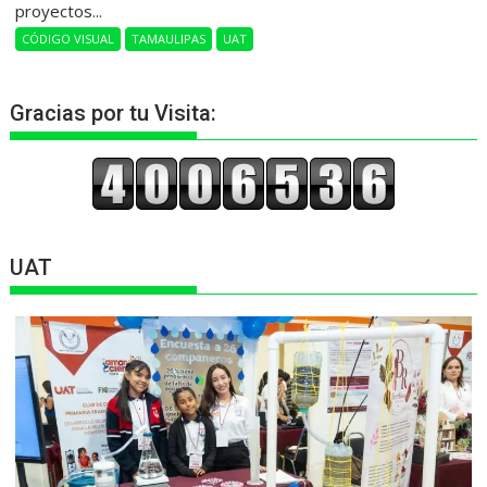
proyectos...
CÓDIGO VISUAL
TAMAULIPAS
UAT
Gracias por tu Visita:
UAT