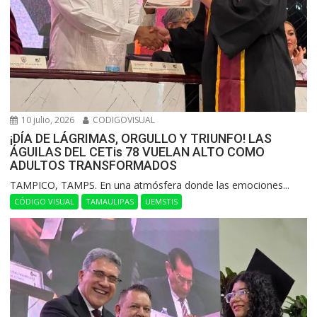
10 julio, 2026
CODIGOVISUAL
¡DÍA DE LÁGRIMAS, ORGULLO Y TRIUNFO! LAS
ÁGUILAS DEL CETis 78 VUELAN ALTO COMO
ADULTOS TRANSFORMADOS
​TAMPICO, TAMPS. En una atmósfera donde las emociones...
CÓDIGO VISUAL
TAMAULIPAS
UEMSTIS