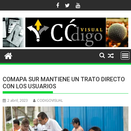
Ir
al
contenido
COMAPA SUR MANTIENE UN TRATO DIRECTO
CON LOS USUARIOS
2 abril, 2023
CODIGOVISUAL