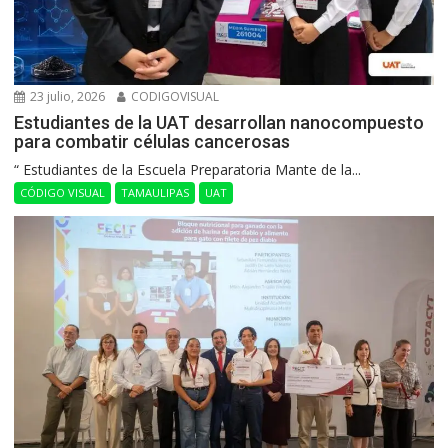
23 julio, 2026
CODIGOVISUAL
Estudiantes de la UAT desarrollan nanocompuesto
para combatir células cancerosas
“ Estudiantes de la Escuela Preparatoria Mante de la...
CÓDIGO VISUAL
TAMAULIPAS
UAT