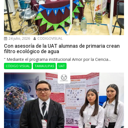
24 julio, 2026
CODIGOVISUAL
Con asesoría de la UAT alumnas de primaria crean
filtro ecológico de agua
“ Mediante el programa institucional Amor por la Ciencia...
CÓDIGO VISUAL
TAMAULIPAS
UAT