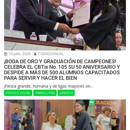
10 julio, 2026
CODIGOVISUAL
¡BODA DE ORO Y GRADUACIÓN DE CAMPEONES!
CELEBRA EL CBTis No. 105 SU 50 ANIVERSARIO Y
DESPIDE A MÁS DE 500 ALUMNOS CAPACITADOS
PARA SERVIR Y HACER EL BIEN
​¡Fiesta grande, humana y de ligas mayores en...
CÓDIGO VISUAL
TAMAULIPAS
UEMSTIS