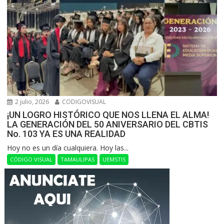
2 julio, 2026
CODIGOVISUAL
¡UN LOGRO HISTÓRICO QUE NOS LLENA EL ALMA!
LA GENERACIÓN DEL 50 ANIVERSARIO DEL CBTIS
No. 103 YA ES UNA REALIDAD
Hoy no es un día cualquiera. Hoy las...
CÓDIGO VISUAL
TAMAULIPAS
UEMSTIS