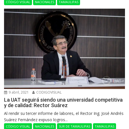
CÓDIGO VISUAL
NACIONALES
TAMAULIPAS
9 abril, 2021
CODIGOVISUAL
La UAT seguirá siendo una universidad competitiva
y de calidad: Rector Suárez
Al rendir su tercer informe de labores, el Rector Ing. José Andrés
Suárez Fernández expuso logros...
CÓDIGO VISUAL
NACIONALES
SUR DE TAMAULIPAS
TAMAULIPAS