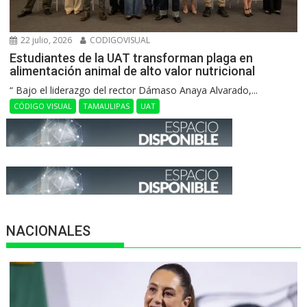
22 julio, 2026
CODIGOVISUAL
Estudiantes de la UAT transforman plaga en
alimentación animal de alto valor nutricional
“ Bajo el liderazgo del rector Dámaso Anaya Alvarado,...
CÓDIGO VISUAL
TAMAULIPAS
UAT
NACIONALES