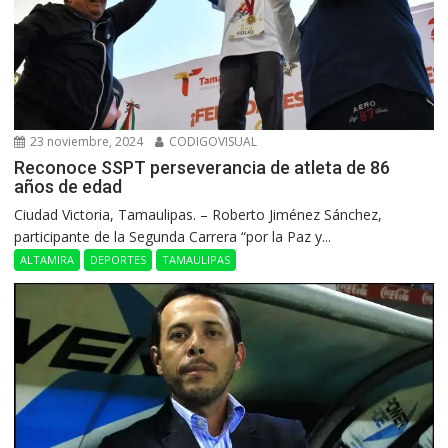
23 noviembre, 2024
CODIGOVISUAL
Reconoce SSPT perseverancia de atleta de 86
años de edad
Ciudad Victoria, Tamaulipas. – Roberto Jiménez Sánchez,
participante de la Segunda Carrera “por la Paz y...
ALTAMIRA
DEPORTES
TAMAULIPAS