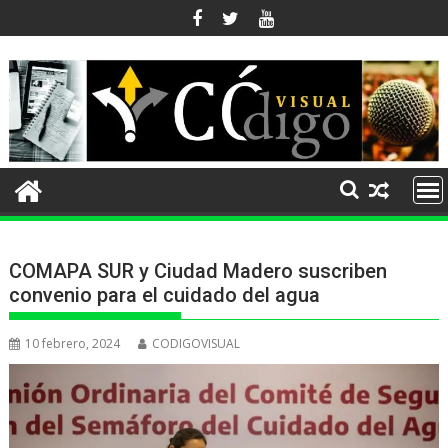
Ir
al
contenido
COMAPA SUR y Ciudad Madero suscriben
convenio para el cuidado del agua
10 febrero, 2024
CODIGOVISUAL