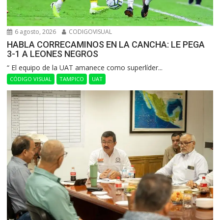
6 agosto, 2026
CODIGOVISUAL
HABLA CORRECAMINOS EN LA CANCHA: LE PEGA
3-1 A LEONES NEGROS
“ El equipo de la UAT amanece como superlíder...
CÓDIGO VISUAL
TAMPICO
UAT