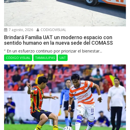
7 agosto, 2026
CODIGOVISUAL
Brindará Familia UAT un moderno espacio con
sentido humano en la nueva sede del COMASS
“ En un esfuerzo continuo por priorizar el bienestar...
CÓDIGO VISUAL
TAMAULIPAS
UAT