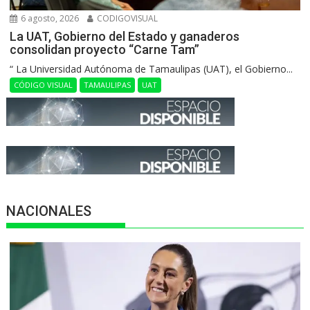
6 agosto, 2026
CODIGOVISUAL
La UAT, Gobierno del Estado y ganaderos
consolidan proyecto “Carne Tam”
“ La Universidad Autónoma de Tamaulipas (UAT), el Gobierno...
CÓDIGO VISUAL
TAMAULIPAS
UAT
NACIONALES