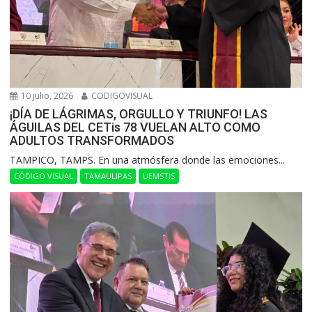
10 julio, 2026
CODIGOVISUAL
¡DÍA DE LÁGRIMAS, ORGULLO Y TRIUNFO! LAS
ÁGUILAS DEL CETis 78 VUELAN ALTO COMO
ADULTOS TRANSFORMADOS
​TAMPICO, TAMPS. En una atmósfera donde las emociones...
CÓDIGO VISUAL
TAMAULIPAS
UEMSTIS