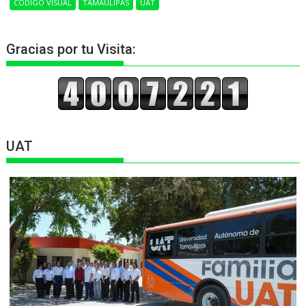
CÓDIGO VISUAL
TAMAULIPAS
UAT
Gracias por tu Visita:
UAT