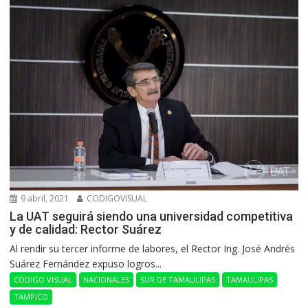
9 abril, 2021
CODIGOVISUAL
La UAT seguirá siendo una universidad competitiva
y de calidad: Rector Suárez
Al rendir su tercer informe de labores, el Rector Ing. José Andrés
Suárez Fernández expuso logros...
CÓDIGO VISUAL
NACIONALES
SUR DE TAMAULIPAS
TAMAULIPAS
TAMPICO