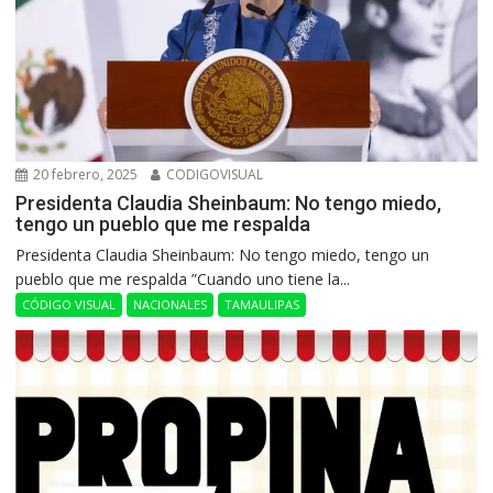
20 febrero, 2025
CODIGOVISUAL
Presidenta Claudia Sheinbaum: No tengo miedo,
tengo un pueblo que me respalda
Presidenta Claudia Sheinbaum: No tengo miedo, tengo un
pueblo que me respalda ”Cuando uno tiene la...
CÓDIGO VISUAL
NACIONALES
TAMAULIPAS