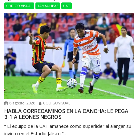
CÓDIGO VISUAL
TAMAULIPAS
UAT
6 agosto, 2026
CODIGOVISUAL
HABLA CORRECAMINOS EN LA CANCHA: LE PEGA
3-1 A LEONES NEGROS
“ El equipo de la UAT amanece como superlíder al alargar su
invicto en el Estadio Jalisco “...