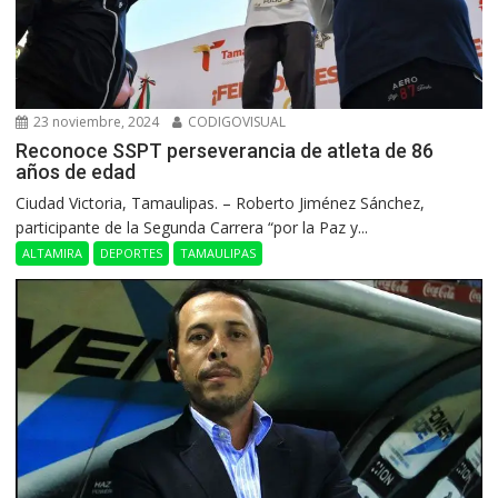
23 noviembre, 2024
CODIGOVISUAL
Reconoce SSPT perseverancia de atleta de 86
años de edad
Ciudad Victoria, Tamaulipas. – Roberto Jiménez Sánchez,
participante de la Segunda Carrera “por la Paz y...
ALTAMIRA
DEPORTES
TAMAULIPAS