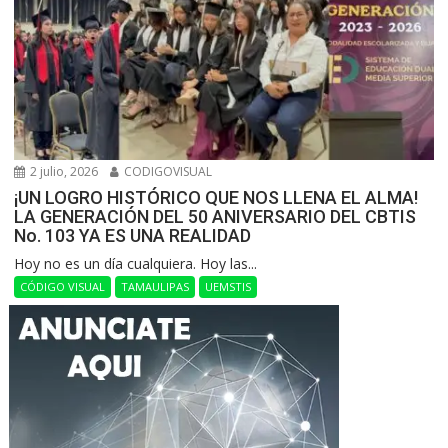
2 julio, 2026
CODIGOVISUAL
¡UN LOGRO HISTÓRICO QUE NOS LLENA EL ALMA!
LA GENERACIÓN DEL 50 ANIVERSARIO DEL CBTIS
No. 103 YA ES UNA REALIDAD
Hoy no es un día cualquiera. Hoy las...
CÓDIGO VISUAL
TAMAULIPAS
UEMSTIS