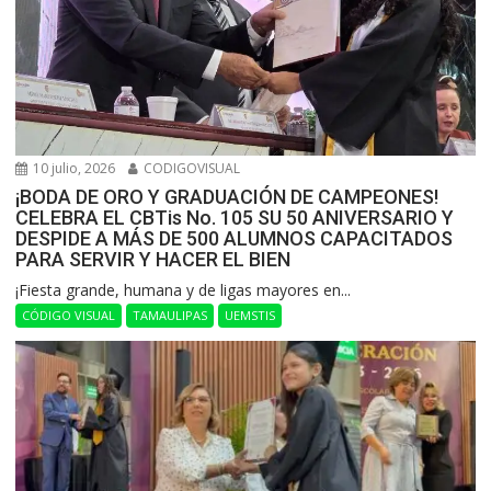
10 julio, 2026
CODIGOVISUAL
¡BODA DE ORO Y GRADUACIÓN DE CAMPEONES!
CELEBRA EL CBTis No. 105 SU 50 ANIVERSARIO Y
DESPIDE A MÁS DE 500 ALUMNOS CAPACITADOS
PARA SERVIR Y HACER EL BIEN
​¡Fiesta grande, humana y de ligas mayores en...
CÓDIGO VISUAL
TAMAULIPAS
UEMSTIS