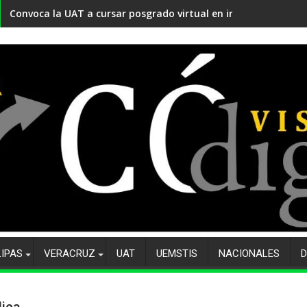
Convoca la UAT a cursar posgrado virtual en innovación educ
LIPAS
VERACRUZ
UAT
UEMSTIS
NACIONALES
D