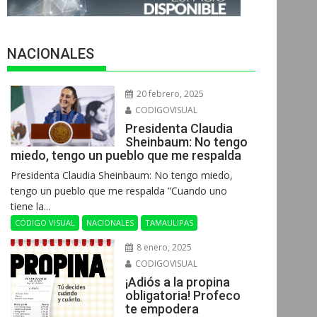
NACIONALES
20 febrero, 2025
CODIGOVISUAL
Presidenta Claudia
Sheinbaum: No tengo
miedo, tengo un pueblo que me respalda
Presidenta Claudia Sheinbaum: No tengo miedo,
tengo un pueblo que me respalda ”Cuando uno
tiene la...
CÓDIGO VISUAL
NACIONALES
TAMAULIPAS
8 enero, 2025
CODIGOVISUAL
¡Adiós a la propina
obligatoria! Profeco
te empodera