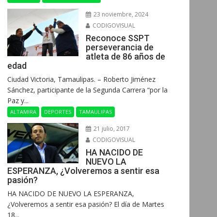
23 noviembre, 2024
CODIGOVISUAL
Reconoce SSPT
perseverancia de
atleta de 86 años de
edad
Ciudad Victoria, Tamaulipas. – Roberto Jiménez
Sánchez, participante de la Segunda Carrera “por la
Paz y...
ALTAMIRA
DEPORTES
TAMAULIPAS
21 julio, 2017
CODIGOVISUAL
HA NACIDO DE
NUEVO LA
ESPERANZA, ¿Volveremos a sentir esa
pasión?
HA NACIDO DE NUEVO LA ESPERANZA,
¿Volveremos a sentir esa pasión? El día de Martes
18...