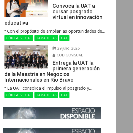
Convoca la UAT a
cursar posgrado
virtual en innovación
educativa
“ Con el propósito de ampliar las oportunidades de...
CÓDIGO VISUAL
TAMAULIPAS
UAT
29 julio, 2026
CODIGOVISUAL
Entrega la UAT la
primera generación
de la Maestría en Negocios
Internacionales en Río Bravo
“ La UAT consolida el impulso al posgrado y...
CÓDIGO VISUAL
TAMAULIPAS
UAT