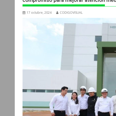
compromiso para mejorar atención méd
17 octubre, 2024
CODIGOVISUAL