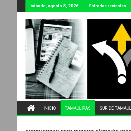
Ir
sábado, agosto 8, 2026
Entradas recientes
al
contenido
INICIO
TAMAULIPAS
SUR DE TAMAU