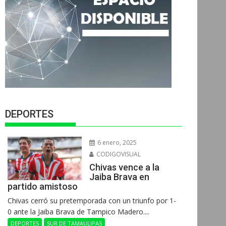
DEPORTES
6 enero, 2025
CODIGOVISUAL
Chivas vence a la
Jaiba Brava en
partido amistoso
Chivas cerró su pretemporada con un triunfo por 1-
0 ante la Jaiba Brava de Tampico Madero....
DEPORTES
SUR DE TAMAULIPAS