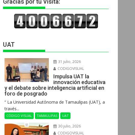
Gracias por tu Visita:
UAT
31 julio, 2026
CODIGOVISUAL
Impulsa UAT la
innovación educativa
y el debate sobre inteligencia artificial en
foro de posgrado
“ La Universidad Autónoma de Tamaulipas (UAT), a
través...
CÓDIGO VISUAL
TAMAULIPAS
UAT
30 julio, 2026
CODIGOVISUAL