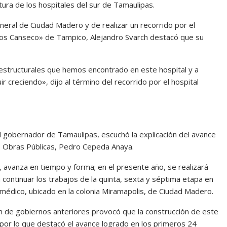
ura de los hospitales del sur de Tamaulipas.
neral de Ciudad Madero y de realizar un recorrido por el
los Canseco» de Tampico, Alejandro Svarch destacó que su
estructurales que hemos encontrado en este hospital y a
r creciendo», dijo al término del recorrido por el hospital
el gobernador de Tamaulipas, escuchó la explicación del avance
de Obras Públicas, Pedro Cepeda Anaya.
 avanza en tiempo y forma; en el presente año, se realizará
continuar los trabajos de la quinta, sexta y séptima etapa en
médico, ubicado en la colonia Miramapolis, de Ciudad Madero.
ón de gobiernos anteriores provocó que la construcción de este
por lo que destacó el avance logrado en los primeros 24