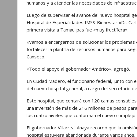
humanos y a atender las necesidades de infraestruct
Luego de supervisar el avance del nuevo hospital ge
Hospital de Especialidades IMSS-Bienestar «Dr. Car
primera visita a Tamaulipas fue «muy fructífera».
«Vamos a encargarnos de solucionar los problemas 
fortalecer la plantilla de recursos humanos para segui
Canseco.
«Todo el apoyo al gobernador Américo», agregó.
En Ciudad Madero, el funcionario federal, junto con 
del nuevo hospital general, a cargo del secretario 
Este hospital, que contará con 120 camas censables,
una inversión de más de 216 millones de pesos para 
los cuatro niveles que conforman el nuevo complejo 
El gobernador Villarreal Anaya recordó que la omisi
hospital estuviera abandonada durante varios años, 