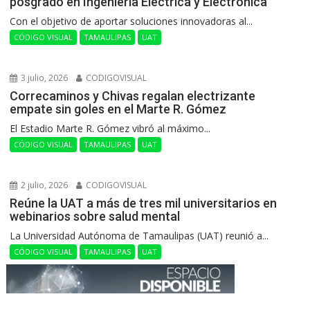
posgrado en Ingeniería Eléctrica y Electrónica
Con el objetivo de aportar soluciones innovadoras al...
CÓDIGO VISUAL
TAMAULIPAS
UAT
3 julio, 2026
CODIGOVISUAL
Correcaminos y Chivas regalan electrizante
empate sin goles en el Marte R. Gómez
El Estadio Marte R. Gómez vibró al máximo...
CÓDIGO VISUAL
TAMAULIPAS
UAT
2 julio, 2026
CODIGOVISUAL
Reúne la UAT a más de tres mil universitarios en
webinarios sobre salud mental
La Universidad Autónoma de Tamaulipas (UAT) reunió a...
CÓDIGO VISUAL
TAMAULIPAS
UAT