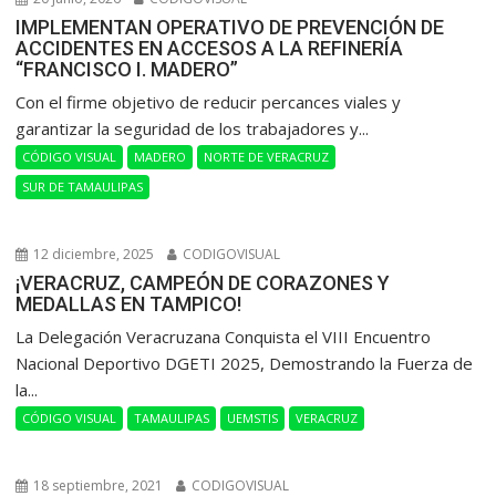
IMPLEMENTAN OPERATIVO DE PREVENCIÓN DE
ACCIDENTES EN ACCESOS A LA REFINERÍA
“FRANCISCO I. MADERO”
Con el firme objetivo de reducir percances viales y
garantizar la seguridad de los trabajadores y...
CÓDIGO VISUAL
MADERO
NORTE DE VERACRUZ
SUR DE TAMAULIPAS
12 diciembre, 2025
CODIGOVISUAL
¡VERACRUZ, CAMPEÓN DE CORAZONES Y
MEDALLAS EN TAMPICO!
La Delegación Veracruzana Conquista el VIII Encuentro
Nacional Deportivo DGETI 2025, Demostrando la Fuerza de
la...
CÓDIGO VISUAL
TAMAULIPAS
UEMSTIS
VERACRUZ
18 septiembre, 2021
CODIGOVISUAL