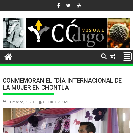
Ir
al
contenido
CONMEMORAN EL “DÍA INTERNACIONAL DE
LA MUJER EN CHONTLA
31 marzo, 2020
CODIGOVISUAL