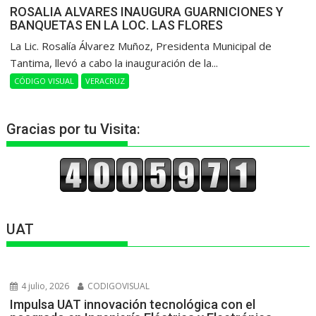
ROSALIA ALVARES INAUGURA GUARNICIONES Y
BANQUETAS EN LA LOC. LAS FLORES
La Lic. Rosalía Álvarez Muñoz, Presidenta Municipal de
Tantima, llevó a cabo la inauguración de la...
CÓDIGO VISUAL
VERACRUZ
Gracias por tu Visita:
UAT
4 julio, 2026
CODIGOVISUAL
Impulsa UAT innovación tecnológica con el