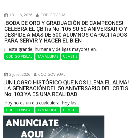
10 julio, 2026
CODIGOVISUAL
¡BODA DE ORO Y GRADUACIÓN DE CAMPEONES!
CELEBRA EL CBTis No. 105 SU 50 ANIVERSARIO Y
DESPIDE A MÁS DE 500 ALUMNOS CAPACITADOS
PARA SERVIR Y HACER EL BIEN
​¡Fiesta grande, humana y de ligas mayores en...
CÓDIGO VISUAL
TAMAULIPAS
UEMSTIS
2 julio, 2026
CODIGOVISUAL
¡UN LOGRO HISTÓRICO QUE NOS LLENA EL ALMA!
LA GENERACIÓN DEL 50 ANIVERSARIO DEL CBTIS
No. 103 YA ES UNA REALIDAD
Hoy no es un día cualquiera. Hoy las...
CÓDIGO VISUAL
TAMAULIPAS
UEMSTIS