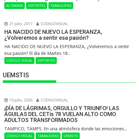
ALTAMIRA
DEPORTES
TAMAULIPAS
21 julio, 2017
CODIGOVISUAL
HA NACIDO DE NUEVO LA ESPERANZA,
¿Volveremos a sentir esa pasión?
HA NACIDO DE NUEVO LA ESPERANZA, ¿Volveremos a sentir
esa pasión? El día de Martes 18...
CÓDIGO VISUAL
DEPORTES
UEMSTIS
10 julio, 2026
CODIGOVISUAL
¡DÍA DE LÁGRIMAS, ORGULLO Y TRIUNFO! LAS
ÁGUILAS DEL CETis 78 VUELAN ALTO COMO
ADULTOS TRANSFORMADOS
​TAMPICO, TAMPS. En una atmósfera donde las emociones...
CÓDIGO VISUAL
TAMAULIPAS
UEMSTIS