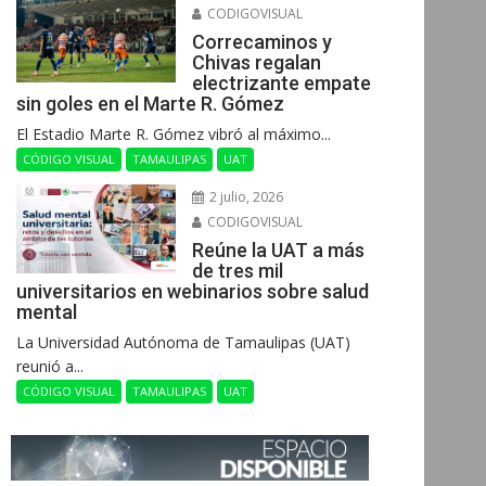
CODIGOVISUAL
Correcaminos y
Chivas regalan
electrizante empate
sin goles en el Marte R. Gómez
El Estadio Marte R. Gómez vibró al máximo...
CÓDIGO VISUAL
TAMAULIPAS
UAT
2 julio, 2026
CODIGOVISUAL
Reúne la UAT a más
de tres mil
universitarios en webinarios sobre salud
mental
La Universidad Autónoma de Tamaulipas (UAT)
reunió a...
CÓDIGO VISUAL
TAMAULIPAS
UAT