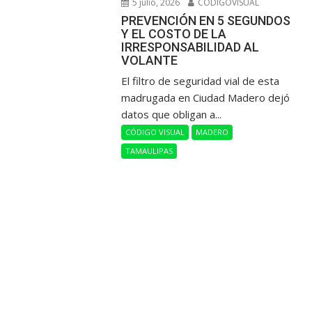
5 julio, 2026
CODIGOVISUAL
PREVENCIÓN EN 5 SEGUNDOS
Y EL COSTO DE LA
IRRESPONSABILIDAD AL
VOLANTE
​El filtro de seguridad vial de esta
madrugada en Ciudad Madero dejó
datos que obligan a...
CÓDIGO VISUAL
MADERO
TAMAULIPAS