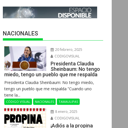
NACIONALES
20 febrero, 2025
CODIGOVISUAL
Presidenta Claudia
Sheinbaum: No tengo
miedo, tengo un pueblo que me respalda
Presidenta Claudia Sheinbaum: No tengo miedo,
tengo un pueblo que me respalda ”Cuando uno
tiene la...
CÓDIGO VISUAL
NACIONALES
TAMAULIPAS
8 enero, 2025
CODIGOVISUAL
¡Adiós a la propina