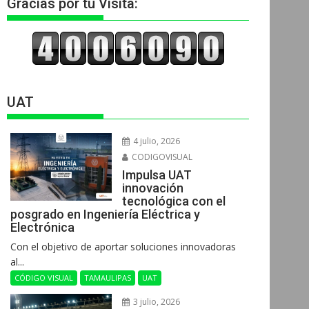
Gracias por tu Visita:
UAT
4 julio, 2026
CODIGOVISUAL
Impulsa UAT
innovación
tecnológica con el
posgrado en Ingeniería Eléctrica y
Electrónica
Con el objetivo de aportar soluciones innovadoras
al...
CÓDIGO VISUAL
TAMAULIPAS
UAT
3 julio, 2026