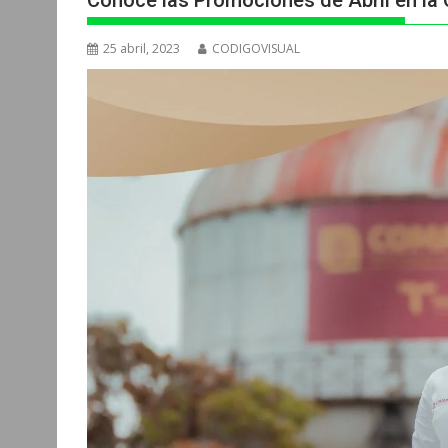
Conoce las Promociones de Abril en l
25 abril, 2023
CODIGOVISUAL