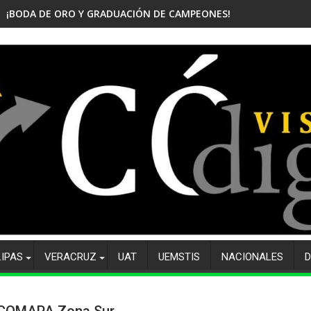
¡BODA DE ORO Y GRADUACIÓN DE CAMPEONES! CELEBRA EL CBTis
LIPAS
VERACRUZ
UAT
UEMSTIS
NACIONALES
D