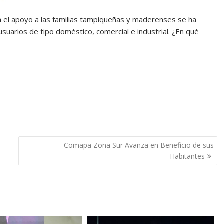
el apoyo a las familias tampiqueñas y maderenses se ha
uarios de tipo doméstico, comercial e industrial. ¿En qué
Comapa Zona Sur Avanza en Beneficio de sus
Habitantes