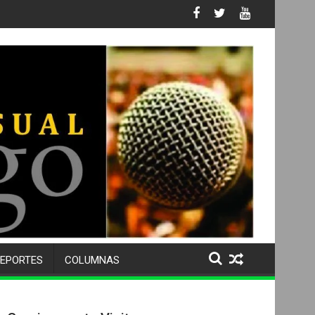
 No. 105 SU 50 ANIVERSARIO Y DESPIDE A MÁS DE 500 ALUMNOS 
EPORTES
COLUMNAS