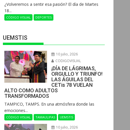
¿Volveremos a sentir esa pasión? El día de Martes
18...
CÓDIGO VISUAL
DEPORTES
UEMSTIS
10 julio, 2026
CODIGOVISUAL
¡DÍA DE LÁGRIMAS,
ORGULLO Y TRIUNFO!
LAS ÁGUILAS DEL
CETis 78 VUELAN
ALTO COMO ADULTOS
TRANSFORMADOS
​TAMPICO, TAMPS. En una atmósfera donde las
emociones...
CÓDIGO VISUAL
TAMAULIPAS
UEMSTIS
10 julio, 2026