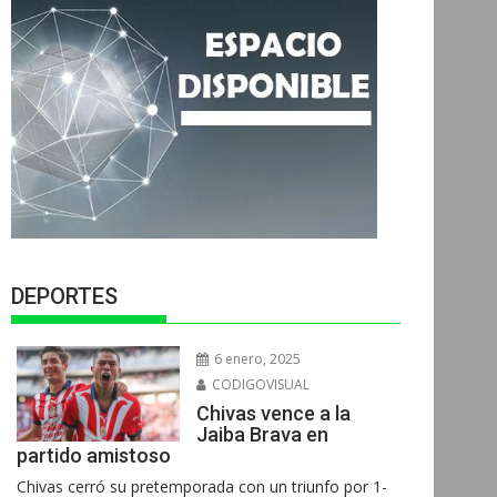
DEPORTES
6 enero, 2025
CODIGOVISUAL
Chivas vence a la
Jaiba Brava en
partido amistoso
Chivas cerró su pretemporada con un triunfo por 1-