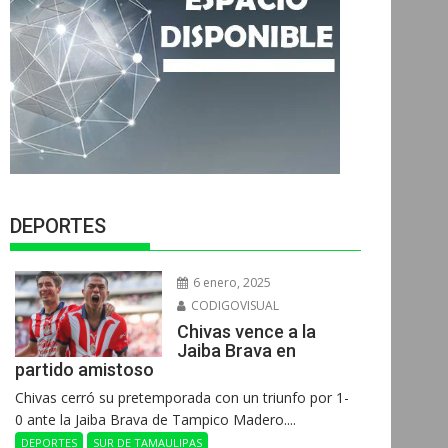
DEPORTES
6 enero, 2025
CODIGOVISUAL
Chivas vence a la
Jaiba Brava en
partido amistoso
Chivas cerró su pretemporada con un triunfo por 1-
0 ante la Jaiba Brava de Tampico Madero....
DEPORTES
SUR DE TAMAULIPAS