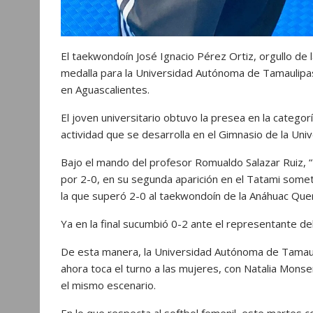
El taekwondoín José Ignacio Pérez Ortiz, orgullo de
medalla para la Universidad Autónoma de Tamaulipas
en Aguascalientes.
El joven universitario obtuvo la presea en la catego
actividad que se desarrolla en el Gimnasio de la Un
Bajo el mando del profesor Romualdo Salazar Ruiz, 
por 2-0, en su segunda aparición en el Tatami sometió
la que superó 2-0 al taekwondoín de la Anáhuac Que
Ya en la final sucumbió 0-2 ante el representante de
De esta manera, la Universidad Autónoma de Tamauli
ahora toca el turno a las mujeres, con Natalia Monse
el mismo escenario.