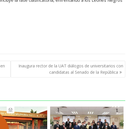
oncluye la fase clasificatoria, enfrentando a los Leones Negros
men
Inaugura rector de la UAT diálogos de universitarios con
candidatas al Senado de la República