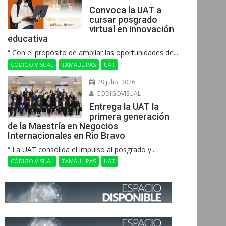
Convoca la UAT a
cursar posgrado
virtual en innovación
educativa
“ Con el propósito de ampliar las oportunidades de...
CÓDIGO VISUAL
TAMAULIPAS
UAT
29 julio, 2026
CODIGOVISUAL
Entrega la UAT la
primera generación
de la Maestría en Negocios
Internacionales en Río Bravo
“ La UAT consolida el impulso al posgrado y...
CÓDIGO VISUAL
TAMAULIPAS
UAT