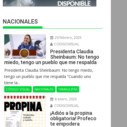
NACIONALES
20 febrero, 2025
CODIGOVISUAL
Presidenta Claudia
Sheinbaum: No tengo
miedo, tengo un pueblo que me respalda
Presidenta Claudia Sheinbaum: No tengo miedo,
tengo un pueblo que me respalda ”Cuando uno
tiene la...
CÓDIGO VISUAL
NACIONALES
TAMAULIPAS
8 enero, 2025
CODIGOVISUAL
¡Adiós a la propina
obligatoria! Profeco
te empodera