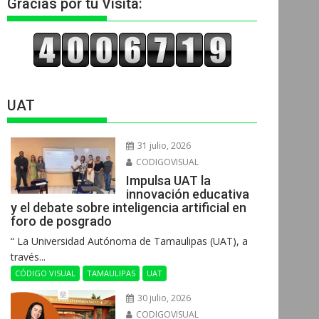
Gracias por tu Visita:
UAT
31 julio, 2026
CODIGOVISUAL
Impulsa UAT la
innovación educativa
y el debate sobre inteligencia artificial en
foro de posgrado
“ La Universidad Autónoma de Tamaulipas (UAT), a
través...
CÓDIGO VISUAL
TAMAULIPAS
UAT
30 julio, 2026
CODIGOVISUAL