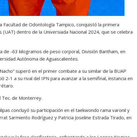
 la Facultad de Odontología Tampico, conquistó la primera
 (UAT) dentro de la Universiada Nacional 2024, que se celebra
ría de -63 kilogramos de peso corporal, División Bantham, en
iversidad Autónoma de Aguascalientes.
“Nacho” superó en el primer combate a su similar de la BUAP
 2-1 a su rival del IPN para avanzar a la semifinal, instancia en
rétaro.
l Tec. de Monterrey.
pas concluyó su participación en el taekwondo rama varonil y
rrat Sarmiento Rodríguez y Patricia Joseline Estrada Tirado, en