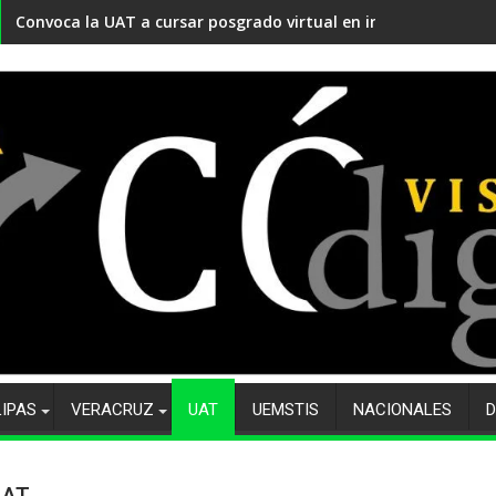
Convoca la UAT a cursar posgrado virtual en innovación educ
LIPAS
VERACRUZ
UAT
UEMSTIS
NACIONALES
D