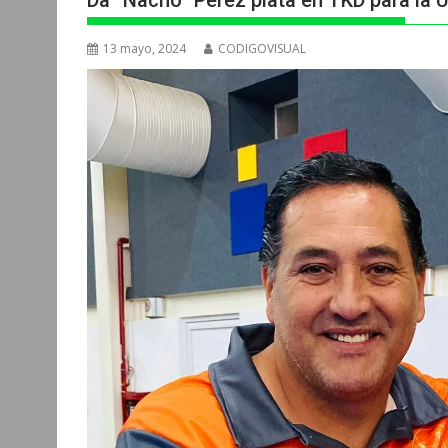
Da “Nacho” Pérez plata en TKD para la 
13 mayo, 2024
CODIGOVISUAL