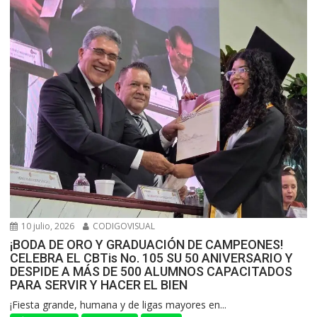
10 julio, 2026
CODIGOVISUAL
¡BODA DE ORO Y GRADUACIÓN DE CAMPEONES!
CELEBRA EL CBTis No. 105 SU 50 ANIVERSARIO Y
DESPIDE A MÁS DE 500 ALUMNOS CAPACITADOS
PARA SERVIR Y HACER EL BIEN
​¡Fiesta grande, humana y de ligas mayores en...