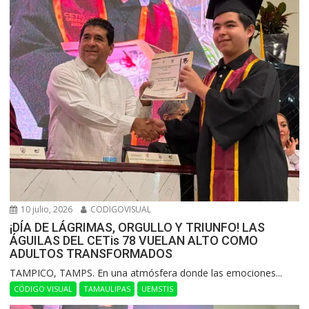
10 julio, 2026
CODIGOVISUAL
¡DÍA DE LÁGRIMAS, ORGULLO Y TRIUNFO! LAS
ÁGUILAS DEL CETis 78 VUELAN ALTO COMO
ADULTOS TRANSFORMADOS
​TAMPICO, TAMPS. En una atmósfera donde las emociones...
CÓDIGO VISUAL
TAMAULIPAS
UEMSTIS