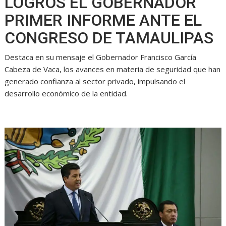
LOGROS EL GOBERNADOR
s
b
e
g
t
PRIMER INFORME ANTE EL
A
o
n
r
CONGRESO DE TAMAULIPAS
p
o
g
a
Destaca en su mensaje el Gobernador Francisco García
p
k
e
m
Cabeza de Vaca, los avances en materia de seguridad que han
generado confianza al sector privado, impulsando el
r
desarrollo económico de la entidad.