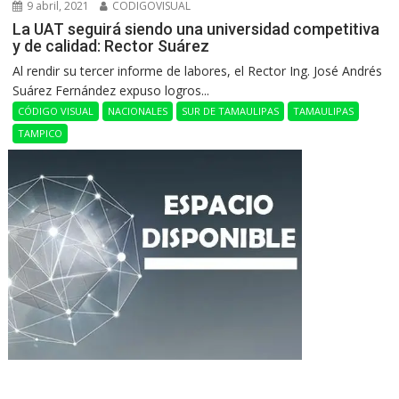
9 abril, 2021
CODIGOVISUAL
La UAT seguirá siendo una universidad competitiva
y de calidad: Rector Suárez
Al rendir su tercer informe de labores, el Rector Ing. José Andrés
Suárez Fernández expuso logros...
CÓDIGO VISUAL
NACIONALES
SUR DE TAMAULIPAS
TAMAULIPAS
TAMPICO