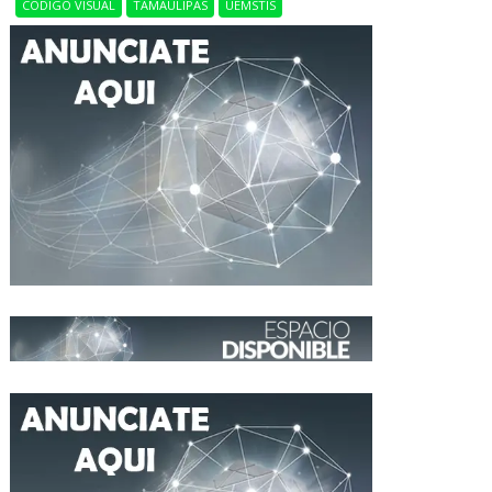
CÓDIGO VISUAL
TAMAULIPAS
UEMSTIS