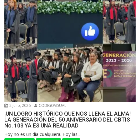
2 julio, 2026
CODIGOVISUAL
¡UN LOGRO HISTÓRICO QUE NOS LLENA EL ALMA!
LA GENERACIÓN DEL 50 ANIVERSARIO DEL CBTIS
No. 103 YA ES UNA REALIDAD
Hoy no es un día cualquiera. Hoy las...