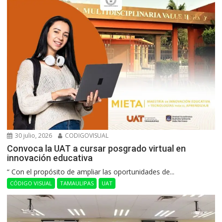
30 julio, 2026
CODIGOVISUAL
Convoca la UAT a cursar posgrado virtual en
innovación educativa
“ Con el propósito de ampliar las oportunidades de...
CÓDIGO VISUAL
TAMAULIPAS
UAT