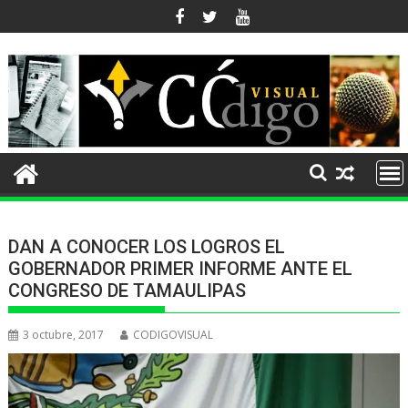
Ir
al
contenido
DAN A CONOCER LOS LOGROS EL
GOBERNADOR PRIMER INFORME ANTE EL
CONGRESO DE TAMAULIPAS
3 octubre, 2017
CODIGOVISUAL