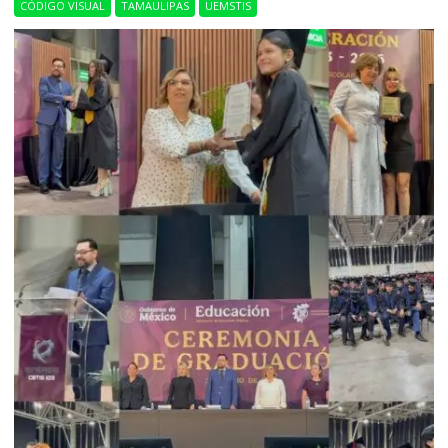
CÓDIGO VISUAL
TAMAULIPAS
UEMSTIS