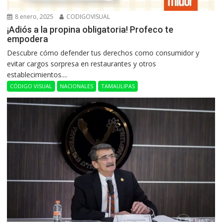
8 enero, 2025
CODIGOVISUAL
¡Adiós a la propina obligatoria! Profeco te
empodera
Descubre cómo defender tus derechos como consumidor y
evitar cargos sorpresa en restaurantes y otros
establecimientos....
CÓDIGO VISUAL
NACIONALES
TAMAULIPAS