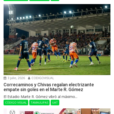
3 julio, 2026
CODIGOVISUAL
Correcaminos y Chivas regalan electrizante
empate sin goles en el Marte R. Gómez
El Estadio Marte R. Gómez vibró al máximo...
CÓDIGO VISUAL
TAMAULIPAS
UAT