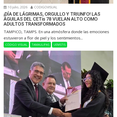
10 julio, 2026
CODIGOVISUAL
¡DÍA DE LÁGRIMAS, ORGULLO Y TRIUNFO! LAS
ÁGUILAS DEL CETis 78 VUELAN ALTO COMO
ADULTOS TRANSFORMADOS
​TAMPICO, TAMPS. En una atmósfera donde las emociones
estuvieron a flor de piel y los sentimientos...
CÓDIGO VISUAL
TAMAULIPAS
UEMSTIS