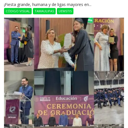
​¡Fiesta grande, humana y de ligas mayores en...
CÓDIGO VISUAL
TAMAULIPAS
UEMSTIS