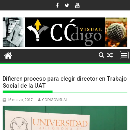
Ir
al
contenido
Difieren proceso para elegir director en Trabajo
Social de la UAT
16 marzo, 2017
CODIGOVISUAL