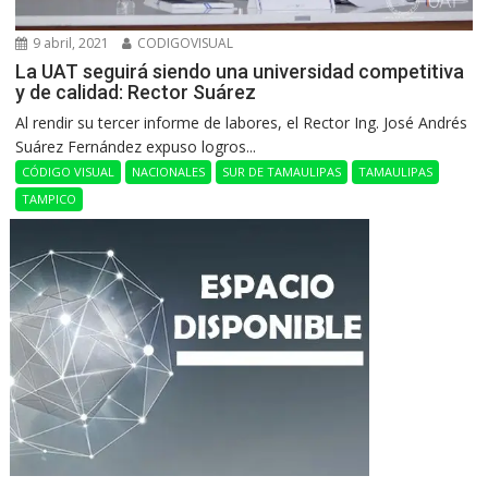
9 abril, 2021
CODIGOVISUAL
La UAT seguirá siendo una universidad competitiva
y de calidad: Rector Suárez
Al rendir su tercer informe de labores, el Rector Ing. José Andrés
Suárez Fernández expuso logros...
CÓDIGO VISUAL
NACIONALES
SUR DE TAMAULIPAS
TAMAULIPAS
TAMPICO