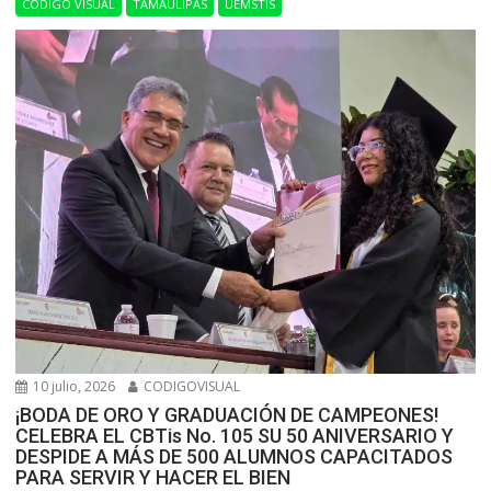
CÓDIGO VISUAL
TAMAULIPAS
UEMSTIS
10 julio, 2026
CODIGOVISUAL
¡BODA DE ORO Y GRADUACIÓN DE CAMPEONES!
CELEBRA EL CBTis No. 105 SU 50 ANIVERSARIO Y
DESPIDE A MÁS DE 500 ALUMNOS CAPACITADOS
PARA SERVIR Y HACER EL BIEN