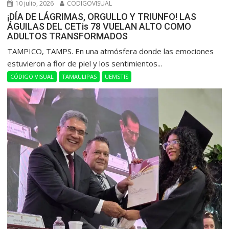
10 julio, 2026
CODIGOVISUAL
¡DÍA DE LÁGRIMAS, ORGULLO Y TRIUNFO! LAS
ÁGUILAS DEL CETis 78 VUELAN ALTO COMO
ADULTOS TRANSFORMADOS
​TAMPICO, TAMPS. En una atmósfera donde las emociones
estuvieron a flor de piel y los sentimientos...
CÓDIGO VISUAL
TAMAULIPAS
UEMSTIS