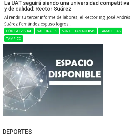
La UAT seguirá siendo una universidad competitiva
y de calidad: Rector Suárez
Al rendir su tercer informe de labores, el Rector Ing. José Andrés
Suárez Fernández expuso logros...
CÓDIGO VISUAL
NACIONALES
SUR DE TAMAULIPAS
TAMAULIPAS
TAMPICO
DEPORTES