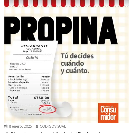
8 enero, 2025
CODIGOVISUAL