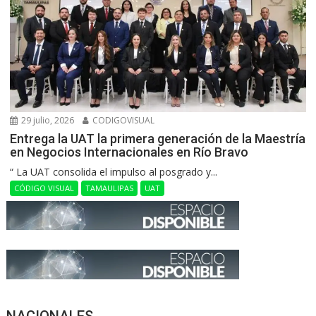
29 julio, 2026
CODIGOVISUAL
Entrega la UAT la primera generación de la Maestría
en Negocios Internacionales en Río Bravo
“ La UAT consolida el impulso al posgrado y...
CÓDIGO VISUAL
TAMAULIPAS
UAT