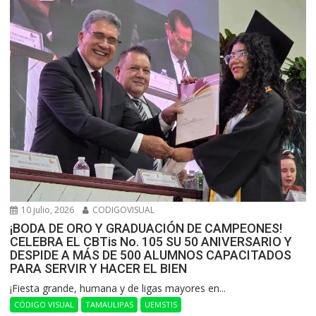
10 julio, 2026
CODIGOVISUAL
¡BODA DE ORO Y GRADUACIÓN DE CAMPEONES!
CELEBRA EL CBTis No. 105 SU 50 ANIVERSARIO Y
DESPIDE A MÁS DE 500 ALUMNOS CAPACITADOS
PARA SERVIR Y HACER EL BIEN
​¡Fiesta grande, humana y de ligas mayores en...
CÓDIGO VISUAL
TAMAULIPAS
UEMSTIS