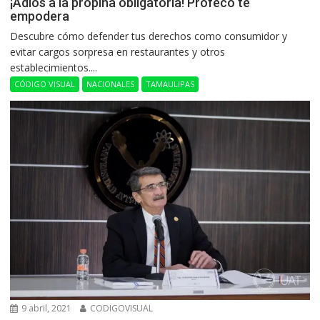
¡Adiós a la propina obligatoria! Profeco te
empodera
Descubre cómo defender tus derechos como consumidor y
evitar cargos sorpresa en restaurantes y otros
establecimientos....
CÓDIGO VISUAL
NACIONALES
TAMAULIPAS
9 abril, 2021
CODIGOVISUAL