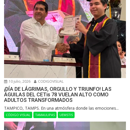
10 julio, 2026
CODIGOVISUAL
¡DÍA DE LÁGRIMAS, ORGULLO Y TRIUNFO! LAS
ÁGUILAS DEL CETis 78 VUELAN ALTO COMO
ADULTOS TRANSFORMADOS
​TAMPICO, TAMPS. En una atmósfera donde las emociones...
CÓDIGO VISUAL
TAMAULIPAS
UEMSTIS