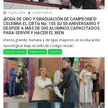
10 julio, 2026
CODIGOVISUAL
¡BODA DE ORO Y GRADUACIÓN DE CAMPEONES!
CELEBRA EL CBTis No. 105 SU 50 ANIVERSARIO Y
DESPIDE A MÁS DE 500 ALUMNOS CAPACITADOS
PARA SERVIR Y HACER EL BIEN
​¡Fiesta grande, humana y de ligas mayores en la educación
tecnológica! Bajo el sello de Codigo-Visual...
CÓDIGO VISUAL
TAMAULIPAS
UEMSTIS