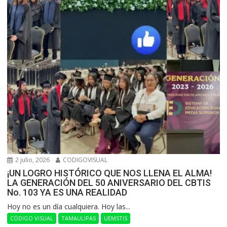
2 julio, 2026
CODIGOVISUAL
¡UN LOGRO HISTÓRICO QUE NOS LLENA EL ALMA!
LA GENERACIÓN DEL 50 ANIVERSARIO DEL CBTIS
No. 103 YA ES UNA REALIDAD
Hoy no es un día cualquiera. Hoy las...
CÓDIGO VISUAL
TAMAULIPAS
UEMSTIS