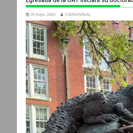
Egresada de la UAT iniciará su doctorad
25 mayo, 2024
CODIGOVISUAL