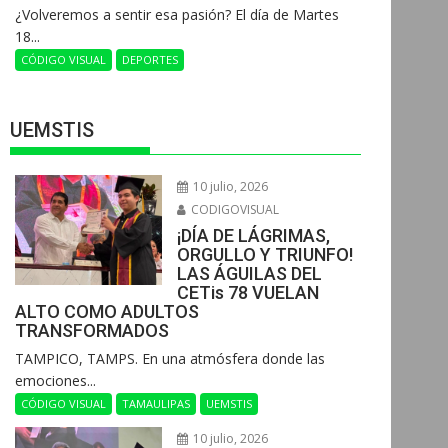
¿Volveremos a sentir esa pasión? El día de Martes
18...
CÓDIGO VISUAL
DEPORTES
UEMSTIS
10 julio, 2026
CODIGOVISUAL
¡DÍA DE LÁGRIMAS,
ORGULLO Y TRIUNFO!
LAS ÁGUILAS DEL
CETis 78 VUELAN
ALTO COMO ADULTOS
TRANSFORMADOS
​TAMPICO, TAMPS. En una atmósfera donde las
emociones...
CÓDIGO VISUAL
TAMAULIPAS
UEMSTIS
10 julio, 2026