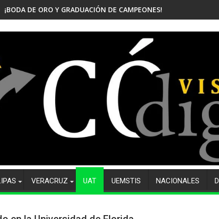
¡BODA DE ORO Y GRADUACIÓN DE CAMPEONES! CELEBRA EL CBTis
LIPAS
VERACRUZ
UAT
UEMSTIS
NACIONALES
D