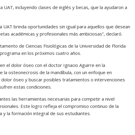
a UAT, incluyendo clases de inglés y becas, que la ayudaron a
“La UAT brinda oportunidades sin igual para aquellos que desean
metas académicas y profesionales más ambiciosas”, declaró.
tamento de Ciencias Fisiológicas de la Universidad de Florida
programa en los próximos cuatro años.
en el dolor óseo con el doctor Ignacio Aguirre en la
de la osteonecrosis de la mandíbula, con un enfoque en
olor óseo y buscar posibles tratamientos o intervenciones
sufren estas condiciones.
ntes las herramientas necesarias para competir a nivel
fesionales. Este logro refleja el compromiso continuo de la
 y la formación integral de sus estudiantes.