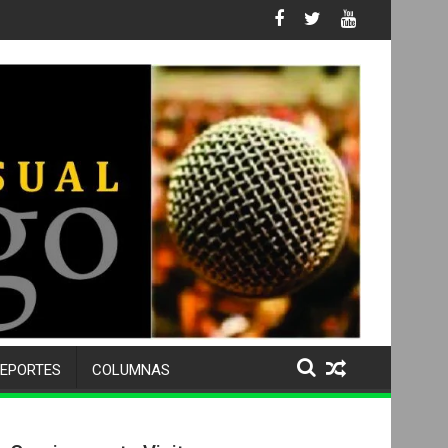
 No. 105 SU 50 ANIVERSARIO Y DESPIDE A MÁS DE 500 ALUMNOS 
EPORTES
COLUMNAS