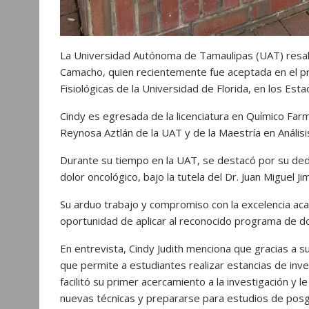
La Universidad Autónoma de Tamaulipas (UAT) resalta
Camacho, quien recientemente fue aceptada en el 
Fisiológicas de la Universidad de Florida, en los Es
Cindy es egresada de la licenciatura en Químico Farm
Reynosa Aztlán de la UAT y de la Maestría en Análisis
Durante su tiempo en la UAT, se destacó por su dedi
dolor oncológico, bajo la tutela del Dr. Juan Miguel 
Su arduo trabajo y compromiso con la excelencia acad
oportunidad de aplicar al reconocido programa de do
En entrevista, Cindy Judith menciona que gracias a s
que permite a estudiantes realizar estancias de invest
facilitó su primer acercamiento a la investigación y
nuevas técnicas y prepararse para estudios de posg