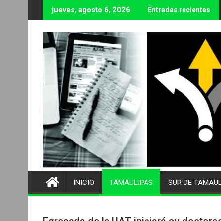
Ir
jueves, agosto 6, 2026
Entradas recientes
al
contenido
INICIO
TAMAULIPAS
SUR DE TAMAU