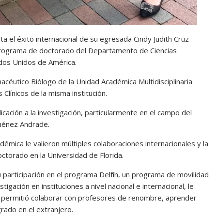
 el éxito internacional de su egresada Cindy Judith Cruz
programa de doctorado del Departamento de Ciencias
tados Unidos de América.
acéutico Biólogo de la Unidad Académica Multidisciplinaria
 Clínicos de la misma institución.
cación a la investigación, particularmente en el campo del
Jiménez Andrade.
émica le valieron múltiples colaboraciones internacionales y la
ctorado en la Universidad de Florida.
u participación en el programa Delfín, un programa de movilidad
igación en instituciones a nivel nacional e internacional, le
 le permitió colaborar con profesores de renombre, aprender
rado en el extranjero.