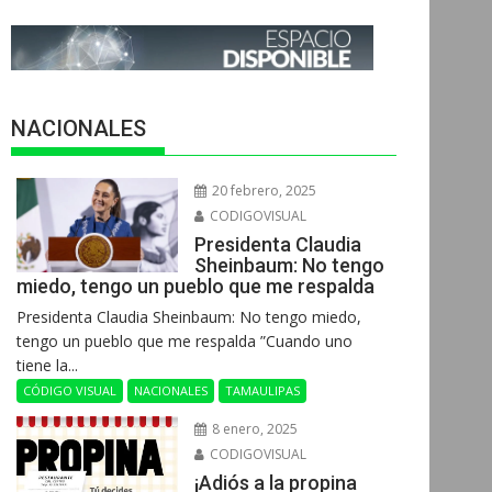
NACIONALES
20 febrero, 2025
CODIGOVISUAL
Presidenta Claudia
Sheinbaum: No tengo
miedo, tengo un pueblo que me respalda
Presidenta Claudia Sheinbaum: No tengo miedo,
tengo un pueblo que me respalda ”Cuando uno
tiene la...
CÓDIGO VISUAL
NACIONALES
TAMAULIPAS
8 enero, 2025
CODIGOVISUAL
¡Adiós a la propina