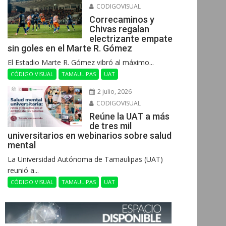
CODIGOVISUAL
Correcaminos y
Chivas regalan
electrizante empate
sin goles en el Marte R. Gómez
El Estadio Marte R. Gómez vibró al máximo...
CÓDIGO VISUAL
TAMAULIPAS
UAT
2 julio, 2026
CODIGOVISUAL
Reúne la UAT a más
de tres mil
universitarios en webinarios sobre salud
mental
La Universidad Autónoma de Tamaulipas (UAT)
reunió a...
CÓDIGO VISUAL
TAMAULIPAS
UAT