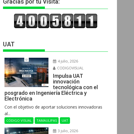
Gracias por tu Visita:
UAT
4 julio, 2026
CODIGOVISUAL
Impulsa UAT
innovación
tecnológica con el
posgrado en Ingeniería Eléctrica y
Electrónica
Con el objetivo de aportar soluciones innovadoras
al...
CÓDIGO VISUAL
TAMAULIPAS
UAT
3 julio, 2026