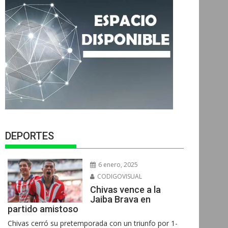
DEPORTES
6 enero, 2025
CODIGOVISUAL
Chivas vence a la
Jaiba Brava en
partido amistoso
Chivas cerró su pretemporada con un triunfo por 1-