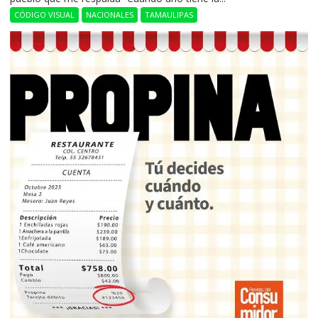
CÓDIGO VISUAL
NACIONALES
TAMAULIPAS