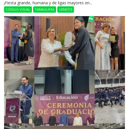
​¡Fiesta grande, humana y de ligas mayores en...
CÓDIGO VISUAL
TAMAULIPAS
UEMSTIS