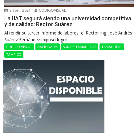
9 abril, 2021
CODIGOVISUAL
La UAT seguirá siendo una universidad competitiva
y de calidad: Rector Suárez
Al rendir su tercer informe de labores, el Rector Ing. José Andrés
Suárez Fernández expuso logros...
CÓDIGO VISUAL
NACIONALES
SUR DE TAMAULIPAS
TAMAULIPAS
TAMPICO