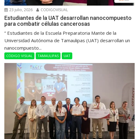
23 julio, 2026
CODIGOVISUAL
Estudiantes de la UAT desarrollan nanocompuesto
para combatir células cancerosas
“ Estudiantes de la Escuela Preparatoria Mante de la
Universidad Autónoma de Tamaulipas (UAT) desarrollan un
nanocompuesto...
CÓDIGO VISUAL
TAMAULIPAS
UAT