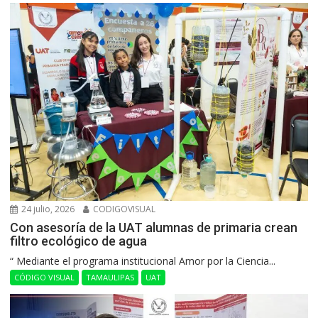
24 julio, 2026
CODIGOVISUAL
Con asesoría de la UAT alumnas de primaria crean
filtro ecológico de agua
“ Mediante el programa institucional Amor por la Ciencia...
CÓDIGO VISUAL
TAMAULIPAS
UAT