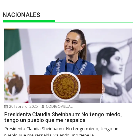
NACIONALES
20 febrero, 2025
CODIGOVISUAL
Presidenta Claudia Sheinbaum: No tengo miedo,
tengo un pueblo que me respalda
Presidenta Claudia Sheinbaum: No tengo miedo, tengo un
pueblo que me respalda ”Cuando uno tiene la...