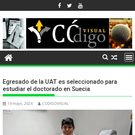
Ir
al
contenido
Egresado de la UAT es seleccionado para
estudiar el doctorado en Suecia
19 mayo, 2024
CODIGOVISUAL