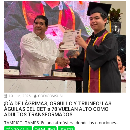
10 julio, 2026
CODIGOVISUAL
¡DÍA DE LÁGRIMAS, ORGULLO Y TRIUNFO! LAS
ÁGUILAS DEL CETis 78 VUELAN ALTO COMO
ADULTOS TRANSFORMADOS
​TAMPICO, TAMPS. En una atmósfera donde las emociones...
CÓDIGO VISUAL
TAMAULIPAS
UEMSTIS