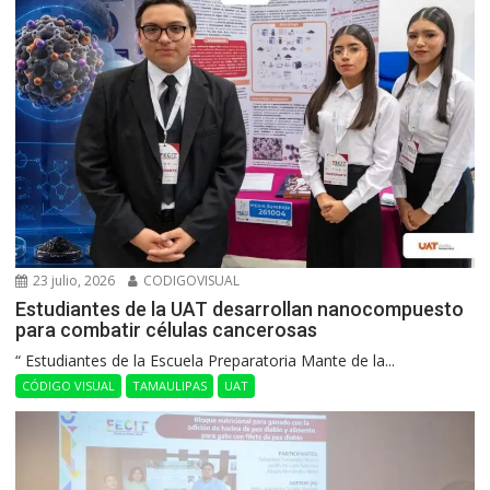
23 julio, 2026
CODIGOVISUAL
Estudiantes de la UAT desarrollan nanocompuesto
para combatir células cancerosas
“ Estudiantes de la Escuela Preparatoria Mante de la...
CÓDIGO VISUAL
TAMAULIPAS
UAT