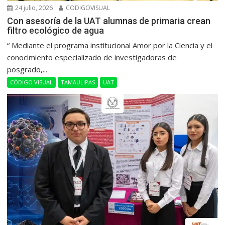
24 julio, 2026
CODIGOVISUAL
Con asesoría de la UAT alumnas de primaria crean
filtro ecológico de agua
“ Mediante el programa institucional Amor por la Ciencia y el
conocimiento especializado de investigadoras de
posgrado,...
CÓDIGO VISUAL
TAMAULIPAS
UAT