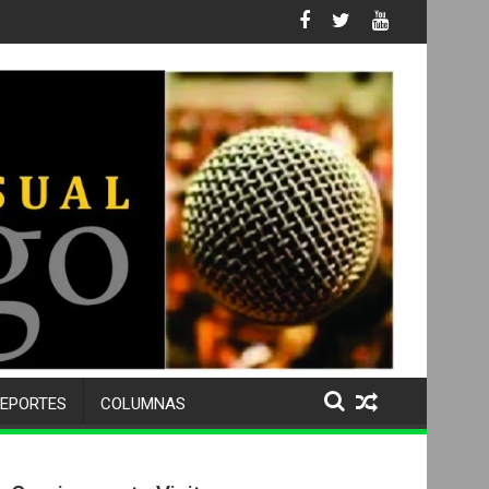
 No. 105 SU 50 ANIVERSARIO Y DESPIDE A MÁS DE 500 ALUMNOS 
EPORTES
COLUMNAS