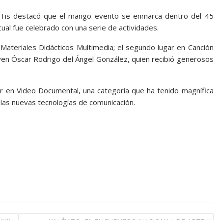
 CETis destacó que el mango evento se enmarca dentro del 45
 cual fue celebrado con una serie de actividades.
Materiales Didácticos Multimedia; el segundo lugar en Canción
 joven Óscar Rodrigo del Ángel González, quien recibió generosos
gar en Video Documental, una categoría que ha tenido magnífica
las nuevas tecnologías de comunicación.