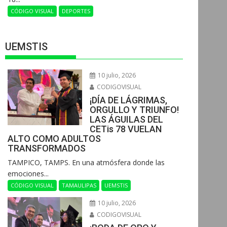
CÓDIGO VISUAL
DEPORTES
UEMSTIS
10 julio, 2026
CODIGOVISUAL
¡DÍA DE LÁGRIMAS,
ORGULLO Y TRIUNFO!
LAS ÁGUILAS DEL
CETis 78 VUELAN
ALTO COMO ADULTOS
TRANSFORMADOS
​TAMPICO, TAMPS. En una atmósfera donde las
emociones...
CÓDIGO VISUAL
TAMAULIPAS
UEMSTIS
10 julio, 2026
CODIGOVISUAL