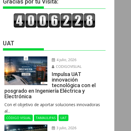
Gracias por tu Visita:
UAT
4 julio, 2026
CODIGOVISUAL
Impulsa UAT
innovación
tecnológica con el
posgrado en Ingeniería Eléctrica y
Electrónica
Con el objetivo de aportar soluciones innovadoras
al...
CÓDIGO VISUAL
TAMAULIPAS
UAT
3 julio, 2026