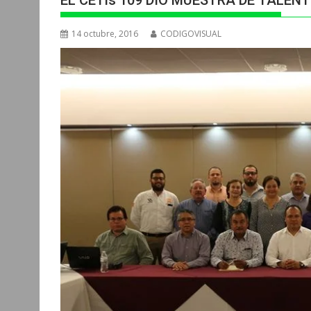
EL CETis 109 DIO MUESTRA DE TALEN
14 octubre, 2016
CODIGOVISUAL