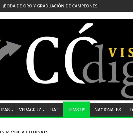
¡BODA DE ORO Y GRADUACIÓN DE CAMPEONES! CELEBRA EL CBTis
LIPAS
VERACRUZ
UAT
UEMSTIS
NACIONALES
D