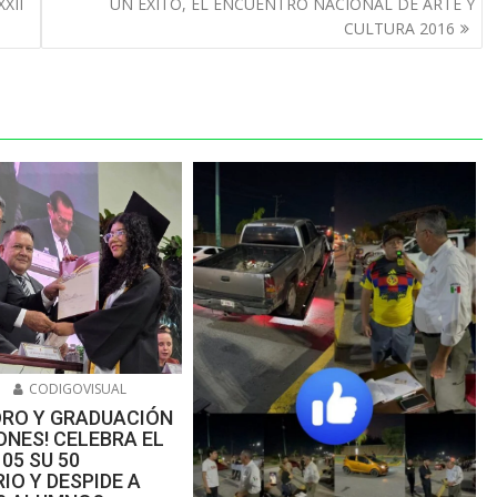
XII
UN ÉXITO, EL ENCUENTRO NACIONAL DE ARTE Y
CULTURA 2016
6
CODIGOVISUAL
ORO Y GRADUACIÓN
NES! CELEBRA EL
105 SU 50
IO Y DESPIDE A