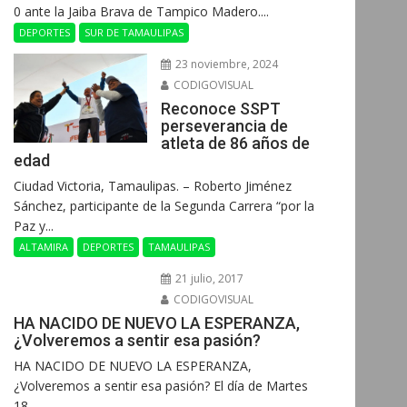
0 ante la Jaiba Brava de Tampico Madero....
DEPORTES
SUR DE TAMAULIPAS
23 noviembre, 2024
CODIGOVISUAL
Reconoce SSPT
perseverancia de
atleta de 86 años de
edad
Ciudad Victoria, Tamaulipas. – Roberto Jiménez
Sánchez, participante de la Segunda Carrera “por la
Paz y...
ALTAMIRA
DEPORTES
TAMAULIPAS
21 julio, 2017
CODIGOVISUAL
HA NACIDO DE NUEVO LA ESPERANZA,
¿Volveremos a sentir esa pasión?
HA NACIDO DE NUEVO LA ESPERANZA,
¿Volveremos a sentir esa pasión? El día de Martes
18...