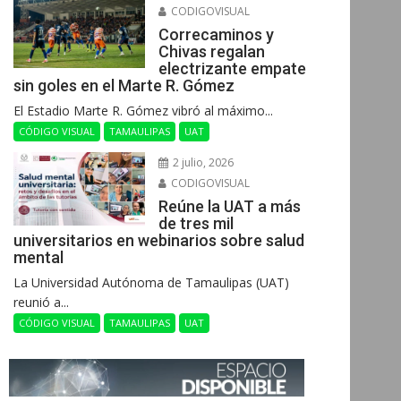
CODIGOVISUAL
Correcaminos y
Chivas regalan
electrizante empate
sin goles en el Marte R. Gómez
El Estadio Marte R. Gómez vibró al máximo...
CÓDIGO VISUAL
TAMAULIPAS
UAT
2 julio, 2026
CODIGOVISUAL
Reúne la UAT a más
de tres mil
universitarios en webinarios sobre salud
mental
La Universidad Autónoma de Tamaulipas (UAT)
reunió a...
CÓDIGO VISUAL
TAMAULIPAS
UAT