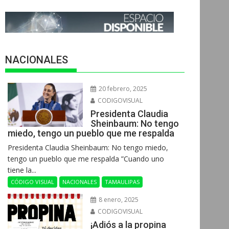
NACIONALES
20 febrero, 2025
CODIGOVISUAL
Presidenta Claudia
Sheinbaum: No tengo
miedo, tengo un pueblo que me respalda
Presidenta Claudia Sheinbaum: No tengo miedo,
tengo un pueblo que me respalda ”Cuando uno
tiene la...
CÓDIGO VISUAL
NACIONALES
TAMAULIPAS
8 enero, 2025
CODIGOVISUAL
¡Adiós a la propina