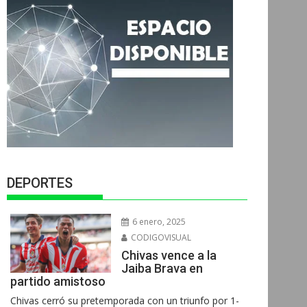
DEPORTES
6 enero, 2025
CODIGOVISUAL
Chivas vence a la
Jaiba Brava en
partido amistoso
Chivas cerró su pretemporada con un triunfo por 1-