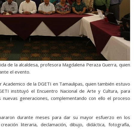
ida de la alcaldesa, profesora Magdalena Peraza Guerra, quien
rante el evento.
ctor Academico de la DGETI en Tamaulipas, quien también estuvo
TI instituyó el Encuentro Nacional de Arte y Cultura, para
las nuevas generaciones, complementando con ello el proceso
epararon durante meses para dar su mayor esfuerzo en los
reación literaria, declamación, dibujo, didáctica, fotografía,