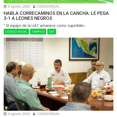
6 agosto, 2026
CODIGOVISUAL
HABLA CORRECAMINOS EN LA CANCHA: LE PEGA
3-1 A LEONES NEGROS
“ El equipo de la UAT amanece como superlíder...
CÓDIGO VISUAL
TAMPICO
UAT
6 agosto, 2026
CODIGOVISUAL