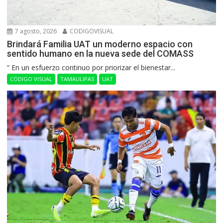
7 agosto, 2026
CODIGOVISUAL
Brindará Familia UAT un moderno espacio con
sentido humano en la nueva sede del COMASS
“ En un esfuerzo continuo por priorizar el bienestar...
CÓDIGO VISUAL
TAMAULIPAS
UAT