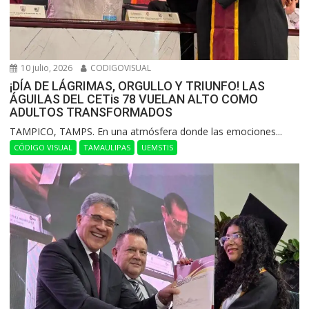
10 julio, 2026
CODIGOVISUAL
¡DÍA DE LÁGRIMAS, ORGULLO Y TRIUNFO! LAS
ÁGUILAS DEL CETis 78 VUELAN ALTO COMO
ADULTOS TRANSFORMADOS
​TAMPICO, TAMPS. En una atmósfera donde las emociones...
CÓDIGO VISUAL
TAMAULIPAS
UEMSTIS