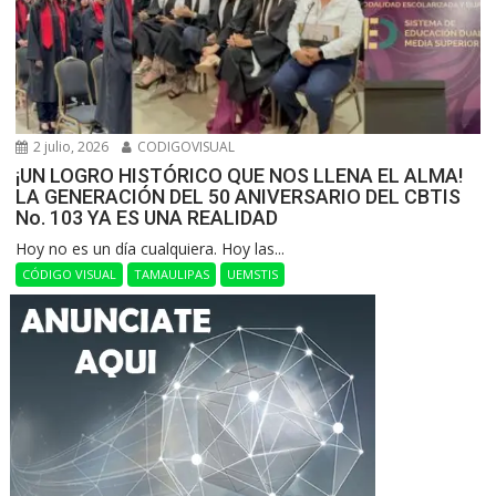
2 julio, 2026
CODIGOVISUAL
¡UN LOGRO HISTÓRICO QUE NOS LLENA EL ALMA!
LA GENERACIÓN DEL 50 ANIVERSARIO DEL CBTIS
No. 103 YA ES UNA REALIDAD
Hoy no es un día cualquiera. Hoy las...
CÓDIGO VISUAL
TAMAULIPAS
UEMSTIS