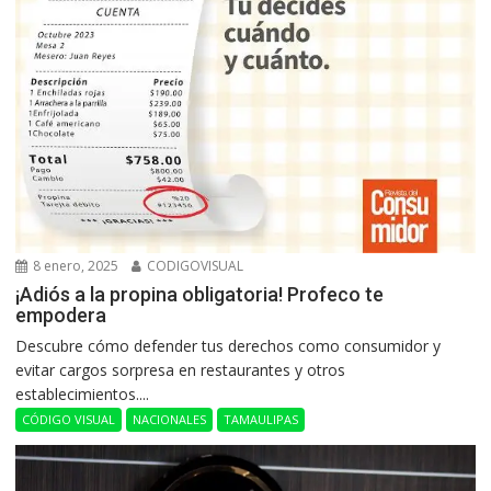
8 enero, 2025
CODIGOVISUAL
¡Adiós a la propina obligatoria! Profeco te
empodera
Descubre cómo defender tus derechos como consumidor y
evitar cargos sorpresa en restaurantes y otros
establecimientos....
CÓDIGO VISUAL
NACIONALES
TAMAULIPAS