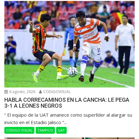
6 agosto, 2026
CODIGOVISUAL
HABLA CORRECAMINOS EN LA CANCHA: LE PEGA
3-1 A LEONES NEGROS
“ El equipo de la UAT amanece como superlíder al alargar su
invicto en el Estadio Jalisco “...
CÓDIGO VISUAL
TAMPICO
UAT