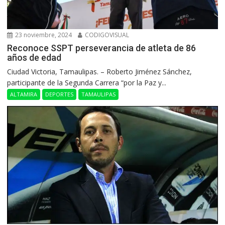
23 noviembre, 2024
CODIGOVISUAL
Reconoce SSPT perseverancia de atleta de 86
años de edad
Ciudad Victoria, Tamaulipas. – Roberto Jiménez Sánchez,
participante de la Segunda Carrera “por la Paz y...
ALTAMIRA
DEPORTES
TAMAULIPAS