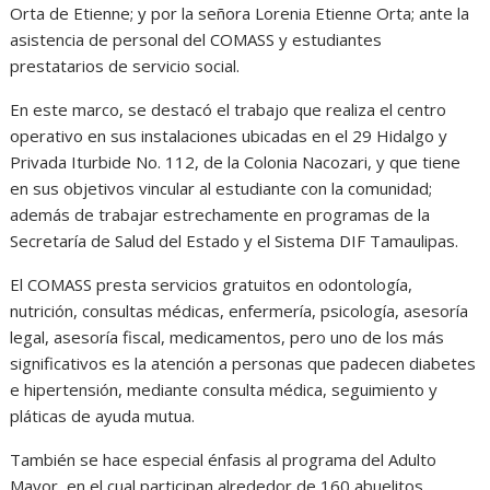
Orta de Etienne; y por la señora Lorenia Etienne Orta; ante la
asistencia de personal del COMASS y estudiantes
prestatarios de servicio social.
En este marco, se destacó el trabajo que realiza el centro
operativo en sus instalaciones ubicadas en el 29 Hidalgo y
Privada Iturbide No. 112, de la Colonia Nacozari, y que tiene
en sus objetivos vincular al estudiante con la comunidad;
además de trabajar estrechamente en programas de la
Secretaría de Salud del Estado y el Sistema DIF Tamaulipas.
El COMASS presta servicios gratuitos en odontología,
nutrición, consultas médicas, enfermería, psicología, asesoría
legal, asesoría fiscal, medicamentos, pero uno de los más
significativos es la atención a personas que padecen diabetes
e hipertensión, mediante consulta médica, seguimiento y
pláticas de ayuda mutua.
También se hace especial énfasis al programa del Adulto
Mayor, en el cual participan alrededor de 160 abuelitos,