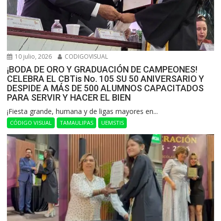
10 julio, 2026
CODIGOVISUAL
¡BODA DE ORO Y GRADUACIÓN DE CAMPEONES!
CELEBRA EL CBTis No. 105 SU 50 ANIVERSARIO Y
DESPIDE A MÁS DE 500 ALUMNOS CAPACITADOS
PARA SERVIR Y HACER EL BIEN
​¡Fiesta grande, humana y de ligas mayores en...
CÓDIGO VISUAL
TAMAULIPAS
UEMSTIS