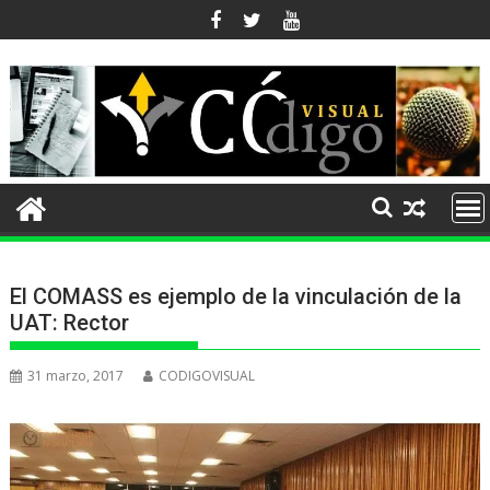
Ir
al
contenido
El COMASS es ejemplo de la vinculación de la
UAT: Rector
31 marzo, 2017
CODIGOVISUAL