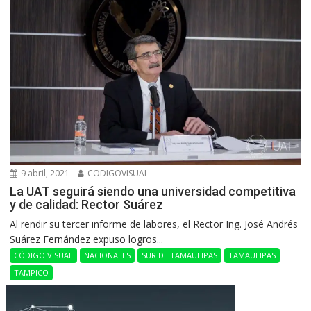
9 abril, 2021
CODIGOVISUAL
La UAT seguirá siendo una universidad competitiva
y de calidad: Rector Suárez
Al rendir su tercer informe de labores, el Rector Ing. José Andrés
Suárez Fernández expuso logros...
CÓDIGO VISUAL
NACIONALES
SUR DE TAMAULIPAS
TAMAULIPAS
TAMPICO