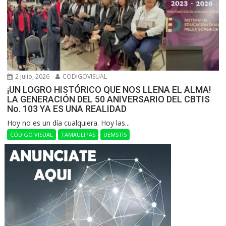
2 julio, 2026
CODIGOVISUAL
¡UN LOGRO HISTÓRICO QUE NOS LLENA EL ALMA!
LA GENERACIÓN DEL 50 ANIVERSARIO DEL CBTIS
No. 103 YA ES UNA REALIDAD
Hoy no es un día cualquiera. Hoy las...
CÓDIGO VISUAL
TAMAULIPAS
UEMSTIS