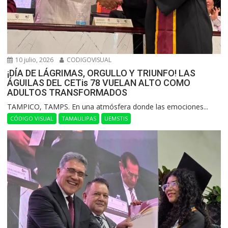
10 julio, 2026
CODIGOVISUAL
¡DÍA DE LÁGRIMAS, ORGULLO Y TRIUNFO! LAS
ÁGUILAS DEL CETis 78 VUELAN ALTO COMO
ADULTOS TRANSFORMADOS
​TAMPICO, TAMPS. En una atmósfera donde las emociones...
CÓDIGO VISUAL
TAMAULIPAS
UEMSTIS