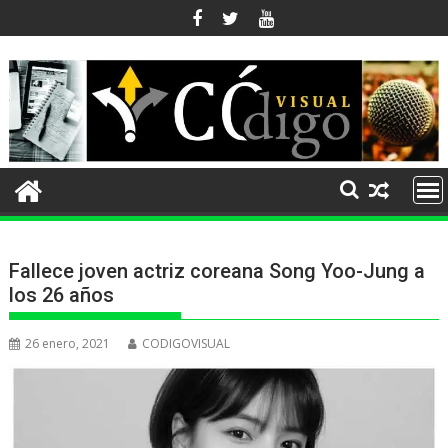
Ir
al
contenido
Fallece joven actriz coreana Song Yoo-Jung a
los 26 años
26 enero, 2021
CODIGOVISUAL