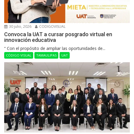
30 julio, 2026
CODIGOVISUAL
Convoca la UAT a cursar posgrado virtual en
innovación educativa
“ Con el propósito de ampliar las oportunidades de...
CÓDIGO VISUAL
TAMAULIPAS
UAT