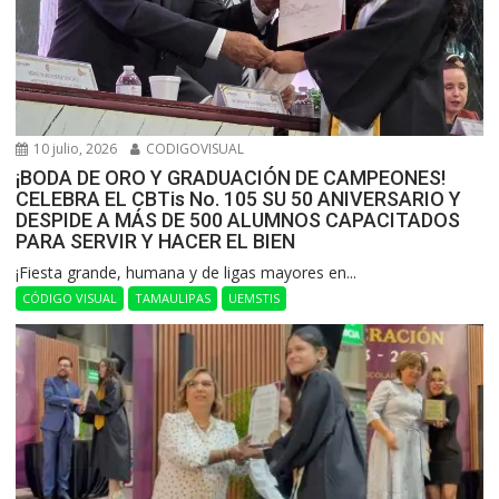
10 julio, 2026
CODIGOVISUAL
¡BODA DE ORO Y GRADUACIÓN DE CAMPEONES!
CELEBRA EL CBTis No. 105 SU 50 ANIVERSARIO Y
DESPIDE A MÁS DE 500 ALUMNOS CAPACITADOS
PARA SERVIR Y HACER EL BIEN
​¡Fiesta grande, humana y de ligas mayores en...
CÓDIGO VISUAL
TAMAULIPAS
UEMSTIS