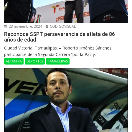
23 noviembre, 2024
CODIGOVISUAL
Reconoce SSPT perseverancia de atleta de 86
años de edad
Ciudad Victoria, Tamaulipas. – Roberto Jiménez Sánchez,
participante de la Segunda Carrera “por la Paz y...
ALTAMIRA
DEPORTES
TAMAULIPAS