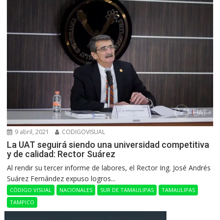
9 abril, 2021
CODIGOVISUAL
La UAT seguirá siendo una universidad competitiva
y de calidad: Rector Suárez
Al rendir su tercer informe de labores, el Rector Ing. José Andrés
Suárez Fernández expuso logros...
CÓDIGO VISUAL
NACIONALES
SUR DE TAMAULIPAS
TAMAULIPAS
TAMPICO