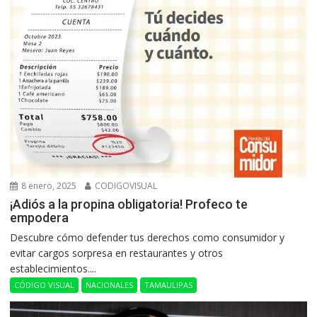
8 enero, 2025
CODIGOVISUAL
¡Adiós a la propina obligatoria! Profeco te
empodera
Descubre cómo defender tus derechos como consumidor y
evitar cargos sorpresa en restaurantes y otros
establecimientos....
CÓDIGO VISUAL
NACIONALES
TAMAULIPAS