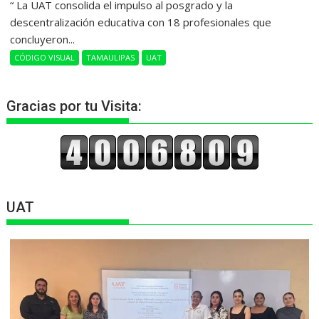
“ La UAT consolida el impulso al posgrado y la
descentralización educativa con 18 profesionales que
concluyeron...
CÓDIGO VISUAL
TAMAULIPAS
UAT
Gracias por tu Visita:
UAT