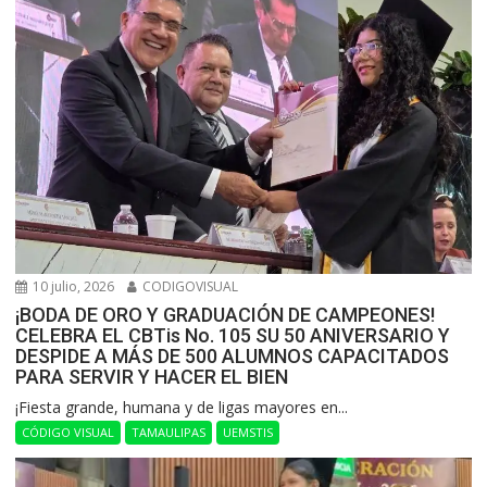
10 julio, 2026
CODIGOVISUAL
¡BODA DE ORO Y GRADUACIÓN DE CAMPEONES!
CELEBRA EL CBTis No. 105 SU 50 ANIVERSARIO Y
DESPIDE A MÁS DE 500 ALUMNOS CAPACITADOS
PARA SERVIR Y HACER EL BIEN
​¡Fiesta grande, humana y de ligas mayores en...
CÓDIGO VISUAL
TAMAULIPAS
UEMSTIS