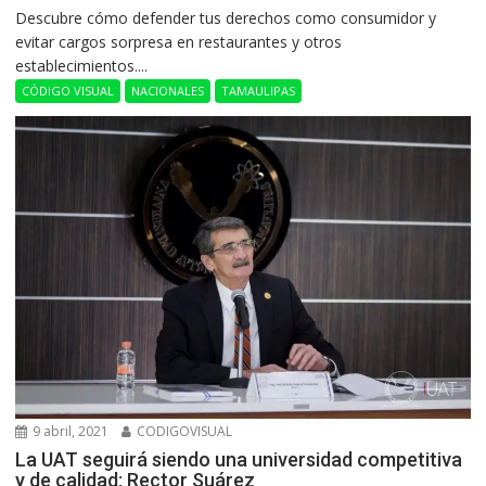
Descubre cómo defender tus derechos como consumidor y
evitar cargos sorpresa en restaurantes y otros
establecimientos....
CÓDIGO VISUAL
NACIONALES
TAMAULIPAS
9 abril, 2021
CODIGOVISUAL
La UAT seguirá siendo una universidad competitiva
y de calidad: Rector Suárez