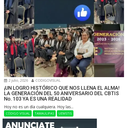
2 julio, 2026
CODIGOVISUAL
¡UN LOGRO HISTÓRICO QUE NOS LLENA EL ALMA!
LA GENERACIÓN DEL 50 ANIVERSARIO DEL CBTIS
No. 103 YA ES UNA REALIDAD
Hoy no es un día cualquiera. Hoy las...
CÓDIGO VISUAL
TAMAULIPAS
UEMSTIS