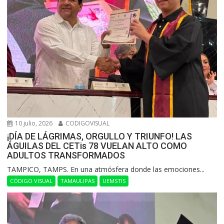
10 julio, 2026
CODIGOVISUAL
¡DÍA DE LÁGRIMAS, ORGULLO Y TRIUNFO! LAS
ÁGUILAS DEL CETis 78 VUELAN ALTO COMO
ADULTOS TRANSFORMADOS
​TAMPICO, TAMPS. En una atmósfera donde las emociones...
CÓDIGO VISUAL
TAMAULIPAS
UEMSTIS