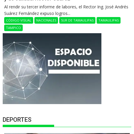
Al rendir su tercer informe de labores, el Rector Ing. José Andrés
Suárez Fernández expuso logros...
CÓDIGO VISUAL
NACIONALES
SUR DE TAMAULIPAS
TAMAULIPAS
TAMPICO
DEPORTES