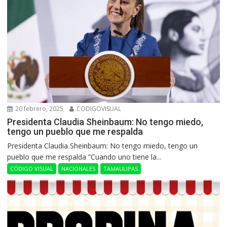
20 febrero, 2025
CODIGOVISUAL
Presidenta Claudia Sheinbaum: No tengo miedo,
tengo un pueblo que me respalda
Presidenta Claudia Sheinbaum: No tengo miedo, tengo un
pueblo que me respalda ”Cuando uno tiene la...
CÓDIGO VISUAL
NACIONALES
TAMAULIPAS