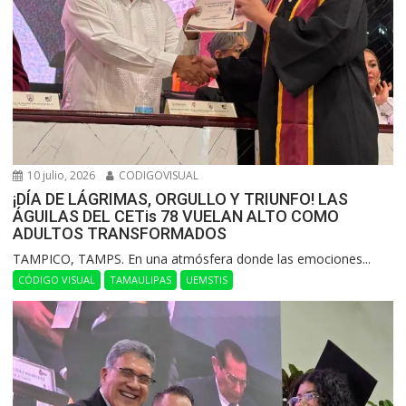
10 julio, 2026
CODIGOVISUAL
¡DÍA DE LÁGRIMAS, ORGULLO Y TRIUNFO! LAS
ÁGUILAS DEL CETis 78 VUELAN ALTO COMO
ADULTOS TRANSFORMADOS
​TAMPICO, TAMPS. En una atmósfera donde las emociones...
CÓDIGO VISUAL
TAMAULIPAS
UEMSTIS