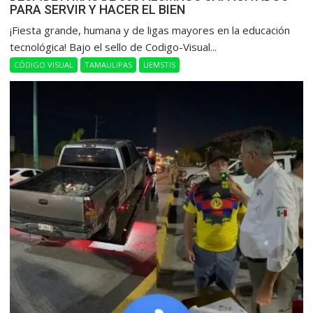
PARA SERVIR Y HACER EL BIEN
​¡Fiesta grande, humana y de ligas mayores en la educación
tecnológica! Bajo el sello de Codigo-Visual...
CÓDIGO VISUAL
TAMAULIPAS
UEMSTIS