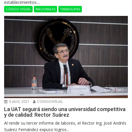
establecimientos....
CÓDIGO VISUAL
NACIONALES
TAMAULIPAS
9 abril, 2021
CODIGOVISUAL
La UAT seguirá siendo una universidad competitiva
y de calidad: Rector Suárez
Al rendir su tercer informe de labores, el Rector Ing. José Andrés
Suárez Fernández expuso logros...