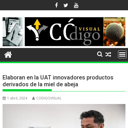
Ir
al
contenido
Elaboran en la UAT innovadores productos
derivados de la miel de abeja
1 abril, 2024
CODIGOVISUAL