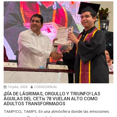
10 julio, 2026
CODIGOVISUAL
¡DÍA DE LÁGRIMAS, ORGULLO Y TRIUNFO! LAS
ÁGUILAS DEL CETis 78 VUELAN ALTO COMO
ADULTOS TRANSFORMADOS
​TAMPICO, TAMPS. En una atmósfera donde las emociones