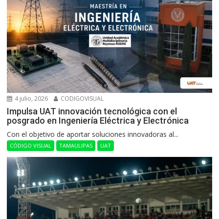
4 julio, 2026
CODIGOVISUAL
Impulsa UAT innovación tecnológica con el
posgrado en Ingeniería Eléctrica y Electrónica
Con el objetivo de aportar soluciones innovadoras al...
CÓDIGO VISUAL
TAMAULIPAS
UAT