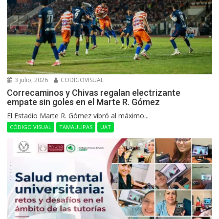
3 julio, 2026
CODIGOVISUAL
Correcaminos y Chivas regalan electrizante
empate sin goles en el Marte R. Gómez
El Estadio Marte R. Gómez vibró al máximo...
CÓDIGO VISUAL
TAMAULIPAS
UAT