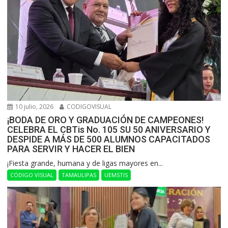
10 julio, 2026
CODIGOVISUAL
¡BODA DE ORO Y GRADUACIÓN DE CAMPEONES!
CELEBRA EL CBTis No. 105 SU 50 ANIVERSARIO Y
DESPIDE A MÁS DE 500 ALUMNOS CAPACITADOS
PARA SERVIR Y HACER EL BIEN
​¡Fiesta grande, humana y de ligas mayores en...
CÓDIGO VISUAL
TAMAULIPAS
UEMSTIS