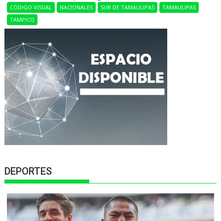
CÓDIGO VISUAL
NACIONALES
SUR DE TAMAULIPAS
TAMAULIPAS
TAMPICO
DEPORTES