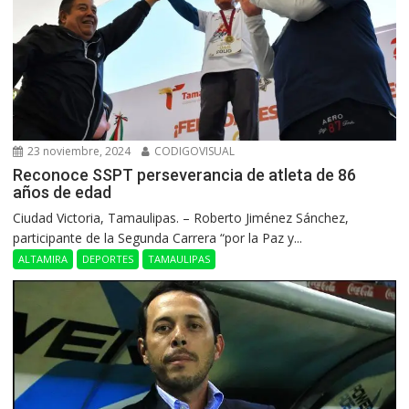
23 noviembre, 2024
CODIGOVISUAL
Reconoce SSPT perseverancia de atleta de 86
años de edad
Ciudad Victoria, Tamaulipas. – Roberto Jiménez Sánchez,
participante de la Segunda Carrera “por la Paz y...
ALTAMIRA
DEPORTES
TAMAULIPAS