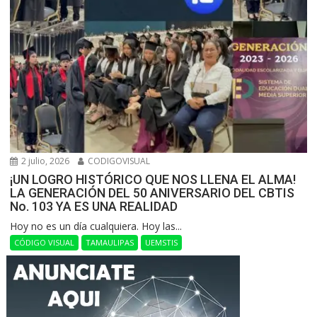
2 julio, 2026
CODIGOVISUAL
¡UN LOGRO HISTÓRICO QUE NOS LLENA EL ALMA!
LA GENERACIÓN DEL 50 ANIVERSARIO DEL CBTIS
No. 103 YA ES UNA REALIDAD
Hoy no es un día cualquiera. Hoy las...
CÓDIGO VISUAL
TAMAULIPAS
UEMSTIS