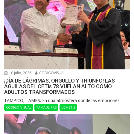
10 julio, 2026
CODIGOVISUAL
¡DÍA DE LÁGRIMAS, ORGULLO Y TRIUNFO! LAS
ÁGUILAS DEL CETis 78 VUELAN ALTO COMO
ADULTOS TRANSFORMADOS
​TAMPICO, TAMPS. En una atmósfera donde las emociones...
CÓDIGO VISUAL
TAMAULIPAS
UEMSTIS