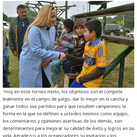
“Hoy en este torneo mixto, los objetivos son el competir
lealmente en el campo de juego, dar
lo mejor en la cancha y
ganar todos sus partidos para que resulten campeones; la
forma en la que se definen a ustedes mismos como equipo,
los comentarios y opiniones asertivas de los demás, son
determinantes para
mejorar su calidad de éxito y logros en su
vida. A
gradezco a los organizadores su
invitación y los