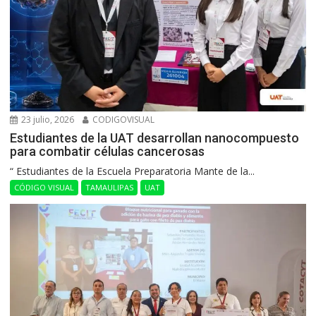
23 julio, 2026
CODIGOVISUAL
Estudiantes de la UAT desarrollan nanocompuesto
para combatir células cancerosas
“ Estudiantes de la Escuela Preparatoria Mante de la...
CÓDIGO VISUAL
TAMAULIPAS
UAT