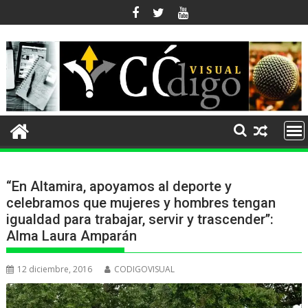
Ir
al
contenido
“En Altamira, apoyamos al deporte y
celebramos que mujeres y hombres tengan
igualdad para trabajar, servir y trascender’’:
Alma Laura Amparán
12 diciembre, 2016
CODIGOVISUAL