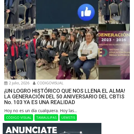
2 julio, 2026
CODIGOVISUAL
¡UN LOGRO HISTÓRICO QUE NOS LLENA EL ALMA!
LA GENERACIÓN DEL 50 ANIVERSARIO DEL CBTIS
No. 103 YA ES UNA REALIDAD
Hoy no es un día cualquiera. Hoy las...
CÓDIGO VISUAL
TAMAULIPAS
UEMSTIS