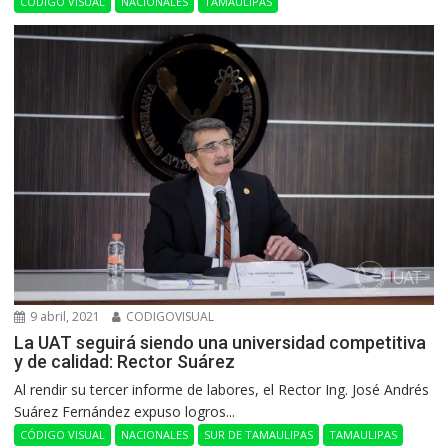
CÓDIGO VISUAL
NACIONALES
TAMAULIPAS
9 abril, 2021
CODIGOVISUAL
La UAT seguirá siendo una universidad competitiva
y de calidad: Rector Suárez
Al rendir su tercer informe de labores, el Rector Ing. José Andrés
Suárez Fernández expuso logros...
CÓDIGO VISUAL
NACIONALES
SUR DE TAMAULIPAS
TAMAULIPAS