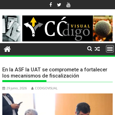
Ir
al
contenido
En la ASF la UAT se compromete a fortalecer
los mecanismos de fiscalización
29 junio, 2026
CODIGOVISUAL