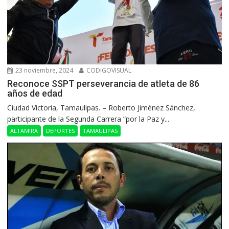
23 noviembre, 2024
CODIGOVISUAL
Reconoce SSPT perseverancia de atleta de 86
años de edad
Ciudad Victoria, Tamaulipas. – Roberto Jiménez Sánchez,
participante de la Segunda Carrera “por la Paz y...
ALTAMIRA
DEPORTES
TAMAULIPAS