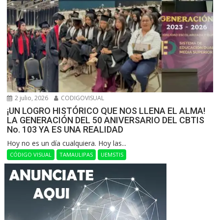
2 julio, 2026
CODIGOVISUAL
¡UN LOGRO HISTÓRICO QUE NOS LLENA EL ALMA!
LA GENERACIÓN DEL 50 ANIVERSARIO DEL CBTIS
No. 103 YA ES UNA REALIDAD
Hoy no es un día cualquiera. Hoy las...
CÓDIGO VISUAL
TAMAULIPAS
UEMSTIS