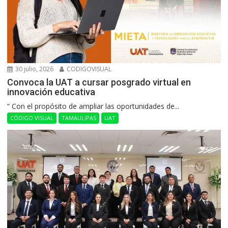
30 julio, 2026
CODIGOVISUAL
Convoca la UAT a cursar posgrado virtual en
innovación educativa
“ Con el propósito de ampliar las oportunidades de...
CÓDIGO VISUAL
TAMAULIPAS
UAT