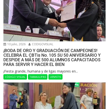
10 julio, 2026
CODIGOVISUAL
¡BODA DE ORO Y GRADUACIÓN DE CAMPEONES!
CELEBRA EL CBTis No. 105 SU 50 ANIVERSARIO Y
DESPIDE A MÁS DE 500 ALUMNOS CAPACITADOS
PARA SERVIR Y HACER EL BIEN
​¡Fiesta grande, humana y de ligas mayores en...
CÓDIGO VISUAL
TAMAULIPAS
UEMSTIS