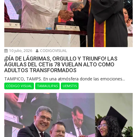
10 julio, 2026
CODIGOVISUAL
¡DÍA DE LÁGRIMAS, ORGULLO Y TRIUNFO! LAS
ÁGUILAS DEL CETis 78 VUELAN ALTO COMO
ADULTOS TRANSFORMADOS
​TAMPICO, TAMPS. En una atmósfera donde las emociones...
CÓDIGO VISUAL
TAMAULIPAS
UEMSTIS