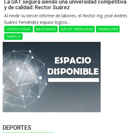
La UAT seguirá siendo una universidad competitiva
y de calidad: Rector Suárez
Al rendir su tercer informe de labores, el Rector Ing. José Andrés
Suárez Fernández expuso logros...
CÓDIGO VISUAL
NACIONALES
SUR DE TAMAULIPAS
TAMAULIPAS
TAMPICO
DEPORTES