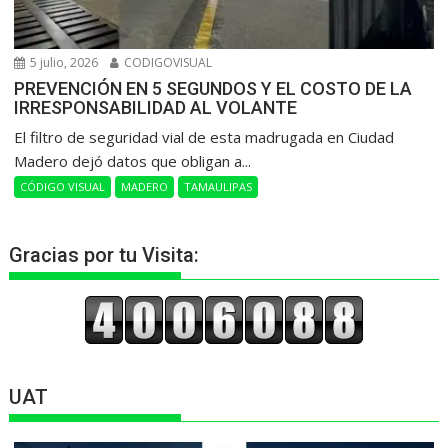
5 julio, 2026
CODIGOVISUAL
PREVENCIÓN EN 5 SEGUNDOS Y EL COSTO DE LA
IRRESPONSABILIDAD AL VOLANTE
​El filtro de seguridad vial de esta madrugada en Ciudad
Madero dejó datos que obligan a...
CÓDIGO VISUAL
MADERO
TAMAULIPAS
Gracias por tu Visita:
UAT