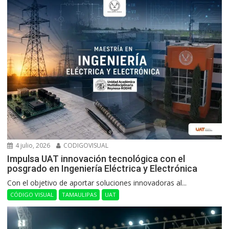
4 julio, 2026
CODIGOVISUAL
Impulsa UAT innovación tecnológica con el
posgrado en Ingeniería Eléctrica y Electrónica
Con el objetivo de aportar soluciones innovadoras al...
CÓDIGO VISUAL
TAMAULIPAS
UAT