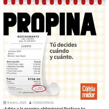
8 enero, 2025
CODIGOVISUAL
¡Adiós a la propina obligatoria! Profeco te