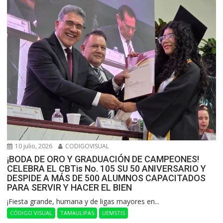
10 julio, 2026
CODIGOVISUAL
¡BODA DE ORO Y GRADUACIÓN DE CAMPEONES!
CELEBRA EL CBTis No. 105 SU 50 ANIVERSARIO Y
DESPIDE A MÁS DE 500 ALUMNOS CAPACITADOS
PARA SERVIR Y HACER EL BIEN
​¡Fiesta grande, humana y de ligas mayores en...
CÓDIGO VISUAL
TAMAULIPAS
UEMSTIS