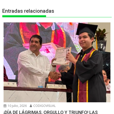
p
k
e
m
Entradas relacionadas
r
10 julio, 2026
CODIGOVISUAL
¡DÍA DE LÁGRIMAS, ORGULLO Y TRIUNFO! LAS