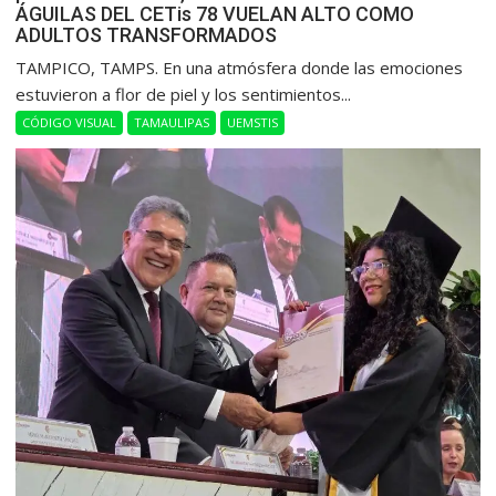
ÁGUILAS DEL CETis 78 VUELAN ALTO COMO
ADULTOS TRANSFORMADOS
​TAMPICO, TAMPS. En una atmósfera donde las emociones
estuvieron a flor de piel y los sentimientos...
CÓDIGO VISUAL
TAMAULIPAS
UEMSTIS