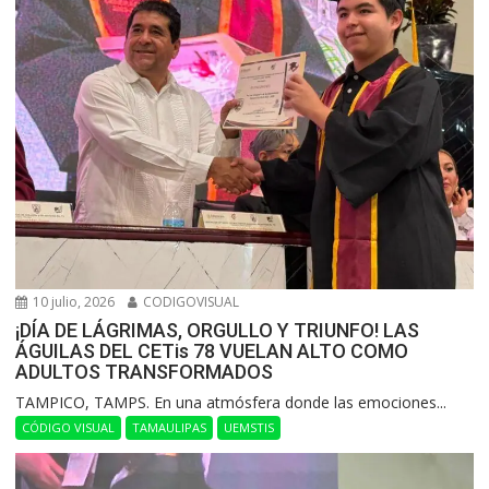
10 julio, 2026
CODIGOVISUAL
¡DÍA DE LÁGRIMAS, ORGULLO Y TRIUNFO! LAS
ÁGUILAS DEL CETis 78 VUELAN ALTO COMO
ADULTOS TRANSFORMADOS
​TAMPICO, TAMPS. En una atmósfera donde las emociones...
CÓDIGO VISUAL
TAMAULIPAS
UEMSTIS