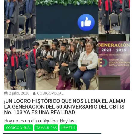
2 julio, 2026
CODIGOVISUAL
¡UN LOGRO HISTÓRICO QUE NOS LLENA EL ALMA!
LA GENERACIÓN DEL 50 ANIVERSARIO DEL CBTIS
No. 103 YA ES UNA REALIDAD
Hoy no es un día cualquiera. Hoy las...
CÓDIGO VISUAL
TAMAULIPAS
UEMSTIS