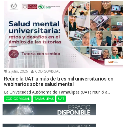
2 julio, 2026
CODIGOVISUAL
Reúne la UAT a más de tres mil universitarios en
webinarios sobre salud mental
La Universidad Autónoma de Tamaulipas (UAT) reunió a...
CÓDIGO VISUAL
TAMAULIPAS
UAT