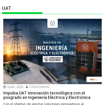
UAT
4 julio, 2026
CODIGOVISUAL
Impulsa UAT innovación tecnológica con el
posgrado en Ingeniería Eléctrica y Electrónica
Con el objetivo de aportar soluciones innovadoras al...