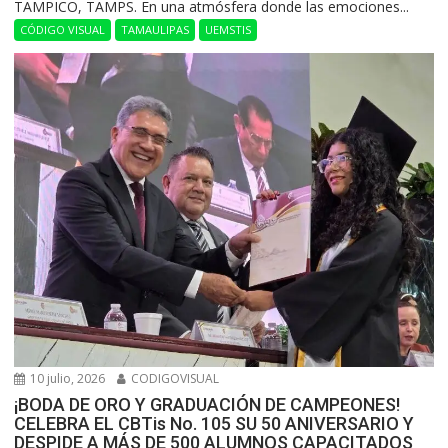
​TAMPICO, TAMPS. En una atmósfera donde las emociones...
CÓDIGO VISUAL
TAMAULIPAS
UEMSTIS
10 julio, 2026
CODIGOVISUAL
¡BODA DE ORO Y GRADUACIÓN DE CAMPEONES!
CELEBRA EL CBTis No. 105 SU 50 ANIVERSARIO Y
DESPIDE A MÁS DE 500 ALUMNOS CAPACITADOS