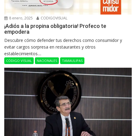
8 enero, 2025
CODIGOVISUAL
¡Adiós a la propina obligatoria! Profeco te
empodera
Descubre cómo defender tus derechos como consumidor y
evitar cargos sorpresa en restaurantes y otros
establecimientos....
CÓDIGO VISUAL
NACIONALES
TAMAULIPAS