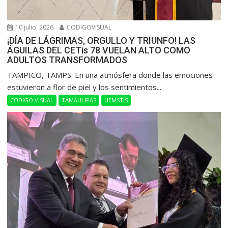
10 julio, 2026
CODIGOVISUAL
¡DÍA DE LÁGRIMAS, ORGULLO Y TRIUNFO! LAS
ÁGUILAS DEL CETis 78 VUELAN ALTO COMO
ADULTOS TRANSFORMADOS
​TAMPICO, TAMPS. En una atmósfera donde las emociones
estuvieron a flor de piel y los sentimientos...
CÓDIGO VISUAL
TAMAULIPAS
UEMSTIS