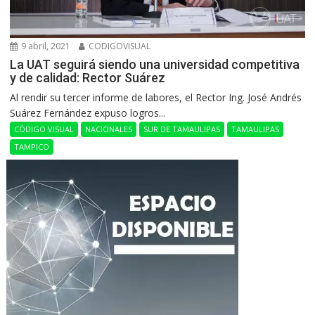
9 abril, 2021
CODIGOVISUAL
La UAT seguirá siendo una universidad competitiva
y de calidad: Rector Suárez
Al rendir su tercer informe de labores, el Rector Ing. José Andrés
Suárez Fernández expuso logros...
CÓDIGO VISUAL
NACIONALES
SUR DE TAMAULIPAS
TAMAULIPAS
TAMPICO