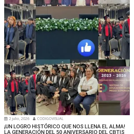
2 julio, 2026
CODIGOVISUAL
¡UN LOGRO HISTÓRICO QUE NOS LLENA EL ALMA!
LA GENERACIÓN DEL 50 ANIVERSARIO DEL CBTIS