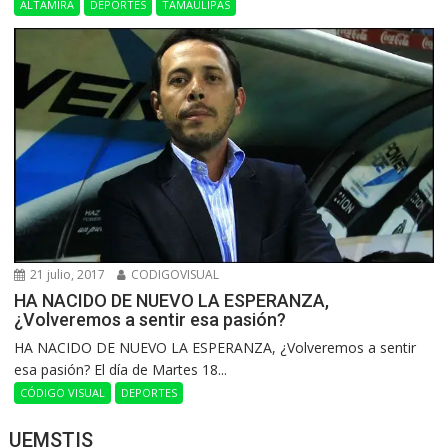
ALTAMIRA
DEPORTES
TAMAULIPAS
21 julio, 2017
CODIGOVISUAL
HA NACIDO DE NUEVO LA ESPERANZA,
¿Volveremos a sentir esa pasión?
HA NACIDO DE NUEVO LA ESPERANZA, ¿Volveremos a sentir
esa pasión? El día de Martes 18...
CÓDIGO VISUAL
DEPORTES
UEMSTIS