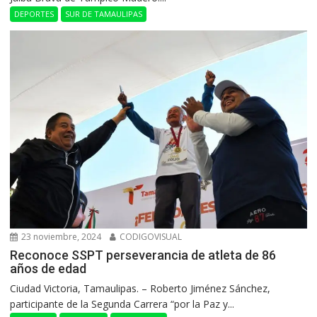
DEPORTES
SUR DE TAMAULIPAS
23 noviembre, 2024
CODIGOVISUAL
Reconoce SSPT perseverancia de atleta de 86
años de edad
Ciudad Victoria, Tamaulipas. – Roberto Jiménez Sánchez,
participante de la Segunda Carrera “por la Paz y...