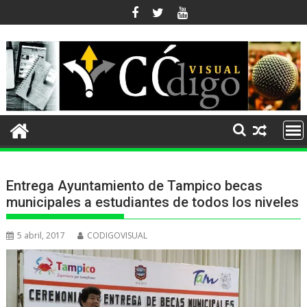
Ir
al
contenido
Entrega Ayuntamiento de Tampico becas
municipales a estudiantes de todos los niveles
5 abril, 2017
CODIGOVISUAL