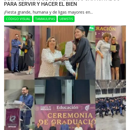
PARA SERVIR Y HACER EL BIEN
​¡Fiesta grande, humana y de ligas mayores en...
CÓDIGO VISUAL
TAMAULIPAS
UEMSTIS