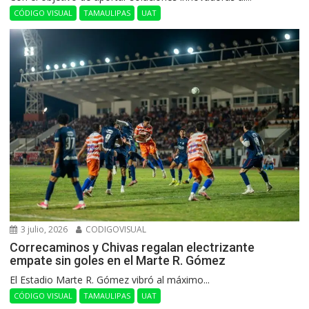
CÓDIGO VISUAL
TAMAULIPAS
UAT
3 julio, 2026
CODIGOVISUAL
Correcaminos y Chivas regalan electrizante
empate sin goles en el Marte R. Gómez
El Estadio Marte R. Gómez vibró al máximo...
CÓDIGO VISUAL
TAMAULIPAS
UAT