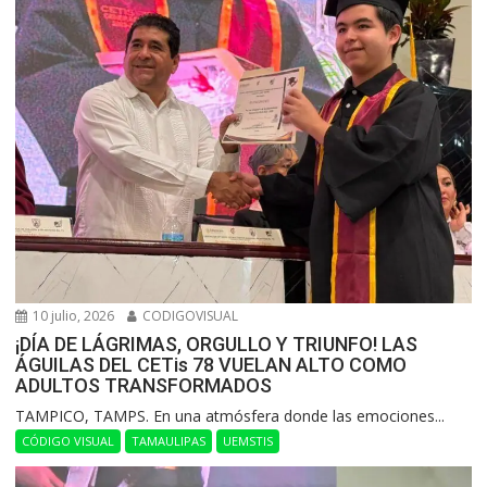
10 julio, 2026
CODIGOVISUAL
¡DÍA DE LÁGRIMAS, ORGULLO Y TRIUNFO! LAS
ÁGUILAS DEL CETis 78 VUELAN ALTO COMO
ADULTOS TRANSFORMADOS
​TAMPICO, TAMPS. En una atmósfera donde las emociones...
CÓDIGO VISUAL
TAMAULIPAS
UEMSTIS