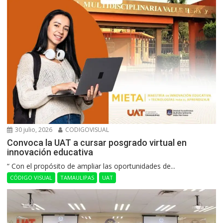
30 julio, 2026
CODIGOVISUAL
Convoca la UAT a cursar posgrado virtual en
innovación educativa
“ Con el propósito de ampliar las oportunidades de...
CÓDIGO VISUAL
TAMAULIPAS
UAT