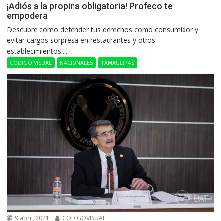
¡Adiós a la propina obligatoria! Profeco te
empodera
Descubre cómo defender tus derechos como consumidor y
evitar cargos sorpresa en restaurantes y otros
establecimientos....
CÓDIGO VISUAL
NACIONALES
TAMAULIPAS
9 abril, 2021
CODIGOVISUAL