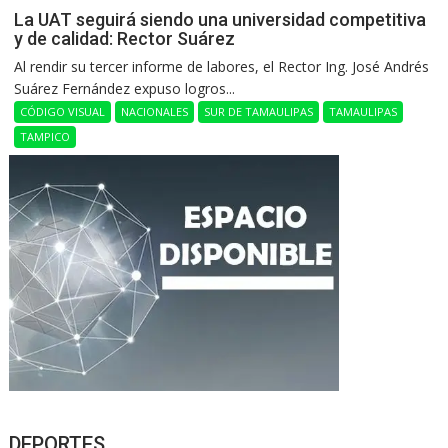
La UAT seguirá siendo una universidad competitiva
y de calidad: Rector Suárez
Al rendir su tercer informe de labores, el Rector Ing. José Andrés
Suárez Fernández expuso logros...
CÓDIGO VISUAL
NACIONALES
SUR DE TAMAULIPAS
TAMAULIPAS
TAMPICO
DEPORTES