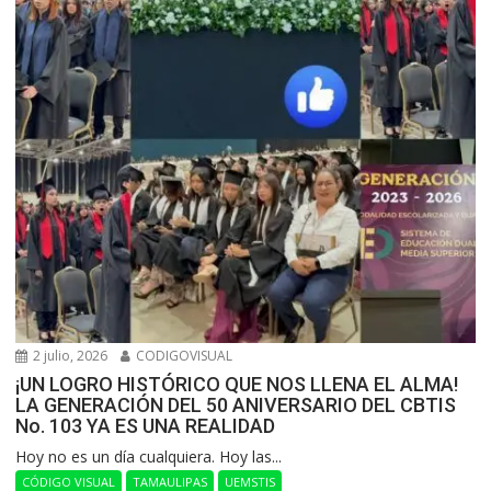
2 julio, 2026
CODIGOVISUAL
¡UN LOGRO HISTÓRICO QUE NOS LLENA EL ALMA!
LA GENERACIÓN DEL 50 ANIVERSARIO DEL CBTIS
No. 103 YA ES UNA REALIDAD
Hoy no es un día cualquiera. Hoy las...
CÓDIGO VISUAL
TAMAULIPAS
UEMSTIS