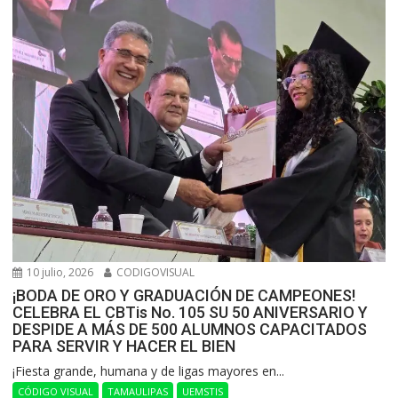
10 julio, 2026
CODIGOVISUAL
¡BODA DE ORO Y GRADUACIÓN DE CAMPEONES!
CELEBRA EL CBTis No. 105 SU 50 ANIVERSARIO Y
DESPIDE A MÁS DE 500 ALUMNOS CAPACITADOS
PARA SERVIR Y HACER EL BIEN
​¡Fiesta grande, humana y de ligas mayores en...
CÓDIGO VISUAL
TAMAULIPAS
UEMSTIS