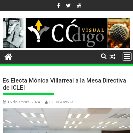
Ir
al
contenido
Es Electa Mónica Villarreal a la Mesa Directiva
de ICLEI
16 diciembre, 2024
CODIGOVISUAL